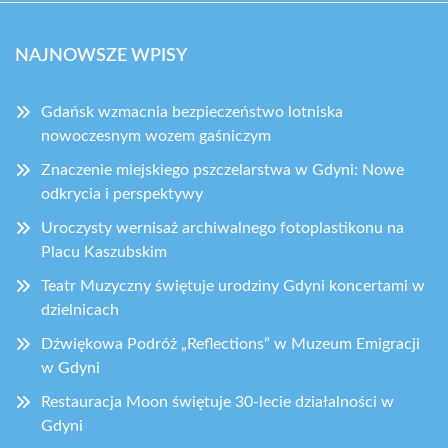
NAJNOWSZE WPISY
Gdańsk wzmacnia bezpieczeństwo lotniska
nowoczesnym wozem gaśniczym
Znaczenie miejskiego pszczelarstwa w Gdyni: Nowe
odkrycia i perspektywy
Uroczysty wernisaż archiwalnego fotoplastikonu na
Placu Kaszubskim
Teatr Muzyczny świętuje urodziny Gdyni koncertami w
dzielnicach
Dźwiękowa Podróż „Reflections” w Muzeum Emigracji
w Gdyni
Restauracja Moon świętuje 30-lecie działalności w
Gdyni