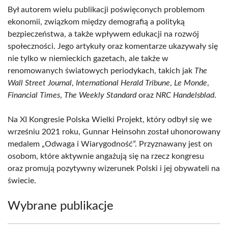
Był autorem wielu publikacji poświęconych problemom
ekonomii, związkom między demografią a polityką
bezpieczeństwa, a także wpływem edukacji na rozwój
społeczności. Jego artykuły oraz komentarze ukazywały się
nie tylko w niemieckich gazetach, ale także w
renomowanych światowych periodykach, takich jak
The
Wall Street Journal
,
International Herald Tribune
,
Le Monde
,
Financial Times
,
The Weekly Standard
oraz
NRC Handelsblad
.
Na XI Kongresie Polska Wielki Projekt, który odbył się we
wrześniu 2021 roku, Gunnar Heinsohn został uhonorowany
medalem „Odwaga i Wiarygodność”. Przyznawany jest on
osobom, które aktywnie angażują się na rzecz kongresu
oraz promują pozytywny wizerunek Polski i jej obywateli na
świecie.
Wybrane publikacje