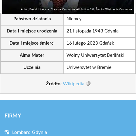
Państwo działania
Niemcy
Data i miejsce urodzenia
21 listopada 1943 Gdynia
Data i miejsce śmierci
16 lutego 2023 Gdańsk
Alma Mater
Wolny Uniwersytet Berliński
Uczelnia
Uniwersytet w Bremie
Źródło:
Wikipedia
FIRMY
Lombard Gdynia