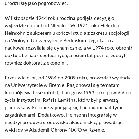
urodził się jako pogrobowiec.
W listopadzie 1944 roku rodzina podjęła decyzję o
wyjeździe na zachód Niemiec. W 1971 roku Heinrich
Heinsohn z sukcesem ukończył studia z zakresu socjologii
na Wolnym Uniwersytecie Berlińskim. Jego kariera
naukowa rozwijała się dynamicznie, a w 1974 roku obronił
doktorat z nauk społecznych, a osiem lat później zdobył
również doktorat z ekonomii.
Przez wiele lat, od 1984 do 2009 roku, prowadził wykłady
na Uniwersytecie w Bremie. Pasjonował się tematami
ludobójstwa i ksenofobii, dlatego w 1993 roku powołał do
życia Instytut im. Rafała Lemkina, który był pierwszą
placówką w Europie zajmującą się badaniami nad tymi
zagadnieniami. Dodatkowo, Heinsohn integrał się w
międzynarodowe środowisko akademickie, prowadząc
wykłady w Akademii Obrony NATO w Rzymie.