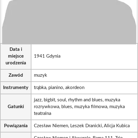
Data i
miejsce
1941 Gdynia
urodzenia
Zawód
muzyk
Instrumenty
trąbka, pianino, akordeon
jazz, bigbit, soul, rhythm and blues, muzyka
Gatunki
rozrywkowa, blues, muzyka filmowa, muzyka
teatralna
Powiązania
Czesław Niemen, Leszek Dranicki, Alicja Kubica