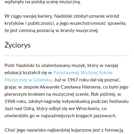
wpłynęły na polską scenę muzyczną.
W ciągu swojej kariery, Nadolski zdobył uznanie wśród
krytyków i publiczności, a jego wszechstronność sprawiła,
że jest cenioną postacią w branży muzycznej.
Życiorys
Piotr Nadolski to utalentowany muzyk, który w swojej
edukacji kształcił się w
Państwowej Wyższej Szkole
Muzycznej w Gdańsku
. Już w 1967 roku dał się poznać,
grając w zespole Akwarele Czesława Niemena, co było jego
pierwszym krokiem na muzycznej scenie. Rok później, w
1968 roku, zdobył nagrodę indywidualną podczas festiwalu
Jazz nad Odrą, który odbył się we Wrocławiu, co
utwierdziło go w najważniejszych kręgach jazzowych.
Choć jego nazwisko najbardziej kojarzone jest z formacją