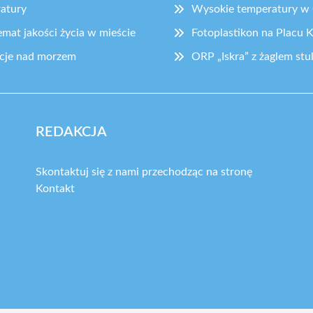
ratury
Wysokie temperatury w G
mat jakości życia w mieście
Fotoplastikon na Placu K
acje nad morzem
ORP „Iskra” z żaglem st
REDAKCJA
Skontaktuj się z nami przechodząc na stronę
Kontakt