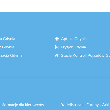
a Gdynia
Apteka Gdynia
f Gdynia
Fryzjer Gdynia
zacja Gdynia
Stacja Kontroli Pojazdów G
informacje dla kierowców
Mistrzynie Europy z Ark