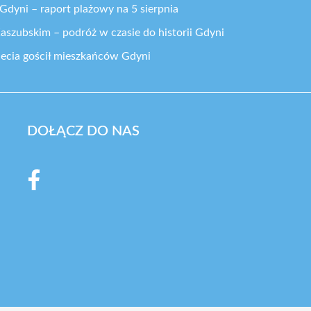
dyni – raport plażowy na 5 sierpnia
aszubskim – podróż w czasie do historii Gdyni
ulecia gościł mieszkańców Gdyni
DOŁĄCZ DO NAS