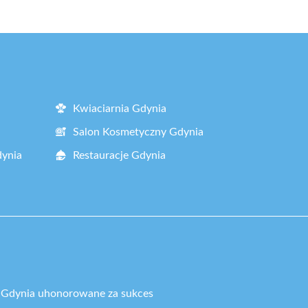
Kwiaciarnia Gdynia
Salon Kosmetyczny Gdynia
dynia
Restauracje Gdynia
i Gdynia uhonorowane za sukces