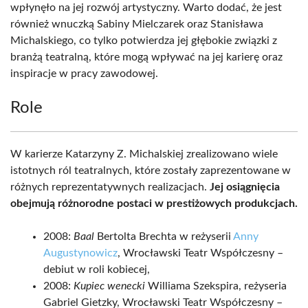
wpłynęło na jej rozwój artystyczny. Warto dodać, że jest
również wnuczką Sabiny Mielczarek oraz Stanisława
Michalskiego, co tylko potwierdza jej głębokie związki z
branżą teatralną, które mogą wpływać na jej karierę oraz
inspiracje w pracy zawodowej.
Role
W karierze Katarzyny Z. Michalskiej zrealizowano wiele
istotnych ról teatralnych, które zostały zaprezentowane w
różnych reprezentatywnych realizacjach.
Jej osiągnięcia
obejmują różnorodne postaci w prestiżowych produkcjach.
2008:
Baal
Bertolta Brechta w reżyserii
Anny
Augustynowicz
, Wrocławski Teatr Współczesny –
debiut w roli kobiecej,
2008:
Kupiec wenecki
Williama Szekspira, reżyseria
Gabriel Gietzky, Wrocławski Teatr Współczesny –