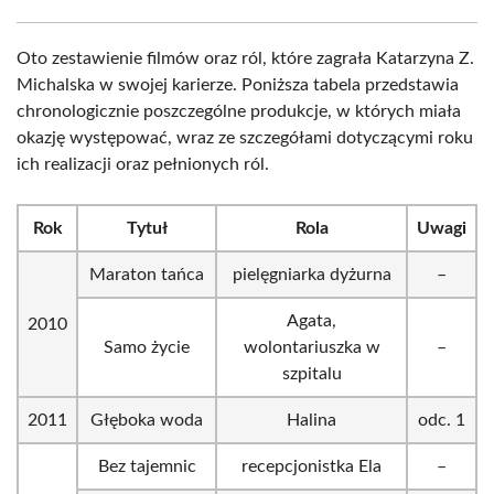
Oto zestawienie filmów oraz ról, które zagrała Katarzyna Z.
Michalska w swojej karierze. Poniższa tabela przedstawia
chronologicznie poszczególne produkcje, w których miała
okazję występować, wraz ze szczegółami dotyczącymi roku
ich realizacji oraz pełnionych ról.
Rok
Tytuł
Rola
Uwagi
Maraton tańca
pielęgniarka dyżurna
–
Agata,
2010
Samo życie
wolontariuszka w
–
szpitalu
2011
Głęboka woda
Halina
odc. 1
Bez tajemnic
recepcjonistka Ela
–