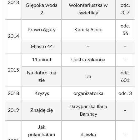
2013
Głęboka woda
wolontariuszka w
odc.
2
świetlicy
3, 7
odc.
Prawo Agaty
Kamila Szolc
56
2014
Miasto 44
–
–
11 minut
siostra zakonna
–
2015
Na dobre i na
odc.
Iza
złe
601
2018
Kryzys
organizatorka
odc. 3
skrzypaczka Ilana
2019
Znajdę cię
–
Barshay
Jak
pokochałam
dziwka
–