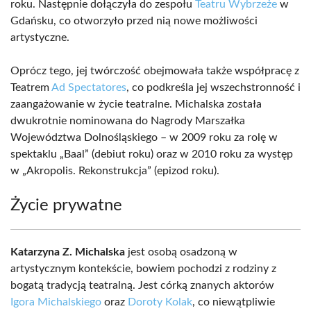
roku. Następnie dołączyła do zespołu
Teatru Wybrzeże
w
Gdańsku, co otworzyło przed nią nowe możliwości
artystyczne.
Oprócz tego, jej twórczość obejmowała także współpracę z
Teatrem
Ad Spectatores
, co podkreśla jej wszechstronność i
zaangażowanie w życie teatralne. Michalska została
dwukrotnie nominowana do Nagrody Marszałka
Województwa Dolnośląskiego – w 2009 roku za rolę w
spektaklu „Baal” (debiut roku) oraz w 2010 roku za występ
w „Akropolis. Rekonstrukcja” (epizod roku).
Życie prywatne
Katarzyna Z. Michalska
jest osobą osadzoną w
artystycznym kontekście, bowiem pochodzi z rodziny z
bogatą tradycją teatralną. Jest córką znanych aktorów
Igora Michalskiego
oraz
Doroty Kolak
, co niewątpliwie