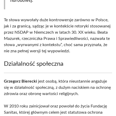
narodowej.
Te słowa wywołały duże kontrowersje zarówno w Polsce,
jak i za granicą, sądząc je w kontekście retoryki stosowanej
przez NSDAP w Niemczech w latach 30. XX wieku. Beata
Mazurek, rzeczniczka Prawa i Sprawiedliwości, nazwała te
słowa „wyrwanymi z kontekstu”, choć sama przyznała, że
nie zna pełnej wersji tej wypowiedzi.
Działalność społeczna
Grzegorz Bierecki
jest osobą, która nieustannie angażuje
się w działalność społeczną, z dużym naciskiem na ochronę
zdrowia oraz obronę wartości religijnych.
W 2010 roku zainicjował oraz powołał do życia Fundację
Sanitas, której głównym celem jest statutowa ochrona