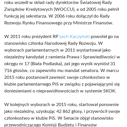
roku wszedł w skład rady dyrektorów Światowej Rady
Związków Kredytowych (WOCCU), a od 2005 roku pełnił
funkcję jej sekretarza. W 2006 roku dołączył do Rady
Rozwoju Rynku Finansowego przy Ministrze Finansów.
W 2011 roku prezydent RP
Lech Kaczyński
powołał go na
stanowisko członka Narodowej Rady Rozwoju. W
wyborach parlamentarnych w 2011 wystartował jako
niezależny kandydat z ramienia Prawa i Sprawiedliwości w
okręgu nr 17 (Biała Podlaska), zaś jego wynik wyniósł 31
716 głosów, co zapewniło mu mandat senatora. W marcu
2015 roku postanowił zawiesić swoje członkostwo w
klubie parlamentarnego PiS w związku z pojawiającymi się
doniesieniami o nieprawidłowościach w systemie SKOK.
W kolejnych wyborach w 2015 roku, startował ponownie
jako niezależny, uzyskując 42 862 głosy, i przywrócił swoje
członkostwo w klubie PiS. W Senacie objął stanowisko
przewodniczącego Komisji Budżetu i Finansów