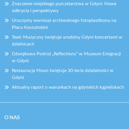
Znaczenie miejskiego pszczelarstwa w Gdyni: Nowe
odkrycia i perspektywy
Uroczysty wernisaż archiwalnego fotoplastikonu na
Placu Kaszubskim
Teatr Muzyczny świętuje urodziny Gdyni koncertami w
dzielnicach
Dźwiękowa Podróż „Reflections” w Muzeum Emigracji
w Gdyni
Restauracja Moon świętuje 30-lecie działalności w
Gdyni
Aktualny raport o warunkach na gdyńskich kąpieliskach
O NAS