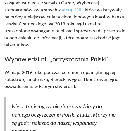
zażądał usunięcia z serwisu Gazety Wyborczej
stenogramów związanych z
aferą KNF
, które wskazywały
na próby umiejscowienia wielomilionowych kwot w banku
Leszka Czarneckiego. W 2019 roku sąd uznał za
uzasadnione wymaganie publikacji sprostowań i przeprosin
w odniesieniu do informacji, które mogły zaszkodzić jego
wizerunkowi.
Wypowiedzi nt. „oczyszczania Polski”
W maju 2019 roku podczas ceremonii upamiętniającej
katastrofę smoleńską, Bierecki wygłosił kontrowersyjne
oświadczenie, w którym stwierdził:
Nie ustaniemy, aż nie doprowadzimy do
pełnego oczyszczenia Polski z ludzi, którzy nie
są godni należeć do naszej wspólnoty