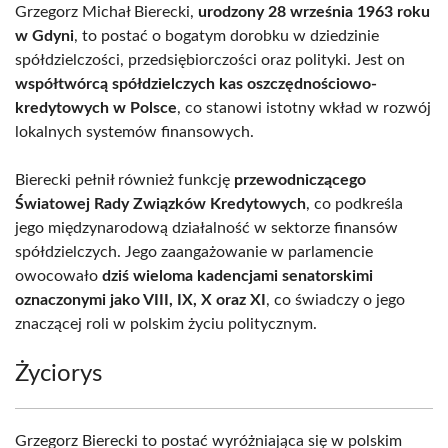
Grzegorz Michał Bierecki,
urodzony 28 września 1963 roku
w Gdyni
, to postać o bogatym dorobku w dziedzinie
spółdzielczości, przedsiębiorczości oraz polityki. Jest on
współtwórcą spółdzielczych kas oszczędnościowo-
kredytowych w Polsce
, co stanowi istotny wkład w rozwój
lokalnych systemów finansowych.
Bierecki pełnił również funkcję
przewodniczącego
Światowej Rady Związków Kredytowych
, co podkreśla
jego międzynarodową działalność w sektorze finansów
spółdzielczych. Jego zaangażowanie w parlamencie
owocowało
dziś wieloma kadencjami senatorskimi
oznaczonymi jako VIII, IX, X oraz XI
, co świadczy o jego
znaczącej roli w polskim życiu politycznym.
Życiorys
Grzegorz Bierecki to postać wyróżniająca się w polskim