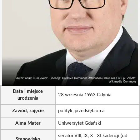
Data i miejsce
28 września 1963 Gdynia
urodzenia
Zawód, zajęcie
polityk, przedsiębiorca
Alma Mater
Uniwersytet Gdański
senator VIII, IX, X i XI kadencji (od
Stanowisko