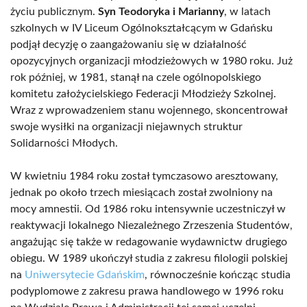
życiu publicznym.
Syn Teodoryka i Marianny
, w latach
szkolnych w IV Liceum Ogólnokształcącym w Gdańsku
podjął decyzję o zaangażowaniu się w działalność
opozycyjnych organizacji młodzieżowych w 1980 roku. Już
rok później, w 1981, stanął na czele ogólnopolskiego
komitetu założycielskiego Federacji Młodzieży Szkolnej.
Wraz z wprowadzeniem stanu wojennego, skoncentrował
swoje wysiłki na organizacji niejawnych struktur
Solidarności Młodych.
W kwietniu 1984 roku został tymczasowo aresztowany,
jednak po około trzech miesiącach został zwolniony na
mocy amnestii. Od 1986 roku intensywnie uczestniczył w
reaktywacji lokalnego Niezależnego Zrzeszenia Studentów,
angażując się także w redagowanie wydawnictw drugiego
obiegu. W 1989 ukończył studia z zakresu filologii polskiej
na
Uniwersytecie Gdańskim
, równocześnie kończąc studia
podyplomowe z zakresu prawa handlowego w 1996 roku