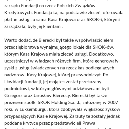
zarządu Fundacji na rzecz Polskich Związków
Kredytowych. Fundacja ta, na podstawie zleceń, oferowała
płatne usługi, a sama Kasa Krajowa oraz SKOK-i, którymi
zarządzała, były jej klientami.
Warto dodać, że Bierecki był także współwłaścicielem
przedsiębiorstwa wynajmującego lokale dla SKOK-ów,
którym Kasa Krajowa miała zlecać usługi. Dodatkowo,
uczestniczył w władzach różnych firm, które generowały
zyski z usług świadczonych na rzecz kas podlegających
nadzorowi Kasy Krajowej, której przewodniczył. Po
likwidacji fundacji, jej majątek został przekazany
podmiotowi, w którym głównymi udziałowcami byli
Grzegorz oraz Jarosław Biereccy. Bierecki był także
prezesem spółki SKOK Holding S.à.r.l., założonej w 2007
roku w Luksemburgu, która zdobywała większość zysków
przypadających Kasie Krajowej. Zarzuty te zostały jednak
poddane krytyce przez przedstawicieli Prawa i