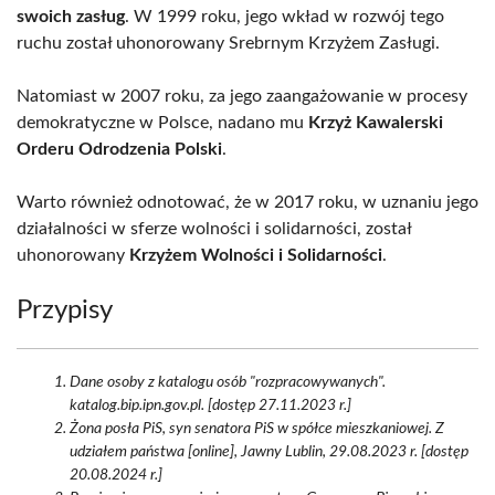
swoich zasług
. W 1999 roku, jego wkład w rozwój tego
ruchu został uhonorowany Srebrnym Krzyżem Zasługi.
Natomiast w 2007 roku, za jego zaangażowanie w procesy
demokratyczne w Polsce, nadano mu
Krzyż Kawalerski
Orderu Odrodzenia Polski
.
Warto również odnotować, że w 2017 roku, w uznaniu jego
działalności w sferze wolności i solidarności, został
uhonorowany
Krzyżem Wolności i Solidarności
.
Przypisy
Dane osoby z katalogu osób "rozpracowywanych".
katalog.bip.ipn.gov.pl. [dostęp 27.11.2023 r.]
Żona posła PiS, syn senatora PiS w spółce mieszkaniowej. Z
udziałem państwa [online], Jawny Lublin, 29.08.2023 r. [dostęp
20.08.2024 r.]