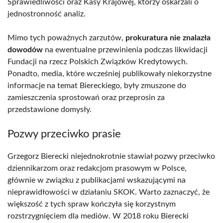
Sprawiedliwości oraz Kasy Krajowej, którzy oskarżali o
jednostronność analiz.
Mimo tych poważnych zarzutów,
prokuratura nie znalazła
dowodów
na ewentualne przewinienia podczas likwidacji
Fundacji na rzecz Polskich Związków Kredytowych.
Ponadto, media, które wcześniej publikowały niekorzystne
informacje na temat Biereckiego, były zmuszone do
zamieszczenia sprostowań oraz przeprosin za
przedstawione domysły.
Pozwy przeciwko prasie
Grzegorz Bierecki niejednokrotnie stawiał pozwy przeciwko
dziennikarzom oraz redakcjom prasowym w Polsce,
głównie w związku z publikacjami wskazującymi na
nieprawidłowości w działaniu SKOK. Warto zaznaczyć, że
większość z tych spraw kończyła się korzystnym
rozstrzygnięciem dla mediów. W 2018 roku Bierecki