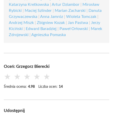
Katarzyna Kretkowska
|
Artur Dziambor
|
Mirosław
Rybicki
|
Maciej Szlinder
|
Marian Zacharski
|
Danuta
Grzywaczewska
|
Anna Jamróz
|
Wioleta Tomczak
|
Andrzej Miszk
|
Zbigniew Kozak
|
Jan Pastwa
|
Jerzy
Kiciński
|
Edward Baradziej
|
Paweł Orłowski
|
Marek
Zdrojewski
|
Agnieszka Pomaska
Oceń: Grzegorz Bierecki
★
★
★
★
★
Średnia ocena:
4.98
Liczba ocen:
14
Udostępnij