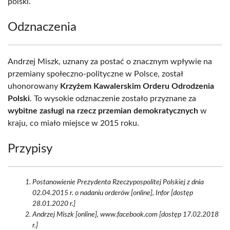
polski.
Odznaczenia
Andrzej Miszk, uznany za postać o znacznym wpływie na
przemiany społeczno-polityczne w Polsce, został
uhonorowany
Krzyżem Kawalerskim Orderu Odrodzenia
Polski
. To wysokie odznaczenie zostało przyznane za
wybitne zasługi na rzecz przemian demokratycznych
w
kraju, co miało miejsce w 2015 roku.
Przypisy
Postanowienie Prezydenta Rzeczypospolitej Polskiej z dnia
02.04.2015 r. o nadaniu orderów [online], Infor [dostęp
28.01.2020 r.]
Andrzej Miszk [online], www.facebook.com [dostęp 17.02.2018
r.]