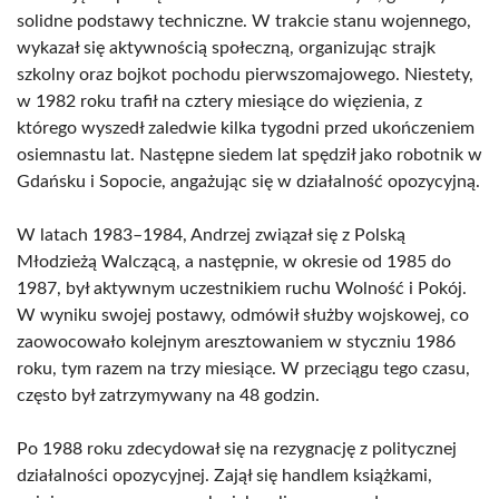
solidne podstawy techniczne. W trakcie stanu wojennego,
wykazał się aktywnością społeczną, organizując strajk
szkolny oraz bojkot pochodu pierwszomajowego. Niestety,
w 1982 roku trafił na cztery miesiące do więzienia, z
którego wyszedł zaledwie kilka tygodni przed ukończeniem
osiemnastu lat. Następne siedem lat spędził jako robotnik w
Gdańsku i Sopocie, angażując się w działalność opozycyjną.
W latach 1983–1984, Andrzej związał się z Polską
Młodzieżą Walczącą, a następnie, w okresie od 1985 do
1987, był aktywnym uczestnikiem ruchu Wolność i Pokój.
W wyniku swojej postawy, odmówił służby wojskowej, co
zaowocowało kolejnym aresztowaniem w styczniu 1986
roku, tym razem na trzy miesiące. W przeciągu tego czasu,
często był zatrzymywany na 48 godzin.
Po 1988 roku zdecydował się na rezygnację z politycznej
działalności opozycyjnej. Zajął się handlem książkami,