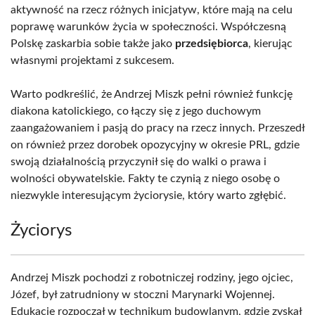
aktywność na rzecz różnych inicjatyw, które mają na celu
poprawę warunków życia w społeczności. Współczesną
Polskę zaskarbia sobie także jako
przedsiębiorca
, kierując
własnymi projektami z sukcesem.
Warto podkreślić, że Andrzej Miszk pełni również funkcję
diakona katolickiego, co łączy się z jego duchowym
zaangażowaniem i pasją do pracy na rzecz innych. Przeszedł
on również przez dorobek opozycyjny w okresie PRL, gdzie
swoją działalnością przyczynił się do walki o prawa i
wolności obywatelskie. Fakty te czynią z niego osobę o
niezwykle interesującym życiorysie, który warto zgłębić.
Życiorys
Andrzej Miszk pochodzi z robotniczej rodziny, jego ojciec,
Józef, był zatrudniony w stoczni Marynarki Wojennej.
Edukację rozpoczął w technikum budowlanym, gdzie zyskał