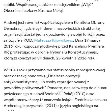
spółki. Współpracuje także z miesięcznikiem „Więź”.
Obecnie mieszka w Kasince Małej.
Andrzej jest również współzałożycielem Komitetu Obrony
Demokracji, gdzie był liderem mazowieckich struktur tej
organizacji. Został jednak pozbawiony swojej funkcji przez
założyciela KOD,
Mateusza Kijowskiego
. Dnia 17 marca
2016 roku rozpoczął głodówkę przed Kancelarią Premiera
RP, protestując w obronie Trybunału Konstytucyjnego,
którą zakończył po 39 dniach, 25 kwietnia 2016 roku.
W 2018 roku przyznano mu status osoby represjonowanej
oraz odznakę honorową „Działacza opozycji
antykomunistycznej lub osoby represjonowanej z
powodów politycznych”. Ponadto, napisał wstęp do albumu
poświęconego ruchowi Wolność i Pokój (2010) oraz
współpracował przy tłumaczeniu książki Fredrica Jamesona
Archeologie przyszłości (2011) z języka angielskiego na