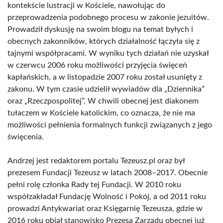
kontekście lustracji w Kościele, nawołując do
przeprowadzenia podobnego procesu w zakonie jezuitów.
Prowadził dyskusję na swoim blogu na temat byłych i
obecnych zakonników, których działalność łączyła się z
tajnymi współpracami. W wyniku tych działań nie uzyskał
w czerwcu 2006 roku możliwości przyjęcia święceń
kapłańskich, a w listopadzie 2007 roku został usunięty z
zakonu. W tym czasie udzielił wywiadów dla „Dziennika”
oraz „Rzeczpospolitej”. W chwili obecnej jest diakonem
tułaczem w Kościele katolickim, co oznacza, że nie ma
możliwości pełnienia formalnych funkcji związanych z jego
święcenia.
Andrzej jest redaktorem portalu Tezeusz.pl oraz był
prezesem Fundacji Tezeusz w latach 2008–2017. Obecnie
pełni rolę członka Rady tej Fundacji. W 2010 roku
współzakładał Fundację Wolność i Pokój, a od 2011 roku
prowadzi Antykwariat oraz Księgarnię Tezeusza, gdzie w
2016 roku objął stanowisko Prezesa Zarządu obecnej już