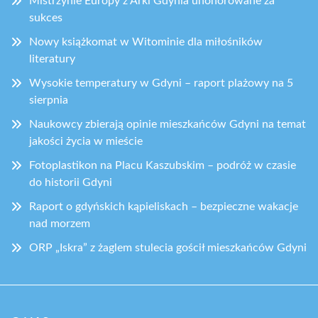
Mistrzynie Europy z Arki Gdynia uhonorowane za
sukces
Nowy książkomat w Witominie dla miłośników
literatury
Wysokie temperatury w Gdyni – raport plażowy na 5
sierpnia
Naukowcy zbierają opinie mieszkańców Gdyni na temat
jakości życia w mieście
Fotoplastikon na Placu Kaszubskim – podróż w czasie
do historii Gdyni
Raport o gdyńskich kąpieliskach – bezpieczne wakacje
nad morzem
ORP „Iskra” z żaglem stulecia gościł mieszkańców Gdyni