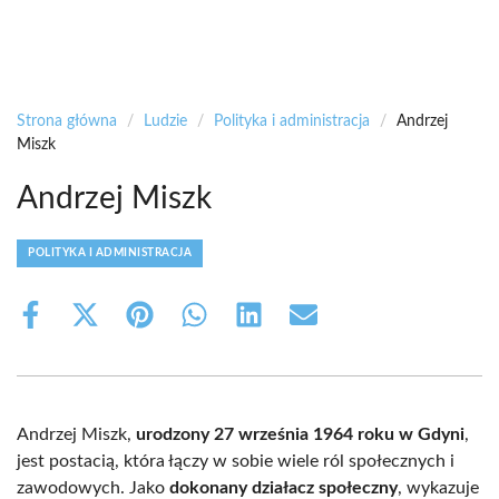
Strona główna
/
Ludzie
/
Polityka i administracja
/
Andrzej
Miszk
Andrzej Miszk
POLITYKA I ADMINISTRACJA
Share
Share
Share
Share
Share
Share
on
on
on
on
on
on
Facebook
X
Pinterest
WhatsApp
LinkedIn
Email
(Twitter)
Andrzej Miszk,
urodzony 27 września 1964 roku w Gdyni
,
jest postacią, która łączy w sobie wiele ról społecznych i
zawodowych. Jako
dokonany działacz społeczny
, wykazuje