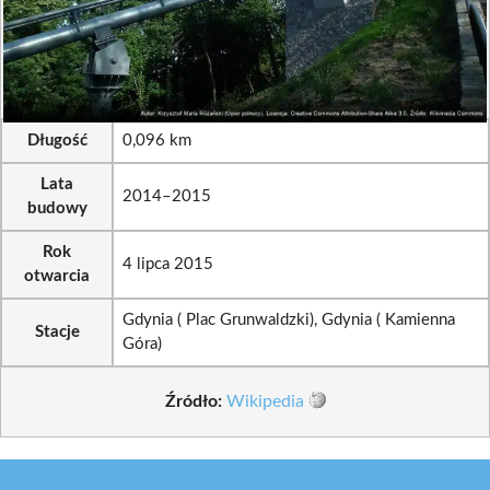
Długość
0,096 km
Lata
2014–2015
budowy
Rok
4 lipca 2015
otwarcia
Gdynia ( Plac Grunwaldzki), Gdynia ( Kamienna
Stacje
Góra)
Źródło:
Wikipedia