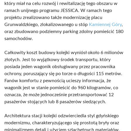
który miał na celu rozwój i rewitalizację tego obszaru w
ramach unijnego programu JESSICA. W ramach tego
projektu zrealizowano także modernizację placu
Grunwaldzkiego, zlokalizowanego u stóp
Kamiennej Góry
,
oraz zbudowano podziemny parking zdolny pomieścić 180
samochodów.
Całkowity koszt budowy kolejki wyniósł około 6 milionów
złotych. Jest to wyjątkowy środek transportu, który
posiada jeden wagonik obsługiwany przez pracownika
ochrony, poruszający się po torze o długości 115 metrów.
Fanów komfortu z pewnością ucieszy informacja, że
wagonik jest w stanie pomieścić do 960 kilogramów, co
oznacza, że może jednocześnie przetransportować 12
pasażerów stojących lub 8 pasażerów siedzących.
Architektura stacji kolejki odzwierciedla styl gdyńskiego
modernizmu, charakteryzującego się prostotą bryły oraz
minimalizmem detali i użyciem szlachetnych materiałów.