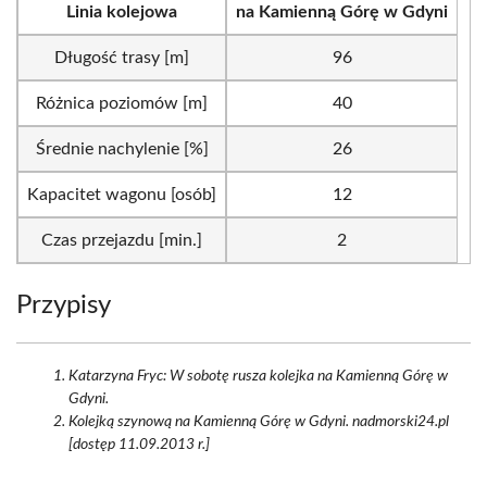
Linia kolejowa
na Kamienną Górę w Gdyni
Długość trasy [m]
96
Różnica poziomów [m]
40
Średnie nachylenie [%]
26
Kapacitet wagonu [osób]
12
Czas przejazdu [min.]
2
Przypisy
Katarzyna Fryc: W sobotę rusza kolejka na Kamienną Górę w
Gdyni.
Kolejką szynową na Kamienną Górę w Gdyni. nadmorski24.pl
[dostęp 11.09.2013 r.]