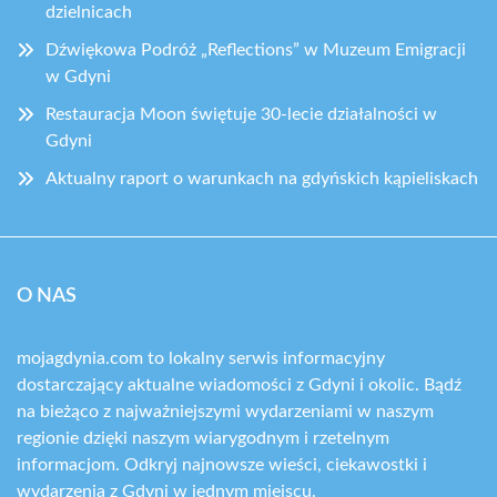
dzielnicach
Dźwiękowa Podróż „Reflections” w Muzeum Emigracji
w Gdyni
Restauracja Moon świętuje 30-lecie działalności w
Gdyni
Aktualny raport o warunkach na gdyńskich kąpieliskach
O NAS
mojagdynia.com to lokalny serwis informacyjny
dostarczający aktualne wiadomości z Gdyni i okolic. Bądź
na bieżąco z najważniejszymi wydarzeniami w naszym
regionie dzięki naszym wiarygodnym i rzetelnym
informacjom. Odkryj najnowsze wieści, ciekawostki i
wydarzenia z Gdyni w jednym miejscu.