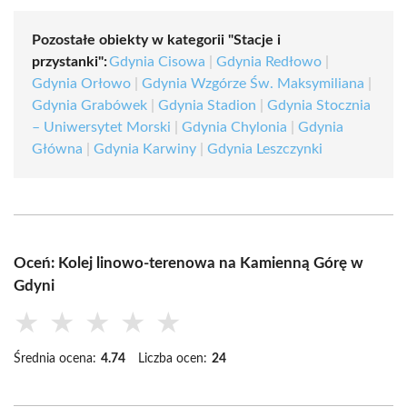
Pozostałe obiekty w kategorii "Stacje i
przystanki":
Gdynia Cisowa
|
Gdynia Redłowo
|
Gdynia Orłowo
|
Gdynia Wzgórze Św. Maksymiliana
|
Gdynia Grabówek
|
Gdynia Stadion
|
Gdynia Stocznia
– Uniwersytet Morski
|
Gdynia Chylonia
|
Gdynia
Główna
|
Gdynia Karwiny
|
Gdynia Leszczynki
Oceń: Kolej linowo-terenowa na Kamienną Górę w
Gdyni
★
★
★
★
★
Średnia ocena:
4.74
Liczba ocen:
24