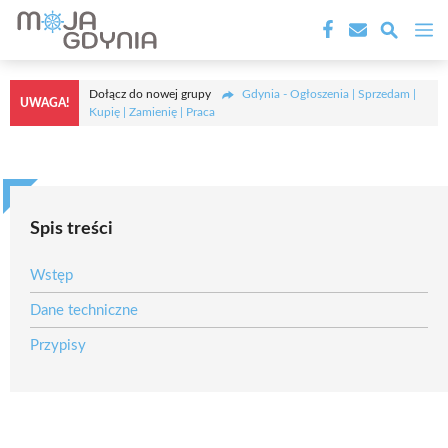
Przejdź
M
do
treści
Dołącz do nowej grupy
Gdynia - Ogłoszenia | Sprzedam |
UWAGA!
Kupię | Zamienię | Praca
Spis treści
Wstęp
Dane techniczne
Przypisy