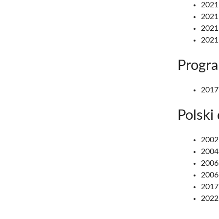
2021:
2021:
2021:
2021:
Progr
2017
Polski
2002
2004
2006:
2006:
2017
2022