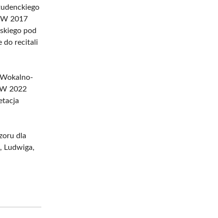
Studenckiego
. W 2017
skiego pod
 do recitali
 Wokalno-
 W 2022
etacja
zoru dla
, Ludwiga,