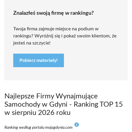
Znalazłeś swoją firmę w rankingu?
Twoja firma zajmuje miejsce na podium w
rankingu? Wyróżnij się i pokaż swoim klientom, że
jesteś na szczycie!
Pobierz materiały!
Najlepsze Firmy Wynajmujące
Samochody w Gdyni - Ranking TOP 15
w sierpniu 2026 roku
Ranking według portalu mojagdynia.com