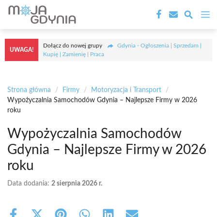
Przejdź
M
do
treści
Dołącz do nowej grupy
Gdynia - Ogłoszenia | Sprzedam |
UWAGA!
Kupię | Zamienię | Praca
Strona główna
/
Firmy
/
Motoryzacja i Transport
/
Wypożyczalnia Samochodów Gdynia – Najlepsze Firmy w 2026
roku
Wypożyczalnia Samochodów
Gdynia – Najlepsze Firmy w 2026
roku
Data dodania:
2 sierpnia 2026 r.