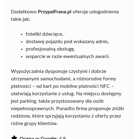
Dodatkowo
PrzypalFrana.pl
oferuje udogodnienia
takie jak:
foteliki dziecięce,
dostawę pojazdu pod wskazany adres,
profesjonalną obsługę,
wsparcie w razie ewentualnych awarii.
Wypożyczalnia dysponuje czystymi i dobrze
utrzymanymi samochodami, a różnorodne formy
płatności – od kart po mobilne płatności NFC –
ułatwiają korzystanie z usług. Na miejscu dostępny
jest parking, także przystosowany dla osób
niepełnosprawnych. Ponadto firma proponuje zniżki
rodzinne, które sprzyjają korzystaniu z oferty przez
różne grupy klientów.
Ocena w Google:
4.8