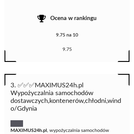
Ocena w rankingu
9.75 na 10
9.75
3. ✅️✅️✅️MAXIMUS24h.pl
Wypożyczalnia samochodów
dostawczych,kontenerów,chłodni,wind
o/Gdynia
MAXIMUS24h.pl
, wypożyczalnia samochodów