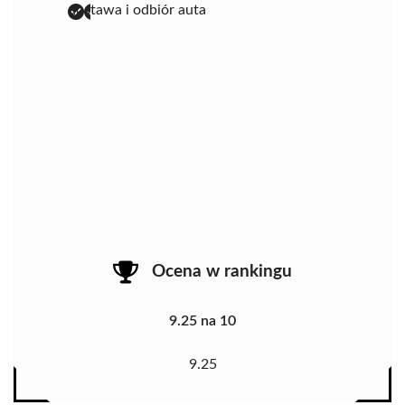
dostawa i odbiór auta
Ocena w rankingu
9.25 na 10
9.25