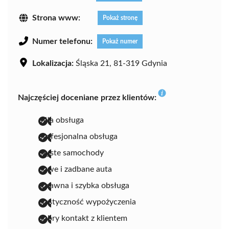
Strona www:
Pokaż stronę
Numer telefonu:
Pokaż numer
Lokalizacja:
Śląska 21, 81-319 Gdynia
Najczęściej doceniane przez klientów:
miła obsługa
profesjonalna obsługa
czyste samochody
nowe i zadbane auta
sprawna i szybka obsługa
elastyczność wypożyczenia
dobry kontakt z klientem