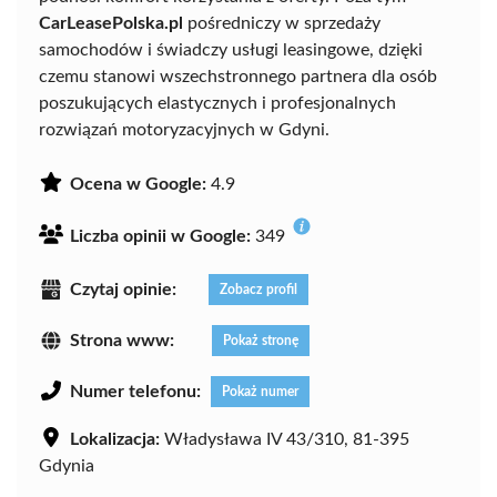
CarLeasePolska.pl
pośredniczy w sprzedaży
samochodów i świadczy usługi leasingowe, dzięki
czemu stanowi wszechstronnego partnera dla osób
poszukujących elastycznych i profesjonalnych
rozwiązań motoryzacyjnych w Gdyni.
Ocena w Google:
4.9
Liczba opinii w Google:
349
Czytaj opinie:
Zobacz profil
Strona www:
Pokaż stronę
Numer telefonu:
Pokaż numer
Lokalizacja:
Władysława IV 43/310, 81-395
Gdynia