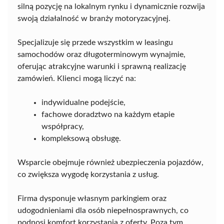
silną pozycję na lokalnym rynku i dynamicznie rozwija
swoją działalność w branży motoryzacyjnej.
Specjalizuje się przede wszystkim w leasingu
samochodów oraz długoterminowym wynajmie,
oferując atrakcyjne warunki i sprawną realizację
zamówień. Klienci mogą liczyć na:
indywidualne podejście,
fachowe doradztwo na każdym etapie
współpracy,
kompleksową obsługę.
Wsparcie obejmuje również ubezpieczenia pojazdów,
co zwiększa wygodę korzystania z usług.
Firma dysponuje własnym parkingiem oraz
udogodnieniami dla osób niepełnosprawnych, co
podnosi komfort korzystania z oferty. Poza tym