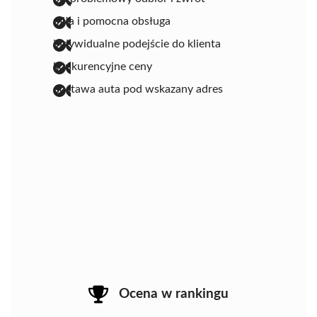
miła i pomocna obsługa
indywidualne podejście do klienta
konkurencyjne ceny
dostawa auta pod wskazany adres
Ocena w rankingu