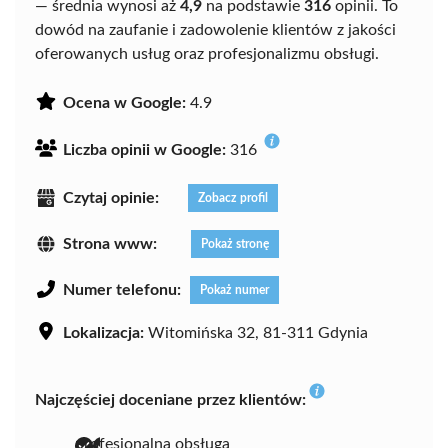
— średnia wynosi aż
4,9
na podstawie
316
opinii. To
dowód na zaufanie i zadowolenie klientów z jakości
oferowanych usług oraz profesjonalizmu obsługi.
Ocena w Google:
4.9
Liczba opinii w Google:
316
Czytaj opinie:
Zobacz profil
Strona www:
Pokaż stronę
Numer telefonu:
Pokaż numer
Lokalizacja:
Witomińska 32, 81-311 Gdynia
Najczęściej doceniane przez klientów:
profesjonalna obsługa