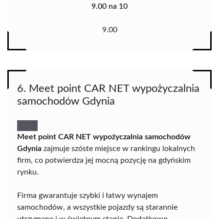
9.00 na 10
9.00
6. Meet point CAR NET wypożyczalnia
samochodów Gdynia
Meet point CAR NET wypożyczalnia samochodów
Gdynia
zajmuje szóste miejsce w rankingu lokalnych
firm, co potwierdza jej mocną pozycję na gdyńskim
rynku.
Firma gwarantuje szybki i łatwy wynajem
samochodów, a wszystkie pojazdy są starannie
utrzymane i w świetnym stanie. Dodatkowo