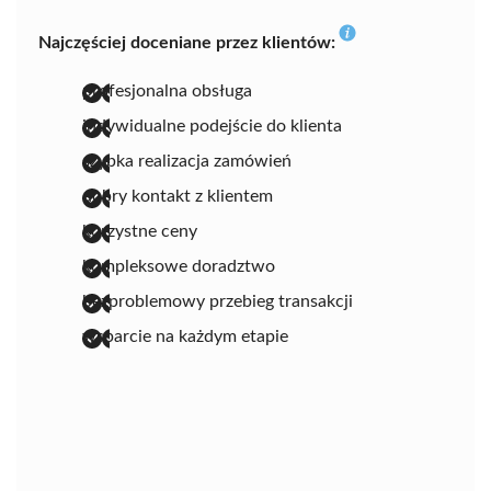
Najczęściej doceniane przez klientów:
profesjonalna obsługa
indywidualne podejście do klienta
szybka realizacja zamówień
dobry kontakt z klientem
korzystne ceny
kompleksowe doradztwo
bezproblemowy przebieg transakcji
wsparcie na każdym etapie