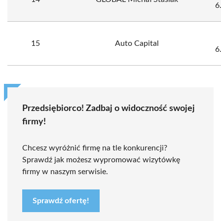
6
15
Auto Capital
6
Przedsiębiorco! Zadbaj o widoczność swojej
firmy!
Chcesz wyróżnić firmę na tle konkurencji?
Sprawdź jak możesz wypromować wizytówkę
firmy w naszym serwisie.
Sprawdź ofertę!