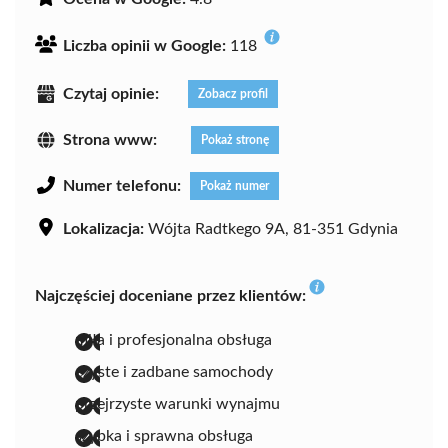
Liczba opinii w Google:
118
Czytaj opinie:
Zobacz profil
Strona www:
Pokaż stronę
Numer telefonu:
Pokaż numer
Lokalizacja:
Wójta Radtkego 9A, 81-351 Gdynia
Najczęściej doceniane przez klientów:
miła i profesjonalna obsługa
czyste i zadbane samochody
przejrzyste warunki wynajmu
szybka i sprawna obsługa