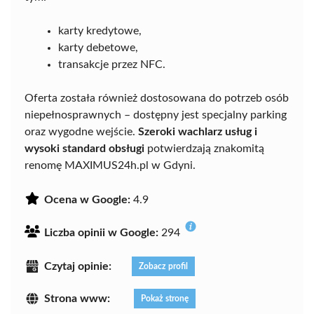
karty kredytowe,
karty debetowe,
transakcje przez NFC.
Oferta została również dostosowana do potrzeb osób
niepełnosprawnych – dostępny jest specjalny parking
oraz wygodne wejście.
Szeroki wachlarz usług i
wysoki standard obsługi
potwierdzają znakomitą
renomę MAXIMUS24h.pl w Gdyni.
Ocena w Google:
4.9
Liczba opinii w Google:
294
Czytaj opinie:
Zobacz profil
Strona www:
Pokaż stronę