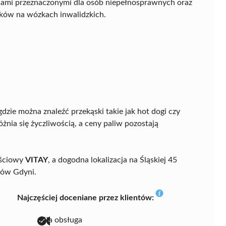
jscami przeznaczonymi dla osób niepełnosprawnych oraz
ików na wózkach inwalidzkich.
dzie można znaleźć przekąski takie jak hot dogi czy
nia się życzliwością, a ceny paliw pozostają
ościowy
VITAY
, a dogodna lokalizacja na Śląskiej 45
ńców Gdyni.
Najczęściej doceniane przez klientów:
miła obsługa