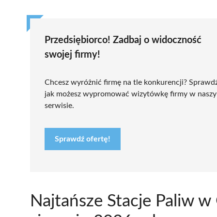
Przedsiębiorco! Zadbaj o widoczność
swojej firmy!
Chcesz wyróżnić firmę na tle konkurencji? Sprawd
jak możesz wypromować wizytówkę firmy w nasz
serwisie.
Sprawdź ofertę!
Najtańsze Stacje Paliw 