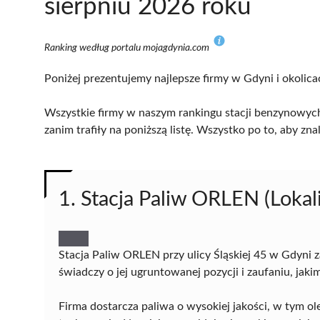
sierpniu 2026 roku
Ranking według portalu mojagdynia.com
Poniżej prezentujemy najlepsze firmy w Gdyni i okolica
Wszystkie firmy w naszym rankingu stacji benzynowych
zanim trafiły na poniższą listę. Wszystko po to, aby z
1. Stacja Paliw ORLEN (Lokali
Stacja Paliw ORLEN przy ulicy Śląskiej 45 w Gdyni 
świadczy o jej ugruntowanej pozycji i zaufaniu, jakim 
Firma dostarcza paliwa o wysokiej jakości, w tym o