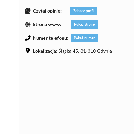
Czytaj opinie:
Zobacz profil
Strona www:
Pokaż stronę
Numer telefonu:
Pokaż numer
Lokalizacja:
Śląska 45, 81-310 Gdynia