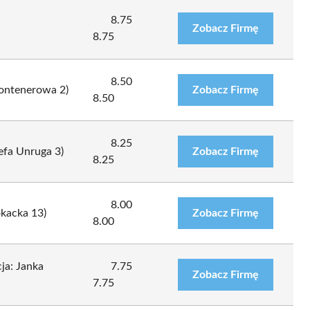
8.75
Zobacz Firmę
8.75
8.50
Kontenerowa 2)
Zobacz Firmę
8.50
8.25
zefa Unruga 3)
Zobacz Firmę
8.25
8.00
okacka 13)
Zobacz Firmę
8.00
ja: Janka
7.75
Zobacz Firmę
7.75