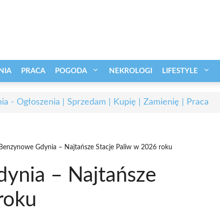
NIA
PRACA
POGODA
NEKROLOGI
LIFESTYLE
ia - Ogłoszenia | Sprzedam | Kupię | Zamienię | Praca
 Benzynowe Gdynia – Najtańsze Stacje Paliw w 2026 roku
ynia – Najtańsze
roku