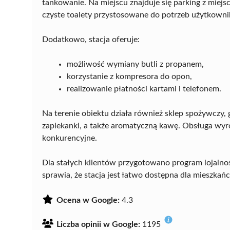
tankowanie. Na miejscu znajduje się parking z mie
czyste toalety przystosowane do potrzeb użytkown
Dodatkowo, stacja oferuje:
możliwość wymiany butli z propanem,
korzystanie z kompresora do opon,
realizowanie płatności kartami i telefonem.
Na terenie obiektu działa również sklep spożywczy, g
zapiekanki, a także aromatyczną kawę. Obsługa wyróż
konkurencyjne.
Dla stałych klientów przygotowano program lojaln
sprawia, że stacja jest łatwo dostępna dla mieszka
Ocena w Google:
4.3
Liczba opinii w Google:
1195