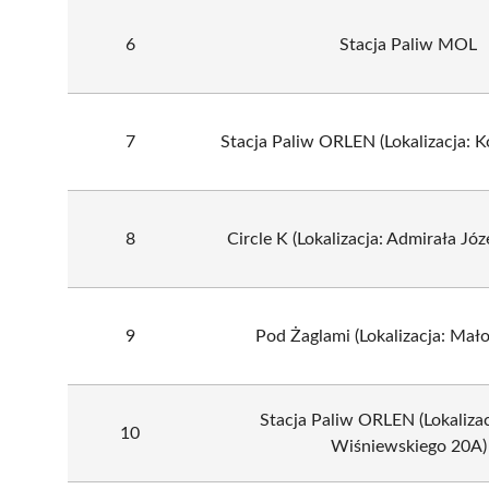
6
Stacja Paliw MOL
7
Stacja Paliw ORLEN (Lokalizacja: 
8
Circle K (Lokalizacja: Admirała Jó
9
Pod Żaglami (Lokalizacja: Mał
Stacja Paliw ORLEN (Lokalizac
10
Wiśniewskiego 20A)