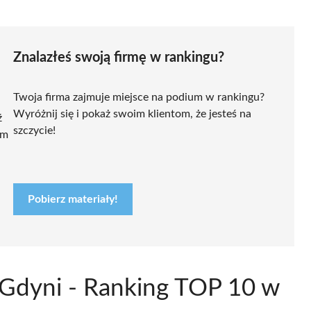
Znalazłeś swoją firmę w rankingu?
Twoja firma zajmuje miejsce na podium w rankingu?
Wyróżnij się i pokaż swoim klientom, że jesteś na
ź
szczycie!
ym
Pobierz materiały!
w Gdyni - Ranking TOP 10 w