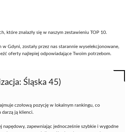
ch, które znalazły się w naszym zestawieniu TOP 10.
 w Gdyni, zostały przez nas starannie wyselekcjonowane,
naleźć oferty najlepiej odpowiadające Twoim potrzebom.
zacja: Śląska 45)
zajmuje czołową pozycję w lokalnym rankingu, co
darzą ją klienci.
lej napędowy, zapewniając jednocześnie szybkie i wygodne