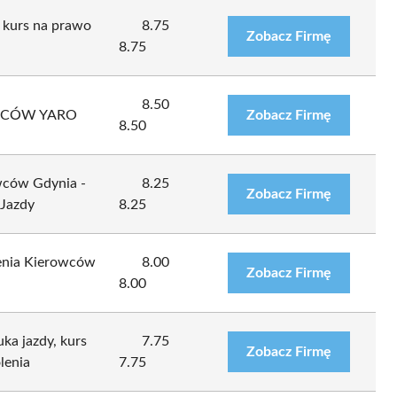
 kurs na prawo
8.75
Zobacz Firmę
8.75
8.50
WCÓW YARO
Zobacz Firmę
8.50
wców Gdynia -
8.25
Zobacz Firmę
 Jazdy
8.25
lenia Kierowców
8.00
Zobacz Firmę
8.00
ka jazdy, kurs
7.75
Zobacz Firmę
lenia
7.75