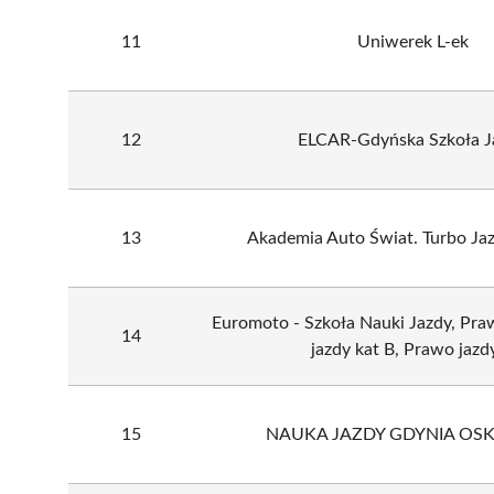
11
Uniwerek L-ek
12
ELCAR-Gdyńska Szkoła J
13
Akademia Auto Świat. Turbo Ja
Euromoto - Szkoła Nauki Jazdy, Pra
14
jazdy kat B, Prawo jazd
15
NAUKA JAZDY GDYNIA OSK