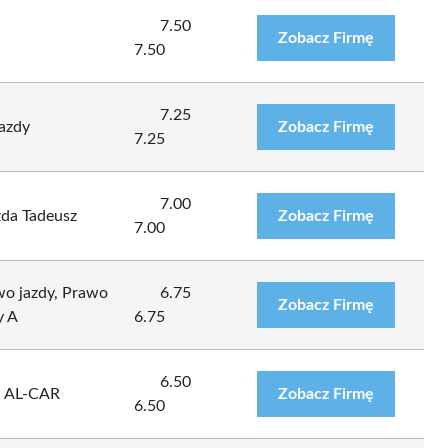
7.50
Zobacz Firmę
7.50
7.25
azdy
Zobacz Firmę
7.25
7.00
zda Tadeusz
Zobacz Firmę
7.00
wo jazdy, Prawo
6.75
Zobacz Firmę
y A
6.75
6.50
 AL-CAR
Zobacz Firmę
6.50