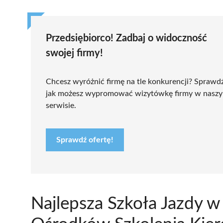
Przedsiębiorco! Zadbaj o widoczność
swojej firmy!
Chcesz wyróżnić firmę na tle konkurencji? Sprawd
jak możesz wypromować wizytówkę firmy w nasz
serwisie.
Sprawdź ofertę!
Najlepsza Szkoła Jazdy 