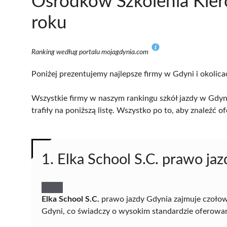
Ośrodków Szkolenia Kie
roku
Ranking według portalu mojagdynia.com
Poniżej prezentujemy najlepsze firmy w Gdyni i okolica
Wszystkie firmy w naszym rankingu szkół jazdy w Gdyn
trafiły na poniższą listę. Wszystko po to, aby znaleźć
1. Elka School S.C. prawo ja
Elka School S.C.
prawo jazdy Gdynia zajmuje czołową
Gdyni, co świadczy o wysokim standardzie oferowa