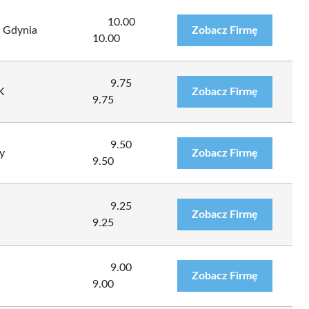
10.00
y Gdynia
Zobacz Firmę
10.00
9.75
K
Zobacz Firmę
9.75
9.50
y
Zobacz Firmę
9.50
9.25
Zobacz Firmę
9.25
9.00
Zobacz Firmę
9.00