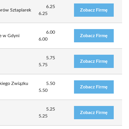
6.25
rów Sztaplarek
Zobacz Firmę
6.25
6.00
ve w Gdyni
Zobacz Firmę
6.00
5.75
Zobacz Firmę
5.75
kiego Związku
5.50
Zobacz Firmę
5.50
5.25
Zobacz Firmę
5.25