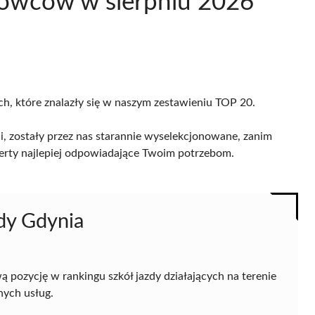
rowców w sierpniu 2026
ch, które znalazły się w naszym zestawieniu TOP 20.
i, zostały przez nas starannie wyselekcjonowane, zanim
 oferty najlepiej odpowiadające Twoim potrzebom.
zdy Gdynia
 pozycję w rankingu szkół jazdy działających na terenie
nych usług.