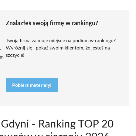
Znalazłeś swoją firmę w rankingu?
Twoja firma zajmuje miejsce na podium w rankingu?
Wyróżnij się i pokaż swoim klientom, że jesteś na
ź
szczycie!
ym
Pobierz materiały!
w Gdyni - Ranking TOP 20