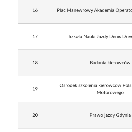
16
Plac Manewrowy Akademia Operato
17
Szkoła Nauki Jazdy Denis Dri
18
Badania kierowców
Ośrodek szkolenia kierowców Pols
19
Motorowego
20
Prawo jazdy Gdynia