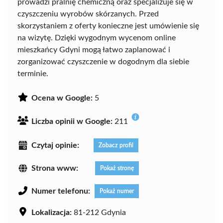
prowadzi pralnię chemiczną oraz specjalizuje się w
czyszczeniu wyrobów skórzanych. Przed
skorzystaniem z oferty konieczne jest umówienie się
na wizytę. Dzięki wygodnym wycenom online
mieszkańcy Gdyni mogą łatwo zaplanować i
zorganizować czyszczenie w dogodnym dla siebie
terminie.
Ocena w Google:
5
Liczba opinii w Google:
211
Czytaj opinie:
Zobacz profil
Strona www:
Pokaż stronę
Numer telefonu:
Pokaż numer
Lokalizacja:
81-212 Gdynia