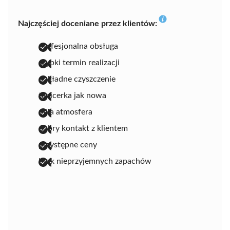
Najczęściej doceniane przez klientów:
profesjonalna obsługa
szybki termin realizacji
dokładne czyszczenie
tapicerka jak nowa
miła atmosfera
dobry kontakt z klientem
przystępne ceny
brak nieprzyjemnych zapachów