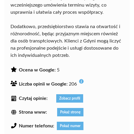
wcześniejszego umówienia terminu wizyty, co
usprawnia i ułatwia cały proces współpracy.
Dodatkowo, przedsiębiorstwo stawia na otwartość i
różnorodność, będąc przyjaznym miejscem również
dla osób transpłciowych. Klienci z Gdyni mogą liczyć
na profesjonalne podejście i usługi dostosowane do
ich indywidualnych potrzeb.
Ocena w Google:
5
Liczba opinii w Google:
206
Czytaj opinie:
Zobacz profil
Strona www:
Pokaż stronę
Numer telefonu:
Pokaż numer