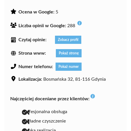
Ocena w Google:
5
Liczba opinii w Google:
288
Czytaj opinie:
Zobacz profil
Strona www:
Pokaż stronę
Numer telefonu:
Pokaż numer
Lokalizacja:
Bosmańska 32, 81-116 Gdynia
Najczęściej doceniane przez klientów:
profesjonalna obsługa
dokładne czyszczenie
szybka realizacja