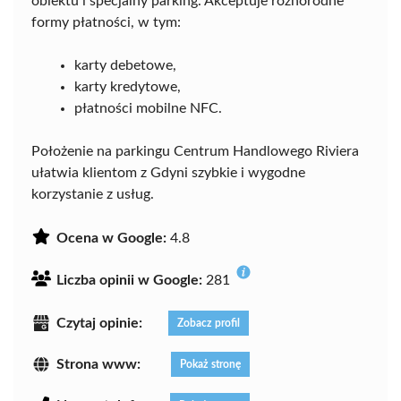
obiektu i specjalny parking. Akceptuje różnorodne
formy płatności, w tym:
karty debetowe,
karty kredytowe,
płatności mobilne NFC.
Położenie na parkingu Centrum Handlowego Riviera
ułatwia klientom z Gdyni szybkie i wygodne
korzystanie z usług.
Ocena w Google:
4.8
Liczba opinii w Google:
281
Czytaj opinie:
Zobacz profil
Strona www:
Pokaż stronę