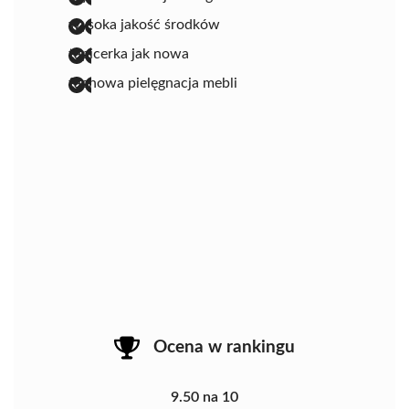
wysoka jakość środków
tapicerka jak nowa
fachowa pielęgnacja mebli
Ocena w rankingu
9.50 na 10