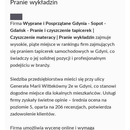
Pranie wykładzin
Firma
Wyprane i Posprzątane Gdynia - Sopot -
Gdańsk - Pranie i czyszczenie tapicerek |
Czyszczenie materacy | Pranie wykładzin
zajmuje
wysokie, piąte miejsce w rankingu firm zajmujących
się praniem tapicerek samochodowych w Gdyni, co
świadczy o jej solidnej pozycji i profesjonalnym
podejściu w branży.
Siedziba przedsiębiorstwa mieści się przy ulicy
Generała Marii Wittekówny 2e w Gdyni, co stanowi
dogodne miejsce dla lokalnych mieszkańców. Usługi
firmy zyskały świetne opinie – średnia ocena na
poziomie 5, oparta na 206 recenzjach, potwierdza
zadowolenie klientów.
Firma umożliwia wycenę online i wymaga