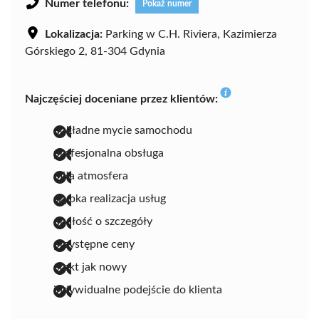
Numer telefonu:
Pokaż numer
Lokalizacja:
Parking w C.H. Riviera, Kazimierza
Górskiego 2, 81-304 Gdynia
Najczęściej doceniane przez klientów:
dokładne mycie samochodu
profesjonalna obsługa
miła atmosfera
szybka realizacja usług
dbałość o szczegóły
przystępne ceny
efekt jak nowy
indywidualne podejście do klienta