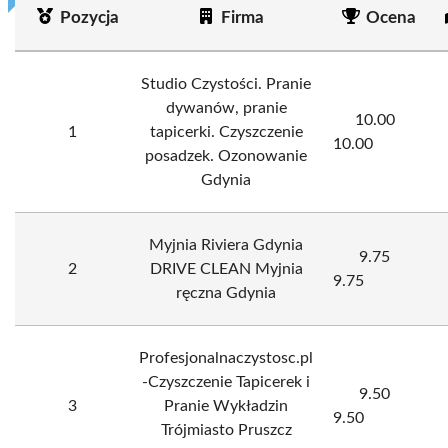
Pozycja
Firma
Ocena
Studio Czystości. Pranie
dywanów, pranie
10.00
1
tapicerki. Czyszczenie
10.00
posadzek. Ozonowanie
Gdynia
Myjnia Riviera Gdynia
9.75
2
DRIVE CLEAN Myjnia
9.75
ręczna Gdynia
Profesjonalnaczystosc.pl
-Czyszczenie Tapicerek i
9.50
3
Pranie Wykładzin
9.50
Trójmiasto Pruszcz