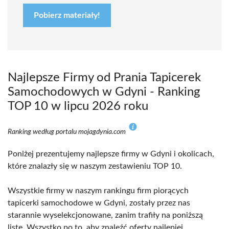
Pobierz materiały!
Najlepsze Firmy od Prania Tapicerek
Samochodowych w Gdyni - Ranking
TOP 10 w lipcu 2026 roku
Ranking według portalu mojagdynia.com
Poniżej prezentujemy najlepsze firmy w Gdyni i okolicach,
które znalazły się w naszym zestawieniu TOP 10.
Wszystkie firmy w naszym rankingu firm piorących
tapicerki samochodowe w Gdyni, zostały przez nas
starannie wyselekcjonowane, zanim trafiły na poniższą
listę. Wszystko po to, aby znaleźć oferty najlepiej