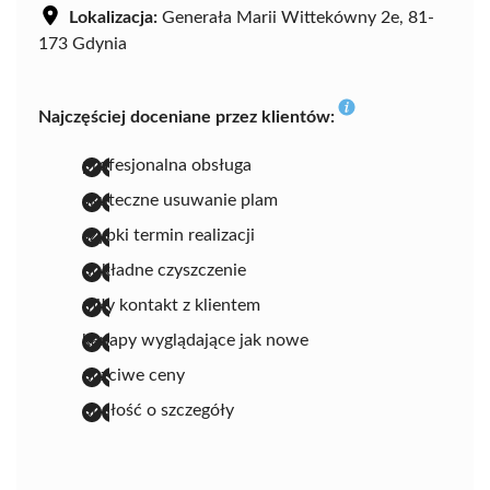
Lokalizacja:
Generała Marii Wittekówny 2e, 81-
173 Gdynia
Najczęściej doceniane przez klientów:
profesjonalna obsługa
skuteczne usuwanie plam
szybki termin realizacji
dokładne czyszczenie
miły kontakt z klientem
kanapy wyglądające jak nowe
uczciwe ceny
dbałość o szczegóły