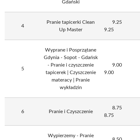
Gdański
Pranie tapicerki Clean
9.25
4
Up Master
9.25
Wyprane i Posprzątane
Gdynia - Sopot - Gdańsk
- Pranie i czyszczenie
9.00
5
tapicerek | Czyszczenie
9.00
materacy | Pranie
wykładzin
8.75
6
Pranie i Czyszczenie
8.75
Wypierzemy - Pranie
8.50