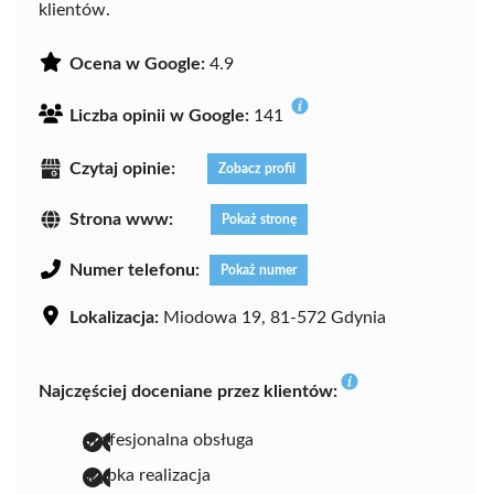
klientów.
Ocena w Google:
4.9
Liczba opinii w Google:
141
Czytaj opinie:
Zobacz profil
Strona www:
Pokaż stronę
Numer telefonu:
Pokaż numer
Lokalizacja:
Miodowa 19, 81-572 Gdynia
Najczęściej doceniane przez klientów:
profesjonalna obsługa
szybka realizacja