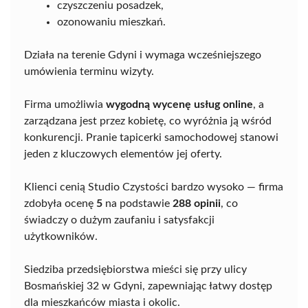
czyszczeniu posadzek,
ozonowaniu mieszkań.
Działa na terenie Gdyni i wymaga wcześniejszego
umówienia terminu wizyty.
Firma umożliwia
wygodną wycenę usług online
, a
zarządzana jest przez kobietę, co wyróżnia ją wśród
konkurencji. Pranie tapicerki samochodowej stanowi
jeden z kluczowych elementów jej oferty.
Klienci cenią Studio Czystości bardzo wysoko — firma
zdobyła ocenę
5
na podstawie
288 opinii
, co
świadczy o dużym zaufaniu i satysfakcji
użytkowników.
Siedziba przedsiębiorstwa mieści się przy ulicy
Bosmańskiej 32 w Gdyni, zapewniając łatwy dostęp
dla mieszkańców miasta i okolic.