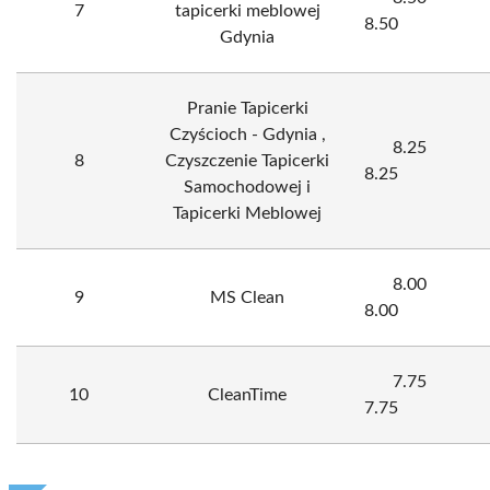
7
tapicerki meblowej
8.50
Gdynia
Pranie Tapicerki
Czyścioch - Gdynia ,
8.25
8
Czyszczenie Tapicerki
8.25
Samochodowej i
Tapicerki Meblowej
8.00
9
MS Clean
8.00
7.75
10
CleanTime
7.75