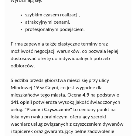
wyróżniają się:
szybkim czasem realizacji,
atrakcyjnymi cenami,
profesjonalnym podejściem.
Firma zapewnia także elastyczne terminy oraz
możliwość negocjacji warunków, co pozwala lepiej
dostosować ofertę do indywidualnych potrzeb
odbiorców.
Siedziba przedsiębiorstwa mieści się przy ulicy
Miodowej 19 w Gdyni, co jest wygodne dla
mieszkańców tego miasta. Ocena
4,9
na podstawie
141 opinii
potwierdza wysoką jakość świadczonych
usług.
"Pranie i Czyszczenie"
to ceniony punkt na
lokalnym rynku pralniczym, oferujący szeroki
wachlarz usług związanych z czyszczeniem dywanów
i tapicerek oraz gwarantujący pełne zadowolenie