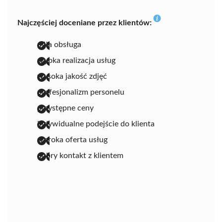
Najczęściej doceniane przez klientów:
miła obsługa
szybka realizacja usług
wysoka jakość zdjęć
profesjonalizm personelu
przystępne ceny
indywidualne podejście do klienta
szeroka oferta usług
dobry kontakt z klientem