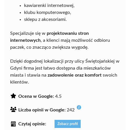
kawiarenki internetowej,
klubu komputerowego,
sklepu z akcesoriami.
Specjalizuje się w
projektowaniu stron
internetowych
, a klienci mają możliwość odbioru
paczek, co znacząco zwiększa wygodę.
Dzięki dogodnej lokalizacji przy ulicy Świętojańskiej w
Gdyni firma jest łatwo dostępna dla mieszkańców
miasta i stawia na
zadowolenie oraz komfort
swoich
klientów.
Ocena w Google:
4.5
Liczba opinii w Google:
242
Czytaj opinie:
Zobacz profil