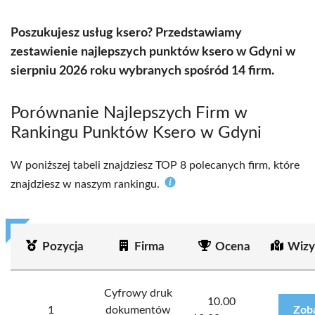
Poszukujesz usług ksero? Przedstawiamy
zestawienie najlepszych punktów ksero w Gdyni w
sierpniu 2026 roku wybranych spośród 14 firm.
Porównanie Najlepszych Firm w
Rankingu Punktów Ksero w Gdyni
W poniższej tabeli znajdziesz TOP 8 polecanych firm, które
znajdziesz w naszym rankingu.
Pozycja
Firma
Ocena
Wizy
Cyfrowy druk
10.00
1
dokumentów
Zob