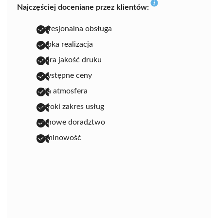
Najczęściej doceniane przez klientów:
profesjonalna obsługa
szybka realizacja
dobra jakość druku
przystępne ceny
miła atmosfera
szeroki zakres usług
fachowe doradztwo
terminowość