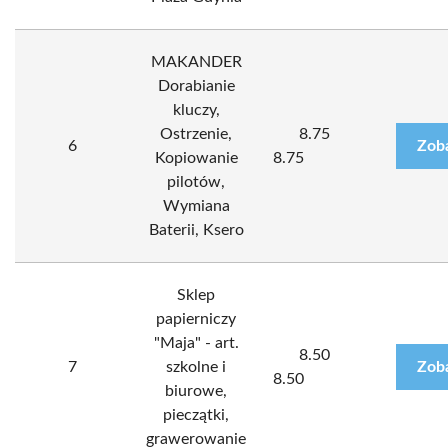
MAKANDER
Dorabianie
kluczy,
Ostrzenie,
8.75
6
Zob
Kopiowanie
8.75
pilotów,
Wymiana
Baterii, Ksero
Sklep
papierniczy
"Maja" - art.
8.50
7
szkolne i
Zob
8.50
biurowe,
pieczątki,
grawerowanie