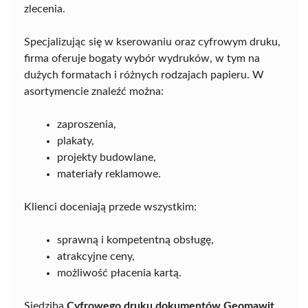
zlecenia.
Specjalizując się w kserowaniu oraz cyfrowym druku,
firma oferuje bogaty wybór wydruków, w tym na
dużych formatach i różnych rodzajach papieru. W
asortymencie znaleźć można:
zaproszenia,
plakaty,
projekty budowlane,
materiały reklamowe.
Klienci doceniają przede wszystkim:
sprawną i kompetentną obsługę,
atrakcyjne ceny,
możliwość płacenia kartą.
Siedziba
Cyfrowego druku dokumentów Geomawit