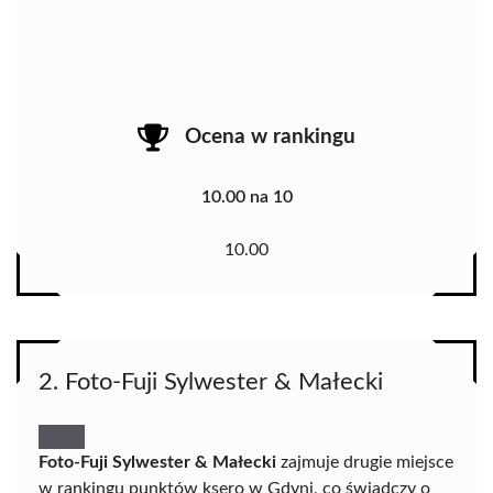
Ocena w rankingu
10.00 na 10
10.00
2. Foto-Fuji Sylwester & Małecki
Foto-Fuji Sylwester & Małecki
zajmuje drugie miejsce
w rankingu punktów ksero w Gdyni, co świadczy o