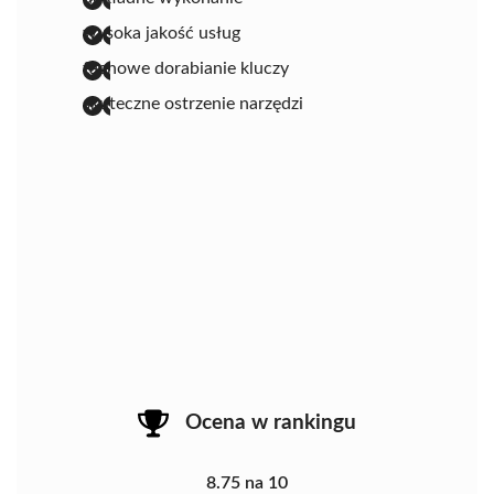
wysoka jakość usług
fachowe dorabianie kluczy
skuteczne ostrzenie narzędzi
Ocena w rankingu
8.75 na 10