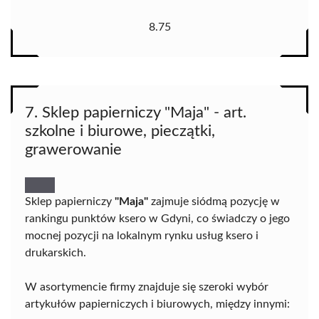
8.75
7. Sklep papierniczy "Maja" - art.
szkolne i biurowe, pieczątki,
grawerowanie
Sklep papierniczy
"Maja"
zajmuje siódmą pozycję w
rankingu punktów ksero w Gdyni, co świadczy o jego
mocnej pozycji na lokalnym rynku usług ksero i
drukarskich.
W asortymencie firmy znajduje się szeroki wybór
artykułów papierniczych i biurowych, między innymi: