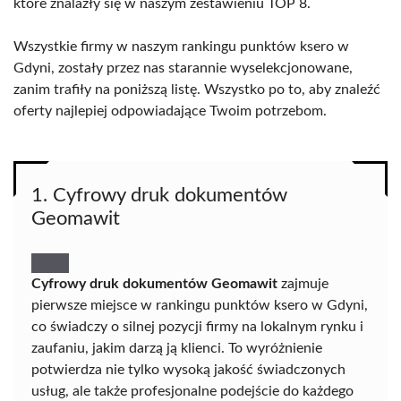
które znalazły się w naszym zestawieniu TOP 8.
Wszystkie firmy w naszym rankingu punktów ksero w
Gdyni, zostały przez nas starannie wyselekcjonowane,
zanim trafiły na poniższą listę. Wszystko po to, aby znaleźć
oferty najlepiej odpowiadające Twoim potrzebom.
1. Cyfrowy druk dokumentów
Geomawit
Cyfrowy druk dokumentów Geomawit
zajmuje
pierwsze miejsce w rankingu punktów ksero w Gdyni,
co świadczy o silnej pozycji firmy na lokalnym rynku i
zaufaniu, jakim darzą ją klienci. To wyróżnienie
potwierdza nie tylko wysoką jakość świadczonych
usług, ale także profesjonalne podejście do każdego