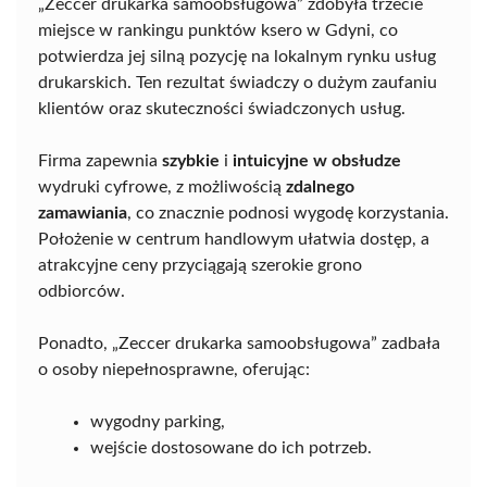
„Zeccer drukarka samoobsługowa” zdobyła trzecie
miejsce w rankingu punktów ksero w Gdyni, co
potwierdza jej silną pozycję na lokalnym rynku usług
drukarskich. Ten rezultat świadczy o dużym zaufaniu
klientów oraz skuteczności świadczonych usług.
Firma zapewnia
szybkie
i
intuicyjne w obsłudze
wydruki cyfrowe, z możliwością
zdalnego
zamawiania
, co znacznie podnosi wygodę korzystania.
Położenie w centrum handlowym ułatwia dostęp, a
atrakcyjne ceny przyciągają szerokie grono
odbiorców.
Ponadto, „Zeccer drukarka samoobsługowa” zadbała
o osoby niepełnosprawne, oferując:
wygodny parking,
wejście dostosowane do ich potrzeb.