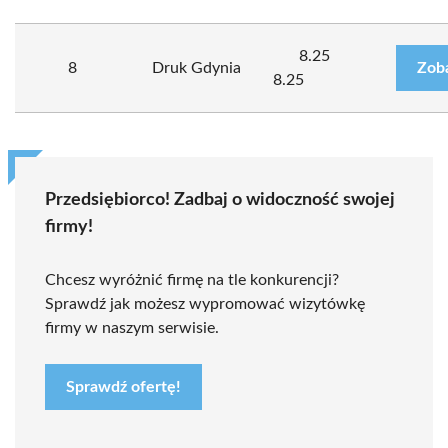
8.25
8
Druk Gdynia
Zob
8.25
Przedsiębiorco! Zadbaj o widoczność swojej
firmy!
Chcesz wyróżnić firmę na tle konkurencji?
Sprawdź jak możesz wypromować wizytówkę
firmy w naszym serwisie.
Sprawdź ofertę!