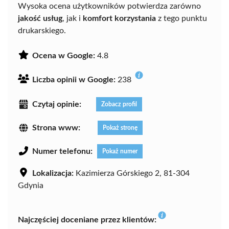
Wysoka ocena użytkowników potwierdza zarówno
jakość usług
, jak i
komfort korzystania
z tego punktu
drukarskiego.
Ocena w Google:
4.8
Liczba opinii w Google:
238
Czytaj opinie:
Zobacz profil
Strona www:
Pokaż stronę
Numer telefonu:
Pokaż numer
Lokalizacja:
Kazimierza Górskiego 2, 81-304
Gdynia
Najczęściej doceniane przez klientów: