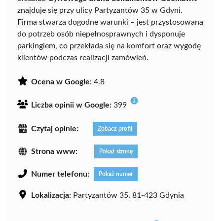
znajduje się przy ulicy Partyzantów 35 w Gdyni.
Firma stwarza dogodne warunki – jest przystosowana
do potrzeb osób niepełnosprawnych i dysponuje
parkingiem, co przekłada się na komfort oraz wygodę
klientów podczas realizacji zamówień.
Ocena w Google:
4.8
Liczba opinii w Google:
399
Czytaj opinie:
Zobacz profil
Strona www:
Pokaż stronę
Numer telefonu:
Pokaż numer
Lokalizacja:
Partyzantów 35, 81-423 Gdynia