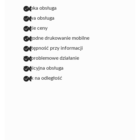
szybka obsługa
łatwa obsługa
niskie ceny
wygodne drukowanie mobilne
dostępność przy informacji
bezproblemowe działanie
intuicyjna obsługa
druk na odległość