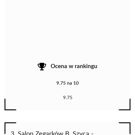
Ocena w rankingu
9.75 na 10
9.75
3. Salon Zegarków B. Szyca -