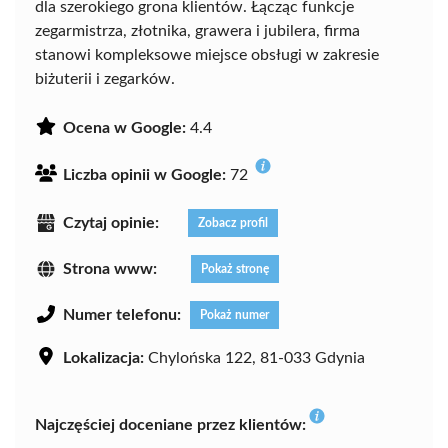
dla szerokiego grona klientów. Łącząc funkcje
zegarmistrza, złotnika, grawera i jubilera, firma
stanowi kompleksowe miejsce obsługi w zakresie
biżuterii i zegarków.
Ocena w Google:
4.4
Liczba opinii w Google:
72
Czytaj opinie:
Zobacz profil
Strona www:
Pokaż stronę
Numer telefonu:
Pokaż numer
Lokalizacja:
Chylońska 122, 81-033 Gdynia
Najczęściej doceniane przez klientów: