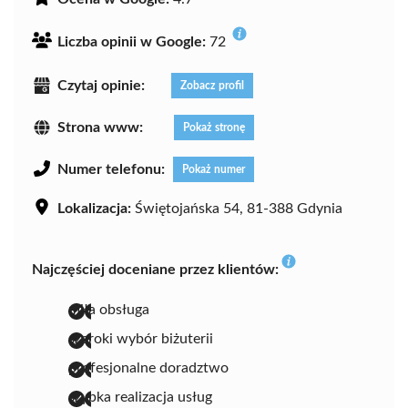
Liczba opinii w Google:
72
Czytaj opinie:
Zobacz profil
Strona www:
Pokaż stronę
Numer telefonu:
Pokaż numer
Lokalizacja:
Świętojańska 54, 81-388 Gdynia
Najczęściej doceniane przez klientów:
miła obsługa
szeroki wybór biżuterii
profesjonalne doradztwo
szybka realizacja usług