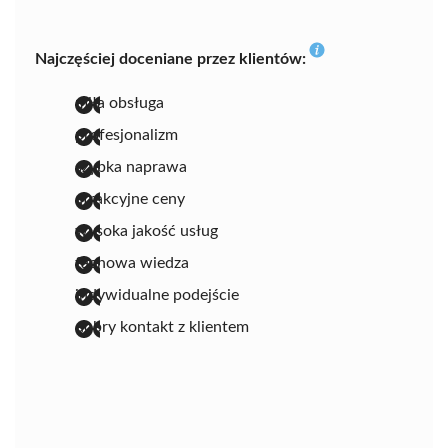
Najczęściej doceniane przez klientów:
miła obsługa
profesjonalizm
szybka naprawa
atrakcyjne ceny
wysoka jakość usług
fachowa wiedza
indywidualne podejście
dobry kontakt z klientem