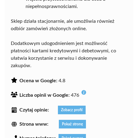
niepełnosprawnościami.
Sklep działa stacjonarnie, ale umożliwia również
odbiór zamówień złożonych online.
Dodatkowym udogodnieniem jest możliwość
płatności kartami kredytowymi i debetowymi, co
ułatwia korzystanie z serwisu i dokonywanie
zakupów.
Ocena w Google:
4.8
Liczba opinii w Google:
476
Czytaj opinie:
Zobacz profil
Strona www:
Pokaż stronę