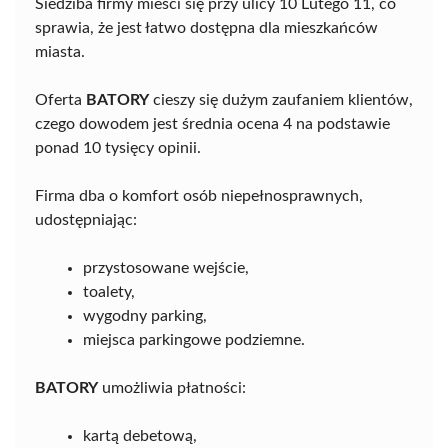
Siedziba firmy mieści się przy ulicy 10 Lutego 11, co
sprawia, że jest łatwo dostępna dla mieszkańców
miasta.
Oferta
BATORY
cieszy się dużym zaufaniem klientów,
czego dowodem jest średnia ocena 4 na podstawie
ponad 10 tysięcy opinii.
Firma dba o komfort osób niepełnosprawnych,
udostępniając:
przystosowane wejście,
toalety,
wygodny parking,
miejsca parkingowe podziemne.
BATORY
umożliwia płatności:
kartą debetową,