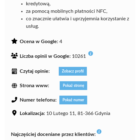
kredytową,
za pomocą mobilnych płatności NFC,
co znacznie ułatwia i uprzyjemnia korzystanie z
usług.
Ocena w Google:
4
Liczba opinii w Google:
10261
Czytaj opinie:
Zobacz profil
Strona www:
Pokaż stronę
Numer telefonu:
Pokaż numer
Lokalizacja:
10 Lutego 11, 81-366 Gdynia
Najczęściej doceniane przez klientów: