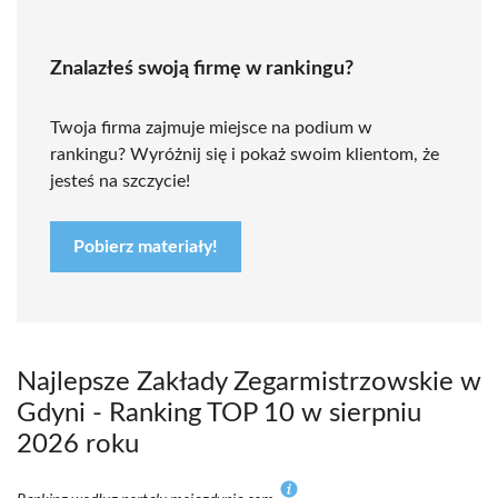
Znalazłeś swoją firmę w rankingu?
Twoja firma zajmuje miejsce na podium w
rankingu? Wyróżnij się i pokaż swoim klientom, że
jesteś na szczycie!
Pobierz materiały!
Najlepsze Zakłady Zegarmistrzowskie w
Gdyni - Ranking TOP 10 w sierpniu
2026 roku