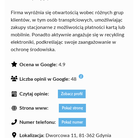
Firma wyróżnia się otwartością wobec różnych grup
klientów, w tym osób transpłciowych, umożliwiając
zakupy stacjonarne z możliwością płatności kartą lub
mobilnie. Ponadto aktywnie angażuje się w recykling
elektroniki, podkreślając swoje zaangażowanie w
ochronę środowiska.
Ocena w Google:
4.9
Liczba opinii w Google:
48
Czytaj opinie:
Zobacz profil
Strona www:
Pokaż stronę
Numer telefonu:
Pokaż numer
Lokalizacja:
Dworcowa 11, 81-362 Gdynia