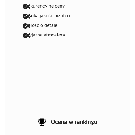
konkurencyjne ceny
wysoka jakość biżuterii
dbałość o detale
przyjazna atmosfera
Ocena w rankingu