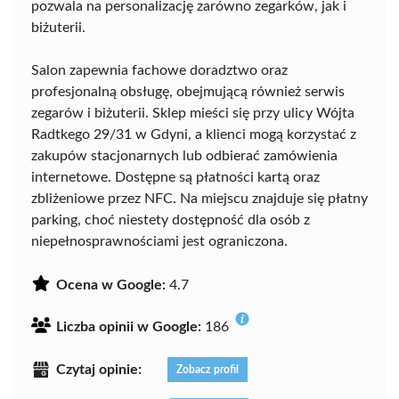
pozwala na personalizację zarówno zegarków, jak i
biżuterii.
Salon zapewnia fachowe doradztwo oraz
profesjonalną obsługę, obejmującą również serwis
zegarów i biżuterii. Sklep mieści się przy ulicy Wójta
Radtkego 29/31 w Gdyni, a klienci mogą korzystać z
zakupów stacjonarnych lub odbierać zamówienia
internetowe. Dostępne są płatności kartą oraz
zbliżeniowe przez NFC. Na miejscu znajduje się płatny
parking, choć niestety dostępność dla osób z
niepełnosprawnościami jest ograniczona.
Ocena w Google:
4.7
Liczba opinii w Google:
186
Czytaj opinie:
Zobacz profil