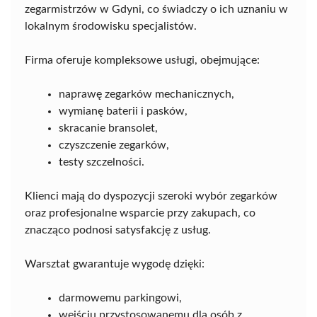
zegarmistrzów w Gdyni, co świadczy o ich uznaniu w
lokalnym środowisku specjalistów.
Firma oferuje kompleksowe usługi, obejmujące:
naprawę zegarków mechanicznych,
wymianę baterii i pasków,
skracanie bransolet,
czyszczenie zegarków,
testy szczelności.
Klienci mają do dyspozycji szeroki wybór zegarków
oraz profesjonalne wsparcie przy zakupach, co
znacząco podnosi satysfakcję z usług.
Warsztat gwarantuje wygodę dzięki:
darmowemu parkingowi,
wejściu przystosowanemu dla osób z