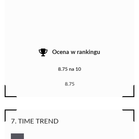
Ocena w rankingu
8.75 na 10
8.75
7. TIME TREND