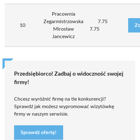
Pracownia
Zegarmistrzowska
7.75
10
Zo
Mirosław
7.75
Jancewicz
Przedsiębiorco! Zadbaj o widoczność swojej
firmy!
Chcesz wyróżnić firmę na tle konkurencji?
Sprawdź jak możesz wypromować wizytówkę
firmy w naszym serwisie.
Sprawdź ofertę!