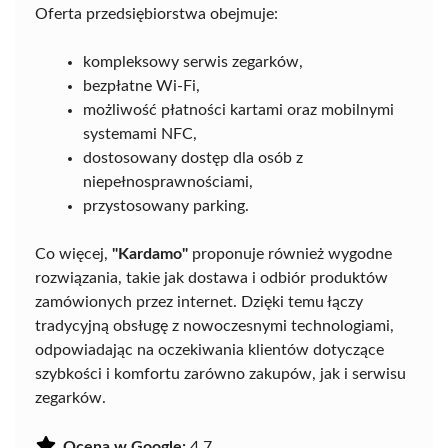
Oferta przedsiębiorstwa obejmuje:
kompleksowy serwis zegarków,
bezpłatne Wi-Fi,
możliwość płatności kartami oraz mobilnymi
systemami NFC,
dostosowany dostęp dla osób z
niepełnosprawnościami,
przystosowany parking.
Co więcej,
"Kardamo"
proponuje również wygodne
rozwiązania, takie jak dostawa i odbiór produktów
zamówionych przez internet. Dzięki temu łączy
tradycyjną obsługę z nowoczesnymi technologiami,
odpowiadając na oczekiwania klientów dotyczące
szybkości i komfortu zarówno zakupów, jak i serwisu
zegarków.
Ocena w Google:
4.7