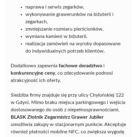
naprawa i serwis zegarków,
wykonywanie grawerunków na biżuterii i
zegarkach,
zmniejszanie rozmiaru pierścionków,
wymiana kamieni w biżuterii,
realizacja zamówień na wyroby dopasowane
do indywidualnych potrzeb klientów.
Dodatkowo zapewnia
fachowe doradztwo
i
konkurencyjne ceny
, co zdecydowanie podnosi
atrakcyjność ich oferty.
Siedziba firmy znajduje się przy ulicy Chylońskiej 122
w Gdyni. Mimo braku miejsca parkingowego i wejścia
dostosowanego do osób z niepełnosprawnościami,
BLASK Złotnik Zegarmistrz Grawer Jubiler
umożliwia zakupy w stacjonarnym punkcie. Akceptuje
również płatności mobilne NFC, co zwiększa wygodę