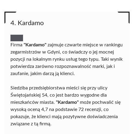
4. Kardamo
Firma
"Kardamo"
zajmuje czwarte miejsce w rankingu
zegarmistrzów w Gdyni, co świadczy o jej mocnej
pozycji na lokalnym rynku usług tego typu. Taki wynik
potwierdza zarówno rozpoznawalność marki, jak i
zaufanie, jakim darzą ją klienci.
Siedziba przedsiębiorstwa mieści się przy ulicy
Świętojańskiej 54, co jest bardzo wygodne dla
mieszkańców miasta.
"Kardamo"
może pochwalić się
wysoką oceną 4,7 na podstawie 72 recenzji, co
pokazuje, że klienci mają pozytywne doświadczenia
związane z tą firmą.