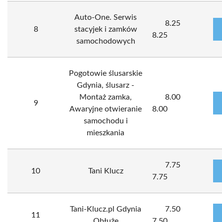
Auto-One. Serwis
8.25
8
stacyjek i zamków
8.25
samochodowych
Pogotowie ślusarskie
Gdynia, ślusarz -
Montaż zamka,
8.00
9
Awaryjne otwieranie
8.00
samochodu i
mieszkania
7.75
10
Tani Klucz
7.75
Tani-Klucz.pl Gdynia
7.50
11
Obłuże
7.50