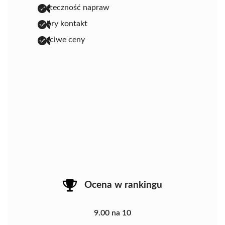
skuteczność napraw
dobry kontakt
uczciwe ceny
Ocena w rankingu
9.00 na 10