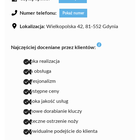
Numer telefonu:
Pokaż numer
Lokalizacja:
Wielkopolska 42, 81-552 Gdynia
Najczęściej doceniane przez klientów:
szybka realizacja
miła obsługa
profesjonalizm
przystępne ceny
wysoka jakość usług
fachowe dorabianie kluczy
skuteczne ostrzenie noży
indywidualne podejście do klienta