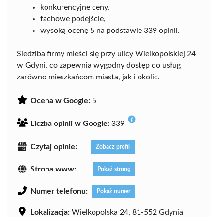
konkurencyjne ceny,
fachowe podejście,
wysoką ocenę 5 na podstawie 339 opinii.
Siedziba firmy mieści się przy ulicy Wielkopolskiej 24
w Gdyni, co zapewnia wygodny dostęp do usług
zarówno mieszkańcom miasta, jak i okolic.
Ocena w Google:
5
Liczba opinii w Google:
339
Czytaj opinie:
Zobacz profil
Strona www:
Pokaż stronę
Numer telefonu:
Pokaż numer
Lokalizacja:
Wielkopolska 24, 81-552 Gdynia