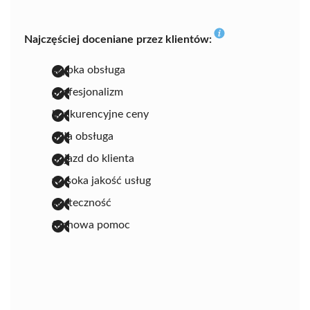
Najczęściej doceniane przez klientów:
szybka obsługa
profesjonalizm
konkurencyjne ceny
miła obsługa
dojazd do klienta
wysoka jakość usług
skuteczność
fachowa pomoc