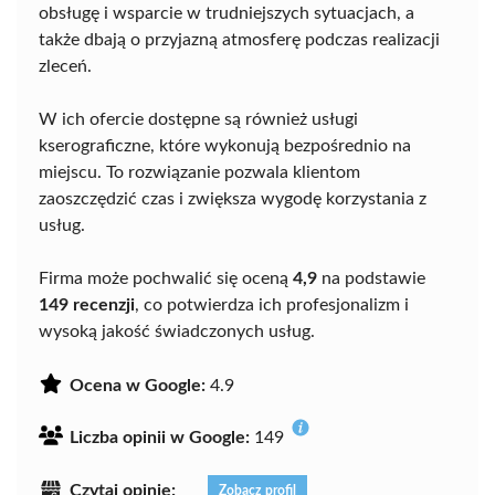
obsługę i wsparcie w trudniejszych sytuacjach, a
także dbają o przyjazną atmosferę podczas realizacji
zleceń.
W ich ofercie dostępne są również usługi
kserograficzne, które wykonują bezpośrednio na
miejscu. To rozwiązanie pozwala klientom
zaoszczędzić czas i zwiększa wygodę korzystania z
usług.
Firma może pochwalić się oceną
4,9
na podstawie
149 recenzji
, co potwierdza ich profesjonalizm i
wysoką jakość świadczonych usług.
Ocena w Google:
4.9
Liczba opinii w Google:
149
Czytaj opinie:
Zobacz profil