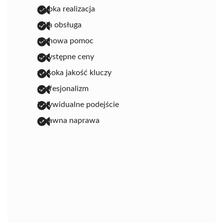
szybka realizacja
miła obsługa
fachowa pomoc
przystępne ceny
wysoka jakość kluczy
profesjonalizm
indywidualne podejście
sprawna naprawa