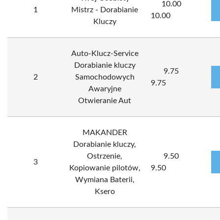
10.00
1
Mistrz - Dorabianie
10.00
Kluczy
Auto-Klucz-Service
Dorabianie kluczy
9.75
2
Samochodowych
9.75
Awaryjne
Otwieranie Aut
MAKANDER
Dorabianie kluczy,
Ostrzenie,
9.50
3
Kopiowanie pilotów,
9.50
Wymiana Baterii,
Ksero