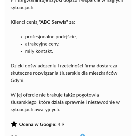
Firma gwarantuje szybki dojazd i wsparcie w nagłych
sytuacjach.
Klienci cenią
"ABC Serwis"
za:
profesjonalne podejście,
atrakcyjne ceny,
miły kontakt.
Dzięki doświadczeniu i rzetelności firma dostarcza
skuteczne rozwiązania ślusarskie dla mieszkańców
Gdyni.
W jej ofercie nie brakuje także pogotowia
ślusarskiego, które działa sprawnie i niezawodnie w
sytuacjach awaryjnych.
Ocena w Google:
4.9