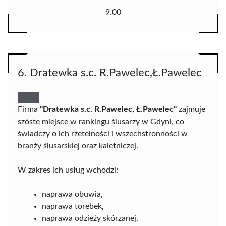
9.00
6. Dratewka s.c. R.Pawelec,Ł.Pawelec
Firma
"Dratewka s.c. R.Pawelec, Ł.Pawelec"
zajmuje
szóste miejsce w rankingu ślusarzy w Gdyni, co
świadczy o ich rzetelności i wszechstronności w
branży ślusarskiej oraz kaletniczej.
W zakres ich usług wchodzi:
naprawa obuwia,
naprawa torebek,
naprawa odzieży skórzanej,