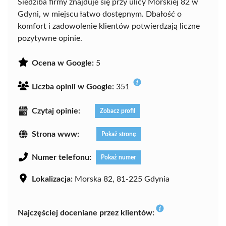
Siedziba firmy znajduje się przy ulicy Morskiej 82 w
Gdyni, w miejscu łatwo dostępnym. Dbałość o
komfort i zadowolenie klientów potwierdzają liczne
pozytywne opinie.
Ocena w Google:
5
Liczba opinii w Google:
351
Czytaj opinie:
Zobacz profil
Strona www:
Pokaż stronę
Numer telefonu:
Pokaż numer
Lokalizacja:
Morska 82, 81-225 Gdynia
Najczęściej doceniane przez klientów: