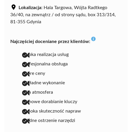
Lokalizacja:
Hala Targowa, Wójta Radtkego
36/40, na zewnątrz / od strony sądu, box 313/314,
81-355 Gdynia
Najczęściej doceniane przez klientów:
szybka realizacja usług
profesjonalna obsługa
dobre ceny
dokładne wykonanie
miła atmosfera
fachowe dorabianie kluczy
wysoka skuteczność napraw
solidne ostrzenie narzędzi