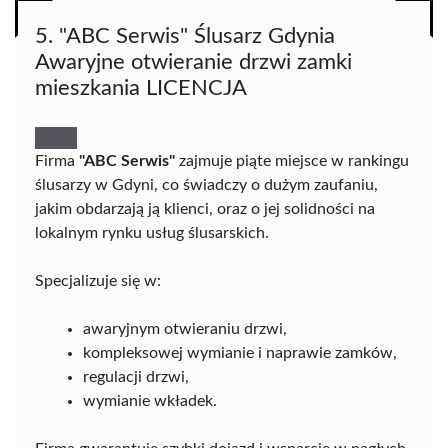
5. "ABC Serwis" Ślusarz Gdynia
Awaryjne otwieranie drzwi zamki
mieszkania LICENCJA
Firma
"ABC Serwis"
zajmuje piąte miejsce w rankingu
ślusarzy w Gdyni, co świadczy o dużym zaufaniu,
jakim obdarzają ją klienci, oraz o jej solidności na
lokalnym rynku usług ślusarskich.
Specjalizuje się w:
awaryjnym otwieraniu drzwi,
kompleksowej wymianie i naprawie zamków,
regulacji drzwi,
wymianie wkładek.