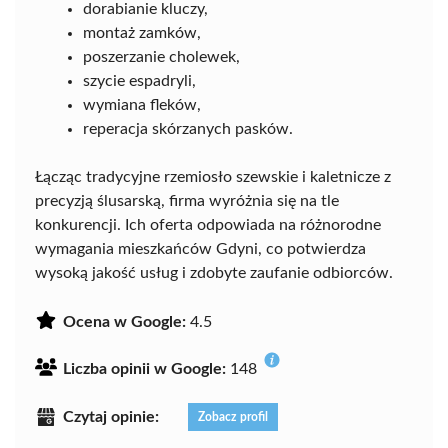
dorabianie kluczy,
montaż zamków,
poszerzanie cholewek,
szycie espadryli,
wymiana fleków,
reperacja skórzanych pasków.
Łącząc tradycyjne rzemiosło szewskie i kaletnicze z
precyzją ślusarską, firma wyróżnia się na tle
konkurencji. Ich oferta odpowiada na różnorodne
wymagania mieszkańców Gdyni, co potwierdza
wysoką jakość usług i zdobyte zaufanie odbiorców.
Ocena w Google:
4.5
Liczba opinii w Google:
148
Czytaj opinie:
Zobacz profil