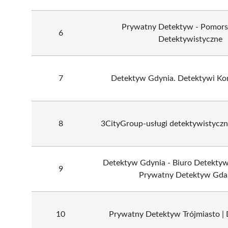
Prywatny Detektyw - Pomorsk
6
Detektywistyczne
7
Detektyw Gdynia. Detektywi Kora
8
3CityGroup-usługi detektywistyczne
Detektyw Gdynia - Biuro Detektyw
9
Prywatny Detektyw Gda
10
Prywatny Detektyw Trójmiasto |