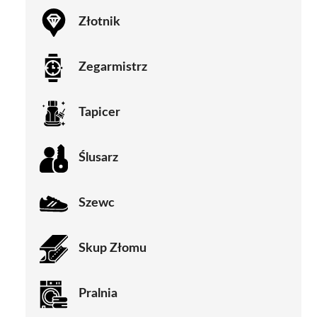
Złotnik
Zegarmistrz
Tapicer
Ślusarz
Szewc
Skup Złomu
Pralnia