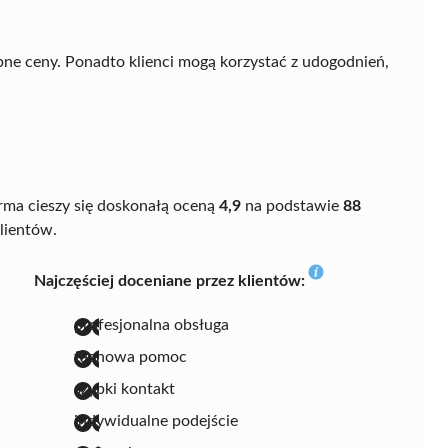
pne ceny. Ponadto klienci mogą korzystać z udogodnień,
irma cieszy się doskonałą oceną
4,9
na podstawie
88
klientów.
Najczęściej doceniane przez klientów:
profesjonalna obsługa
fachowa pomoc
szybki kontakt
indywidualne podejście