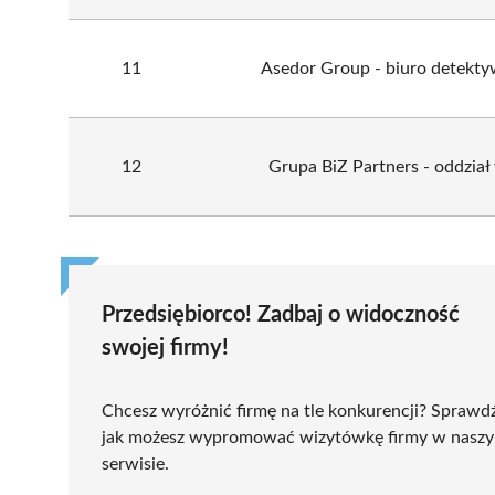
11
Asedor Group - biuro detekty
12
Grupa BiZ Partners - oddział
Przedsiębiorco! Zadbaj o widoczność
swojej firmy!
Chcesz wyróżnić firmę na tle konkurencji? Sprawd
jak możesz wypromować wizytówkę firmy w nasz
serwisie.