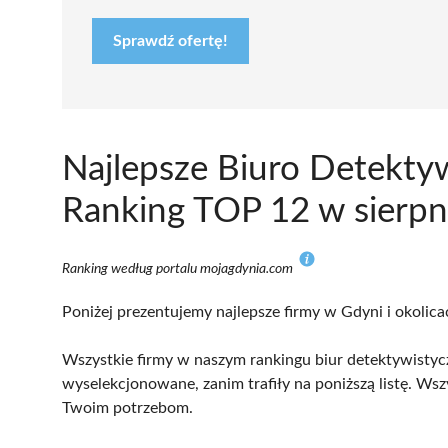
Sprawdź ofertę!
Najlepsze Biuro Detekty
Ranking TOP 12 w sierpn
Ranking według portalu mojagdynia.com
Poniżej prezentujemy najlepsze firmy w Gdyni i okolica
Wszystkie firmy w naszym rankingu biur detektywistycz
wyselekcjonowane, zanim trafiły na poniższą listę. Wsz
Twoim potrzebom.