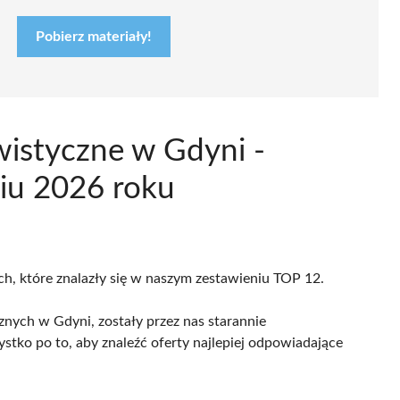
Pobierz materiały!
wistyczne w Gdyni -
iu 2026 roku
ch, które znalazły się w naszym zestawieniu TOP 12.
nych w Gdyni, zostały przez nas starannie
ystko po to, aby znaleźć oferty najlepiej odpowiadające