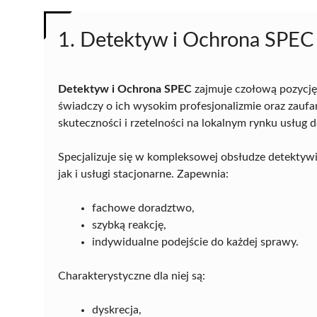
1. Detektyw i Ochrona SPEC
Detektyw i Ochrona SPEC
zajmuje czołową pozycję
świadczy o ich wysokim profesjonalizmie oraz zaufan
skuteczności i rzetelności na lokalnym rynku usług 
Specjalizuje się w kompleksowej obsłudze detektywi
jak i usługi stacjonarne. Zapewnia:
fachowe doradztwo,
szybką reakcję,
indywidualne podejście do każdej sprawy.
Charakterystyczne dla niej są:
dyskrecja,