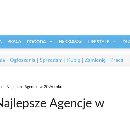
A
PRACA
POGODA
NEKROLOGI
LIFESTYLE
DL
ia - Ogłoszenia | Sprzedam | Kupię | Zamienię | Praca
 – Najlepsze Agencje w 2026 roku
ajlepsze Agencje w