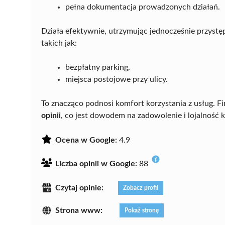
pełna dokumentacja prowadzonych działań.
Działa efektywnie, utrzymując jednocześnie przystę
takich jak:
bezpłatny parking,
miejsca postojowe przy ulicy.
To znacząco podnosi komfort korzystania z usług. F
opinii
, co jest dowodem na zadowolenie i lojalność 
Ocena w Google:
4.9
Liczba opinii w Google:
88
Czytaj opinie:
Zobacz profil
Strona www:
Pokaż stronę