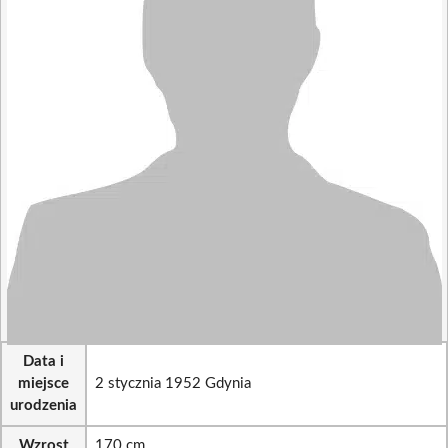
Data i
miejsce
2 stycznia 1952 Gdynia
urodzenia
Wzrost
170 cm