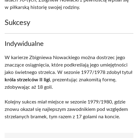
latach 90-tych, Zbigniew Nowacki z pewnością wpisał się
w piłkarską historię swojej rodziny.
Sukcesy
Indywidualne
W karierze Zbigniewa Nowackiego można dostrzec jego
znaczące osiągnięcia, które podkreślają jego umiejętności
jako świetnego strzelca. W sezonie 1977/1978 zdobył tytuł
króla strzelców II ligi
, prezentując znakomitą formę,
zdobywając aż 18 goli.
Kolejny sukces miał miejsce w sezonie 1979/1980, gdzie
znowu okazał się najlepszym zawodnikiem pod względem
strzelanych bramek, tym razem z 17 golami na koncie.