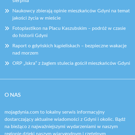
sierpnia
Naukowcy zbierają opinie mieszkańców Gdyni na temat
jakości życia w mieście
Fotoplastikon na Placu Kaszubskim – podróż w czasie
do historii Gdyni
Raport o gdyńskich kąpieliskach – bezpieczne wakacje
nad morzem
ORP „Iskra” z żaglem stulecia gościł mieszkańców Gdyni
O NAS
mojagdynia.com to lokalny serwis informacyjny
dostarczający aktualne wiadomości z Gdyni i okolic. Bądź
na bieżąco z najważniejszymi wydarzeniami w naszym
regionie dzięki naszym wiarygodnym i rzetelnym