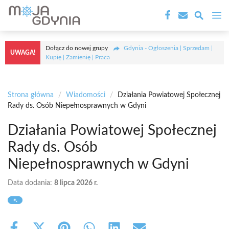
Przejdź
M
do
treści
Dołącz do nowej grupy
Gdynia - Ogłoszenia | Sprzedam |
UWAGA!
Kupię | Zamienię | Praca
Strona główna
/
Wiadomości
/
Działania Powiatowej Społecznej
Rady ds. Osób Niepełnosprawnych w Gdyni
Działania Powiatowej Społecznej
Rady ds. Osób
Niepełnosprawnych w Gdyni
Data dodania:
8 lipca 2026 r.