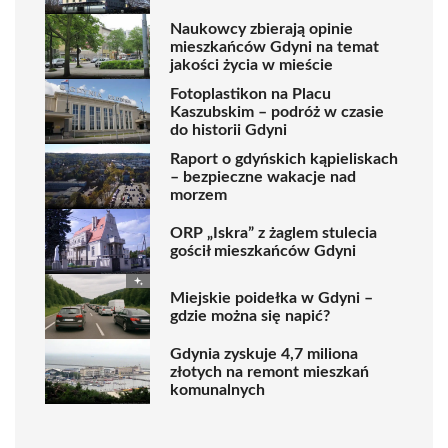
Naukowcy zbierają opinie
mieszkańców Gdyni na temat
jakości życia w mieście
Fotoplastikon na Placu
Kaszubskim – podróż w czasie
do historii Gdyni
Raport o gdyńskich kąpieliskach
– bezpieczne wakacje nad
morzem
ORP „Iskra” z żaglem stulecia
gościł mieszkańców Gdyni
Miejskie poidełka w Gdyni –
gdzie można się napić?
Gdynia zyskuje 4,7 miliona
złotych na remont mieszkań
komunalnych