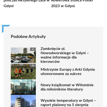
podczas Aktywnego Lata w
Rowerowa Stolica Polski
Gdyni
2023 w Gdyni
Podobne Artykuły
Zamknięcie ul.
Nowodworskiego w Gdyni –
ważne informacje dla
kierowców
Mistrzynie Europy z Arki Gdynia
uhonorowane za sukces
Nowy książkomat w Witominie
dla miłośników literatury
Wysokie temperatury w Gdyni –
raport plażowy na 5 sierpnia