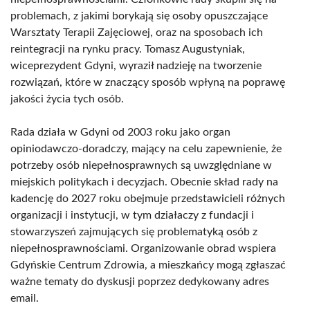
problemach, z jakimi borykają się osoby opuszczające
Warsztaty Terapii Zajęciowej, oraz na sposobach ich
reintegracji na rynku pracy. Tomasz Augustyniak,
wiceprezydent Gdyni, wyraził nadzieję na tworzenie
rozwiązań, które w znaczący sposób wpłyną na poprawę
jakości życia tych osób.
Rada działa w Gdyni od 2003 roku jako organ
opiniodawczo-doradczy, mający na celu zapewnienie, że
potrzeby osób niepełnosprawnych są uwzględniane w
miejskich politykach i decyzjach. Obecnie skład rady na
kadencję do 2027 roku obejmuje przedstawicieli różnych
organizacji i instytucji, w tym działaczy z fundacji i
stowarzyszeń zajmujących się problematyką osób z
niepełnosprawnościami. Organizowanie obrad wspiera
Gdyńskie Centrum Zdrowia, a mieszkańcy mogą zgłaszać
ważne tematy do dyskusji poprzez dedykowany adres
email.