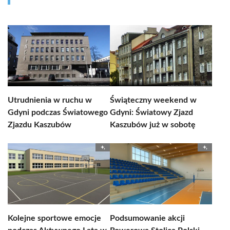
Utrudnienia w ruchu w
Świąteczny weekend w
Gdyni podczas Światowego
Gdyni: Światowy Zjazd
Zjazdu Kaszubów
Kaszubów już w sobotę
Kolejne sportowe emocje
Podsumowanie akcji