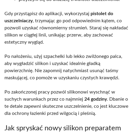
Gdy przystąpisz do aplikacji, wykorzystaj
pistolet do
uszczelniaczy
, trzymając go pod odpowiednim kątem, co
pozwoli uzyskać równomierny strumień. Staraj się nakładać
silikon w ciągłej linii, unikając przerw, aby zachować
estetyczny wygląd.
Po nałożeniu, użyj szpachelki lub lekko zwilżonego palca,
aby wygładzić silikon i uzyskać idealnie gładką
powierzchnię. Nie zapomnij natychmiast usunąć taśmy
maskującej, co pomoże w uzyskaniu czystych krawędzi.
Po zakończonej pracy pozwól silikonowi wyschnąć w
suchych warunkach przez co najmniej
24 godziny
. Dbanie o
te detale zapewni skuteczne uszczelnienie, co jest kluczowe
dla ochrony łazienki przed wilgocią i pleśnią.
Jak spryskać nowy silikon preparatem