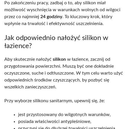
Po zakończeniu pracy, zadbaj o to, aby silikon miał
możliwość wyschnięcia w warunkach wolnych od wilgoci
przez co najmniej
24 godziny
. To kluczowy krok, który
wpłynie na trwałość i efektywność uszczelnienia.
Jak odpowiednio nałożyć silikon w
łazience?
Aby skutecznie nałożyć
silikon
w łazience, zacznij od
przygotowania powierzchni. Muszą być one dokładnie
oczyszczone, suche i odtłuszczone. W tym celu warto użyć
odpowiednich środków czyszczących, by pozbyć się
wszelkich zanieczyszczeń.
Przy wyborze silikonu sanitarnym, upewnij się, że:
jest przystosowany do wilgotnych warunków,
posiada właściwości antypleśniowe,
przyczyni się do dłuższej trwałości uszczelnienia.