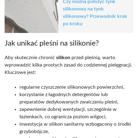
Czy można położyć tynk
silikonowy na tynk
silikonowy? Przewodnik krok
po kroku
Jak unikać pleśni na silikonie?
Aby skutecznie chronić
silikon
przed pleśnią, warto
wprowadzić kilka prostych zasad do codziennej pielęgnacji.
Kluczowe jest:
regularne czyszczenie silikonowych powierzchni,
korzystanie z łagodnych detergentów lub
preparatów dedykowanych zwalczaniu pleśni,
zapewnienie dobrej wentylacji, szczególnie w
łazienkach, co ogranicza poziom wilgoci,
inwestycja w silikon sanitarny wzbogacony o środki
grzybobójcze,