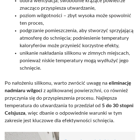
dobra wentylacja; swobodnie krążące powietrze
znacząco przyspiesza utwardzanie,
poziom wilgotności – zbyt wysoka może spowolnić
ten proces,
podgrzanie pomieszczenia, aby stworzyć sprzyjającą
atmosferę do schnięcia; podniesienie temperatury
kaloryferów może przynieść korzystne efekty,
unikanie nakładania silikonu w zimnych miejscach,
ponieważ niskie temperatury mogą wydłużyć jego
schnięcie.
Po nałożeniu silikonu, warto zwrócić uwagę na
eliminację
nadmiaru wilgoci
z aplikowanej powierzchni, co również
przyczynia się do przyspieszenia procesu. Najlepsza
temperatura do utwardzania to przedział od
5 do 30 stopni
Celsjusza
, więc dbanie o odpowiednie warunki w tym
zakresie jest kluczowe dla efektywności schnięcia.