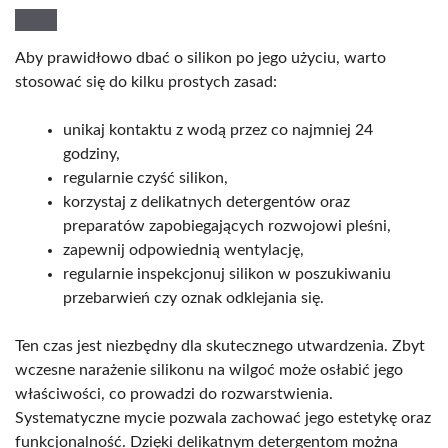
Aby prawidłowo dbać o silikon po jego użyciu, warto
stosować się do kilku prostych zasad:
unikaj kontaktu z wodą przez co najmniej 24
godziny,
regularnie czyść silikon,
korzystaj z delikatnych detergentów oraz
preparatów zapobiegających rozwojowi pleśni,
zapewnij odpowiednią wentylację,
regularnie inspekcjonuj silikon w poszukiwaniu
przebarwień czy oznak odklejania się.
Ten czas jest niezbędny dla skutecznego utwardzenia. Zbyt
wczesne narażenie silikonu na wilgoć może osłabić jego
właściwości, co prowadzi do rozwarstwienia.
Systematyczne mycie pozwala zachować jego estetykę oraz
funkcjonalność. Dzięki delikatnym detergentom można