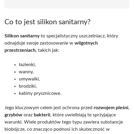
Co to jest silikon sanitarny?
Silikon sanitarny
to specjalistyczny uszczelniacz, który
odnajduje swoje zastosowanie w
wilgotnych
przestrzeniach
, takich jak:
łazienki,
wanny,
umywalki,
brodziki,
kabiny prysznicowe.
Jego kluczowym celem jest ochrona przed
rozwojem pleśni
,
grzybów
oraz
bakterii
, które uwielbiają te sprzyjające
warunki. Wiele produktów tego typu zawiera substancje
biobójcze, co znacząco podnosi ich skuteczność w