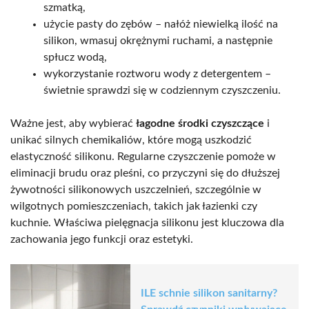
szmatką,
użycie pasty do zębów – nałóż niewielką ilość na
silikon, wmasuj okrężnymi ruchami, a następnie
spłucz wodą,
wykorzystanie roztworu wody z detergentem –
świetnie sprawdzi się w codziennym czyszczeniu.
Ważne jest, aby wybierać
łagodne środki czyszczące
i
unikać silnych chemikaliów, które mogą uszkodzić
elastyczność silikonu. Regularne czyszczenie pomoże w
eliminacji brudu oraz pleśni, co przyczyni się do dłuższej
żywotności silikonowych uszczelnień, szczególnie w
wilgotnych pomieszczeniach, takich jak łazienki czy
kuchnie. Właściwa pielęgnacja silikonu jest kluczowa dla
zachowania jego funkcji oraz estetyki.
ILE schnie silikon sanitarny?