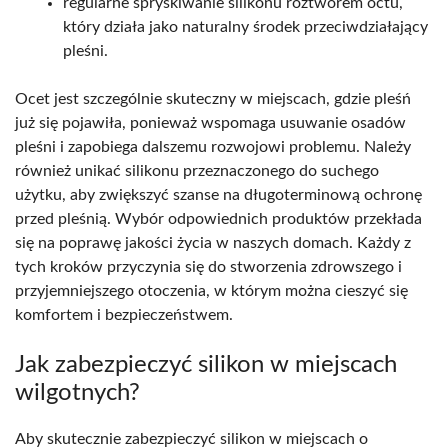
regularne spryskiwanie silikonu roztworem octu,
który działa jako naturalny środek przeciwdziałający
pleśni.
Ocet jest szczególnie skuteczny w miejscach, gdzie pleśń
już się pojawiła, ponieważ wspomaga usuwanie osadów
pleśni i zapobiega dalszemu rozwojowi problemu. Należy
również unikać silikonu przeznaczonego do suchego
użytku, aby zwiększyć szanse na długoterminową ochronę
przed pleśnią. Wybór odpowiednich produktów przekłada
się na poprawę jakości życia w naszych domach. Każdy z
tych kroków przyczynia się do stworzenia zdrowszego i
przyjemniejszego otoczenia, w którym można cieszyć się
komfortem i bezpieczeństwem.
Jak zabezpieczyć silikon w miejscach
wilgotnych?
Aby skutecznie zabezpieczyć silikon w miejscach o