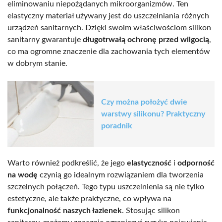
eliminowaniu niepożądanych mikroorganizmów. Ten
elastyczny materiał używany jest do uszczelniania różnych
urządzeń sanitarnych. Dzięki swoim właściwościom silikon
sanitarny gwarantuje
długotrwałą ochronę przed wilgocią
,
co ma ogromne znaczenie dla zachowania tych elementów
w dobrym stanie.
Czy można położyć dwie
warstwy silikonu? Praktyczny
poradnik
Warto również podkreślić, że jego
elastyczność
i
odporność
na wodę
czynią go idealnym rozwiązaniem dla tworzenia
szczelnych połączeń. Tego typu uszczelnienia są nie tylko
estetyczne, ale także praktyczne, co wpływa na
funkcjonalność naszych łazienek
. Stosując silikon