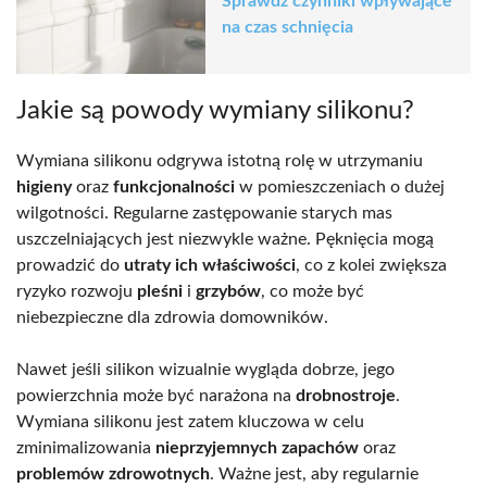
Sprawdź czynniki wpływające
na czas schnięcia
Jakie są powody wymiany silikonu?
Wymiana silikonu odgrywa istotną rolę w utrzymaniu
higieny
oraz
funkcjonalności
w pomieszczeniach o dużej
wilgotności. Regularne zastępowanie starych mas
uszczelniających jest niezwykle ważne. Pęknięcia mogą
prowadzić do
utraty ich właściwości
, co z kolei zwiększa
ryzyko rozwoju
pleśni
i
grzybów
, co może być
niebezpieczne dla zdrowia domowników.
Nawet jeśli silikon wizualnie wygląda dobrze, jego
powierzchnia może być narażona na
drobnostroje
.
Wymiana silikonu jest zatem kluczowa w celu
zminimalizowania
nieprzyjemnych zapachów
oraz
problemów zdrowotnych
. Ważne jest, aby regularnie