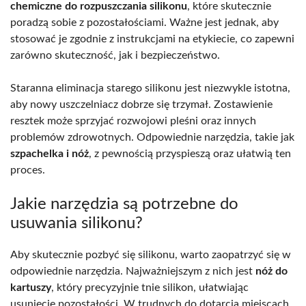
chemiczne do rozpuszczania silikonu
, które skutecznie
poradzą sobie z pozostałościami. Ważne jest jednak, aby
stosować je zgodnie z instrukcjami na etykiecie, co zapewni
zarówno skuteczność, jak i bezpieczeństwo.
Staranna eliminacja starego silikonu jest niezwykle istotna,
aby nowy uszczelniacz dobrze się trzymał. Zostawienie
resztek może sprzyjać rozwojowi pleśni oraz innych
problemów zdrowotnych. Odpowiednie narzędzia, takie jak
szpachelka i nóż
, z pewnością przyspieszą oraz ułatwią ten
proces.
Jakie narzędzia są potrzebne do
usuwania silikonu?
Aby skutecznie pozbyć się silikonu, warto zaopatrzyć się w
odpowiednie narzędzia. Najważniejszym z nich jest
nóż do
kartuszy
, który precyzyjnie tnie silikon, ułatwiając
usunięcie pozostałości. W trudnych do dotarcia miejscach