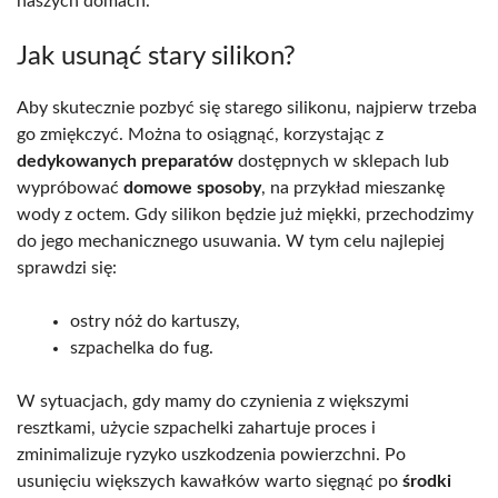
naszych domach.
Jak usunąć stary silikon?
Aby skutecznie pozbyć się starego silikonu, najpierw trzeba
go zmiękczyć. Można to osiągnąć, korzystając z
dedykowanych preparatów
dostępnych w sklepach lub
wypróbować
domowe sposoby
, na przykład mieszankę
wody z octem. Gdy silikon będzie już miękki, przechodzimy
do jego mechanicznego usuwania. W tym celu najlepiej
sprawdzi się:
ostry nóż do kartuszy,
szpachelka do fug.
W sytuacjach, gdy mamy do czynienia z większymi
resztkami, użycie szpachelki zahartuje proces i
zminimalizuje ryzyko uszkodzenia powierzchni. Po
usunięciu większych kawałków warto sięgnąć po
środki