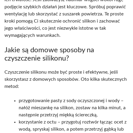
podjęcie szybkich działań jest kluczowe. Spróbuj poprawić
wentylację lub skorzystać z suszarek powietrza. Te proste
kroki pomogą Ci skutecznie ochronić silikon i zachować
jego właściwości, co jest niezwykle istotne w tak
wymagających warunkach.
Jakie są domowe sposoby na
czyszczenie silikonu?
Czyszczenie silikonu może być proste i efektywne, jeśli
skorzystasz z domowych sposobów. Oto kilka skutecznych
metod:
przygotowanie pasty z sody oczyszczonej i wody –
nałóż mieszankę na silikon, zostaw na kilka minut, a
następnie przetrzyj miękką ściereczką,
korzystanie z octu – przygotuj roztwór łącząc ocet z
wodą, spryskaj silikon, a potem przetrzyj gąbką lub