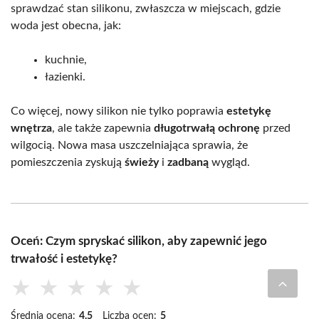
sprawdzać stan silikonu, zwłaszcza w miejscach, gdzie
woda jest obecna, jak:
kuchnie,
łazienki.
Co więcej, nowy silikon nie tylko poprawia
estetykę
wnętrza
, ale także zapewnia
długotrwałą ochronę
przed
wilgocią. Nowa masa uszczelniająca sprawia, że
pomieszczenia zyskują
świeży
i
zadbaną
wygląd.
Oceń: Czym spryskać silikon, aby zapewnić jego
trwałość i estetykę?
★
★
★
★
★
Średnia ocena:
4.5
Liczba ocen:
5