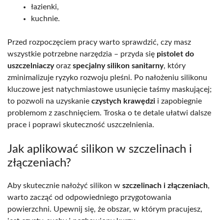
łazienki,
kuchnie.
Przed rozpoczęciem pracy warto sprawdzić, czy masz
wszystkie potrzebne narzędzia – przyda się
pistolet do
uszczelniaczy
oraz
specjalny silikon sanitarny
, który
zminimalizuje ryzyko rozwoju pleśni. Po nałożeniu silikonu
kluczowe jest natychmiastowe usunięcie taśmy maskującej;
to pozwoli na uzyskanie
czystych krawędzi
i zapobiegnie
problemom z zaschnięciem. Troska o te detale ułatwi dalsze
prace i poprawi skuteczność uszczelnienia.
Jak aplikować silikon w szczelinach i
złączeniach?
Aby skutecznie nałożyć silikon w
szczelinach i złączeniach
,
warto zacząć od odpowiedniego przygotowania
powierzchni. Upewnij się, że obszar, w którym pracujesz,