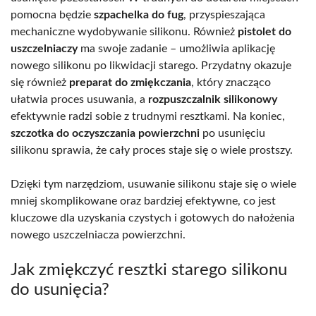
pomocna będzie
szpachelka do fug
, przyspieszająca
mechaniczne wydobywanie silikonu. Również
pistolet do
uszczelniaczy
ma swoje zadanie – umożliwia aplikację
nowego silikonu po likwidacji starego. Przydatny okazuje
się również
preparat do zmiękczania
, który znacząco
ułatwia proces usuwania, a
rozpuszczalnik silikonowy
efektywnie radzi sobie z trudnymi resztkami. Na koniec,
szczotka do oczyszczania powierzchni
po usunięciu
silikonu sprawia, że cały proces staje się o wiele prostszy.
Dzięki tym narzędziom, usuwanie silikonu staje się o wiele
mniej skomplikowane oraz bardziej efektywne, co jest
kluczowe dla uzyskania czystych i gotowych do nałożenia
nowego uszczelniacza powierzchni.
Jak zmiękczyć resztki starego silikonu
do usunięcia?