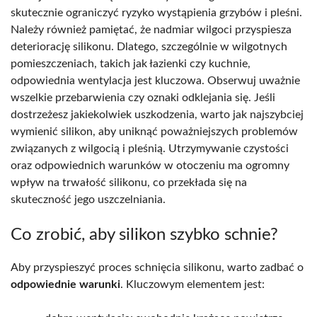
skutecznie ograniczyć ryzyko wystąpienia grzybów i pleśni.
Należy również pamiętać, że nadmiar wilgoci przyspiesza
deteriorację silikonu. Dlatego, szczególnie w wilgotnych
pomieszczeniach, takich jak łazienki czy kuchnie,
odpowiednia wentylacja jest kluczowa. Obserwuj uważnie
wszelkie przebarwienia czy oznaki odklejania się. Jeśli
dostrzeżesz jakiekolwiek uszkodzenia, warto jak najszybciej
wymienić silikon, aby uniknąć poważniejszych problemów
związanych z wilgocią i pleśnią. Utrzymywanie czystości
oraz odpowiednich warunków w otoczeniu ma ogromny
wpływ na trwałość silikonu, co przekłada się na
skuteczność jego uszczelniania.
Co zrobić, aby silikon szybko schnie?
Aby przyspieszyć proces schnięcia silikonu, warto zadbać o
odpowiednie warunki
. Kluczowym elementem jest: