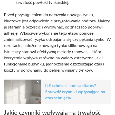
trwałość powłoki tynkarskiej.
Przed przystąpieniem do nałożenia nowego tynku,
kluczowe jest odpowiednie przygotowanie podłoża. Należy
je starannie oczyścić i wyrównać, co znacząco poprawi
adhezję. Właściwe wykonanie tego etapu pomoże
zminimalizować ryzyko odspajania się czy pękania tynku. W
rezultacie, nałożenie nowego tynku silikonowego na
istniejący stanowi efektywną metodę renowacji, która
korzystnie wpływa zarówno na walory estetyczne, jak i
funkcjonalne budynku, jednocześnie oszczędzając czas i
koszty w porównaniu do pełnej wymiany tynków.
ILE schnie silikon sanitarny?
Sprawdź czynniki wpływające na
czas schnięcia
Jakie czynniki wpływają na trwałość