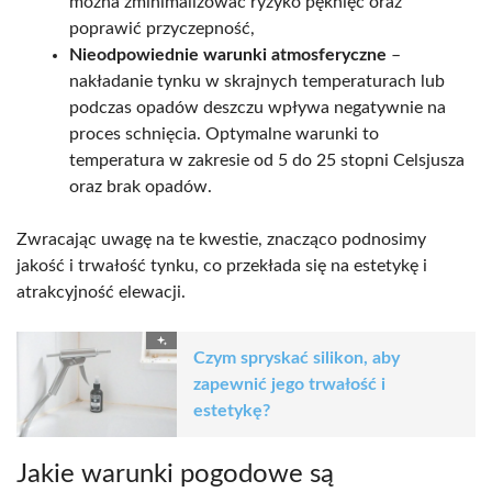
można zminimalizować ryzyko pęknięć oraz
poprawić przyczepność,
Nieodpowiednie warunki atmosferyczne
–
nakładanie tynku w skrajnych temperaturach lub
podczas opadów deszczu wpływa negatywnie na
proces schnięcia. Optymalne warunki to
temperatura w zakresie od 5 do 25 stopni Celsjusza
oraz brak opadów.
Zwracając uwagę na te kwestie, znacząco podnosimy
jakość i trwałość tynku, co przekłada się na estetykę i
atrakcyjność elewacji.
Czym spryskać silikon, aby
zapewnić jego trwałość i
estetykę?
Jakie warunki pogodowe są