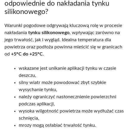
odpowiednie do nakładania tynku
silikonowego?
Warunki pogodowe odgrywają kluczową rolę w procesie
nakładania
tynku silikonowego
, wpływając zarówno na
jego trwałość, jak i wygląd. Idealna temperatura dla
powietrza oraz podłoża powinna mieścić się w granicach
od
+5°C do +25°C
.
wskazane jest unikanie aplikacji tynku w czasie
deszczu,
silny wiatr może powodować zbyt szybkie
wysychanie tynku,
należy ograniczyć nasłonecznienie powierzchni
podczas aplikacji,
wysoka wilgotność powietrza może wydłużać czas
schnięcia,
mrozy mogą osłabiać trwałość tynku.