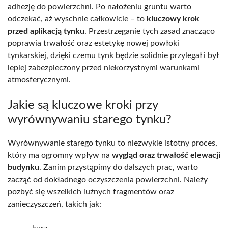
adhezję do powierzchni. Po nałożeniu gruntu warto
odczekać, aż wyschnie całkowicie – to
kluczowy krok
przed aplikacją tynku
. Przestrzeganie tych zasad znacząco
poprawia trwałość oraz estetykę nowej powłoki
tynkarskiej, dzięki czemu tynk będzie solidnie przylegał i był
lepiej zabezpieczony przed niekorzystnymi warunkami
atmosferycznymi.
Jakie są kluczowe kroki przy
wyrównywaniu starego tynku?
Wyrównywanie starego tynku to niezwykle istotny proces,
który ma ogromny wpływ na
wygląd oraz trwałość elewacji
budynku
. Zanim przystąpimy do dalszych prac, warto
zacząć od dokładnego oczyszczenia powierzchni. Należy
pozbyć się wszelkich luźnych fragmentów oraz
zanieczyszczeń, takich jak: