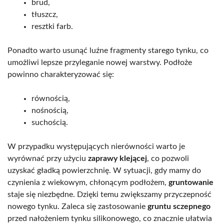
brud,
tłuszcz,
resztki farb.
Ponadto warto usunąć luźne fragmenty starego tynku, co
umożliwi lepsze przyleganie nowej warstwy. Podłoże
powinno charakteryzować się:
równością,
nośnością,
suchością.
W przypadku występujących nierówności warto je
wyrównać przy użyciu
zaprawy klejącej
, co pozwoli
uzyskać gładką powierzchnię. W sytuacji, gdy mamy do
czynienia z wiekowym, chłonącym podłożem,
gruntowanie
staje się niezbędne. Dzięki temu zwiększamy przyczepność
nowego tynku. Zaleca się zastosowanie
gruntu sczepnego
przed nałożeniem tynku silikonowego, co znacznie ułatwia