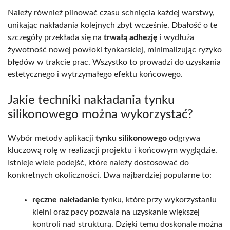
Należy również pilnować czasu schnięcia każdej warstwy,
unikając nakładania kolejnych zbyt wcześnie. Dbałość o te
szczegóły przekłada się na
trwałą adhezję
i wydłuża
żywotność nowej powłoki tynkarskiej, minimalizując ryzyko
błędów w trakcie prac. Wszystko to prowadzi do uzyskania
estetycznego i wytrzymałego efektu końcowego.
Jakie techniki nakładania tynku
silikonowego można wykorzystać?
Wybór metody aplikacji
tynku silikonowego
odgrywa
kluczową rolę w realizacji projektu i końcowym wyglądzie.
Istnieje wiele podejść, które należy dostosować do
konkretnych okoliczności. Dwa najbardziej popularne to:
ręczne nakładanie
tynku, które przy wykorzystaniu
kielni oraz pacy pozwala na uzyskanie większej
kontroli nad strukturą. Dzięki temu doskonale można