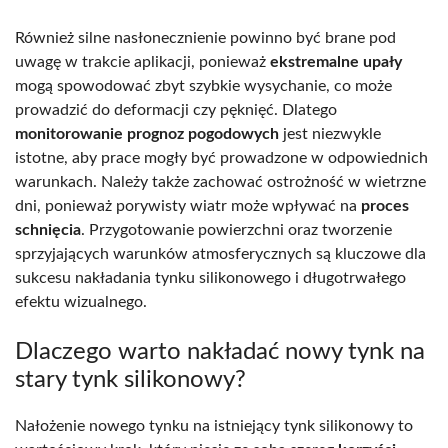
Również silne nasłonecznienie powinno być brane pod
uwagę w trakcie aplikacji, ponieważ
ekstremalne upały
mogą spowodować zbyt szybkie wysychanie, co może
prowadzić do deformacji czy pęknięć. Dlatego
monitorowanie prognoz pogodowych
jest niezwykle
istotne, aby prace mogły być prowadzone w odpowiednich
warunkach. Należy także zachować ostrożność w wietrzne
dni, ponieważ porywisty wiatr może wpływać na
proces
schnięcia
. Przygotowanie powierzchni oraz tworzenie
sprzyjających warunków atmosferycznych są kluczowe dla
sukcesu nakładania tynku silikonowego i długotrwałego
efektu wizualnego.
Dlaczego warto nakładać nowy tynk na
stary tynk silikonowy?
Nałożenie nowego tynku na istniejący tynk silikonowy to