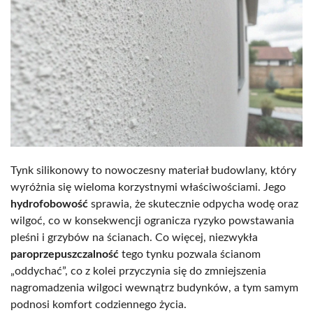
Tynk silikonowy to nowoczesny materiał budowlany, który
wyróżnia się wieloma korzystnymi właściwościami. Jego
hydrofobowość
sprawia, że skutecznie odpycha wodę oraz
wilgoć, co w konsekwencji ogranicza ryzyko powstawania
pleśni i grzybów na ścianach. Co więcej, niezwykła
paroprzepuszczalność
tego tynku pozwala ścianom
„oddychać”, co z kolei przyczynia się do zmniejszenia
nagromadzenia wilgoci wewnątrz budynków, a tym samym
podnosi komfort codziennego życia.