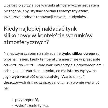
Dbałość o sprzyjające warunki atmosferyczne jest zatem
niezbędna, aby uzyskać
solidny i estetyczny efekt
,
zwłaszcza podczas renowacji elewacji budynków.
Kiedy najlepiej nakładać tynk
silikonowy w kontekście warunków
atmosferycznych?
Najlepszym czasem na nakładanie
tynku silikonowego
są
wiosna i jesień, kiedy temperatura mieści się w przedziale
od
+5°C do +25°C
. Takie warunki sprzyjają odpowiedniemu
schnięciu i utwardzeniu tynku, co ma istotny wpływ na
jego
wytrzymałość oraz estetykę
. Warto unikać
deszczowych dni, gdyż opady mogą negatywnie wpłynąć
na:
przyczepność,
wykończenie tynku.