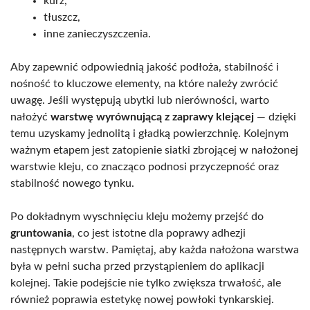
kurz,
tłuszcz,
inne zanieczyszczenia.
Aby zapewnić odpowiednią jakość podłoża, stabilność i
nośność to kluczowe elementy, na które należy zwrócić
uwagę. Jeśli występują ubytki lub nierówności, warto
nałożyć
warstwę wyrównującą z zaprawy klejącej
— dzięki
temu uzyskamy jednolitą i gładką powierzchnię. Kolejnym
ważnym etapem jest zatopienie siatki zbrojącej w nałożonej
warstwie kleju, co znacząco podnosi przyczepność oraz
stabilność nowego tynku.
Po dokładnym wyschnięciu kleju możemy przejść do
gruntowania
, co jest istotne dla poprawy adhezji
następnych warstw. Pamiętaj, aby każda nałożona warstwa
była w pełni sucha przed przystąpieniem do aplikacji
kolejnej. Takie podejście nie tylko zwiększa trwałość, ale
również poprawia estetykę nowej powłoki tynkarskiej.