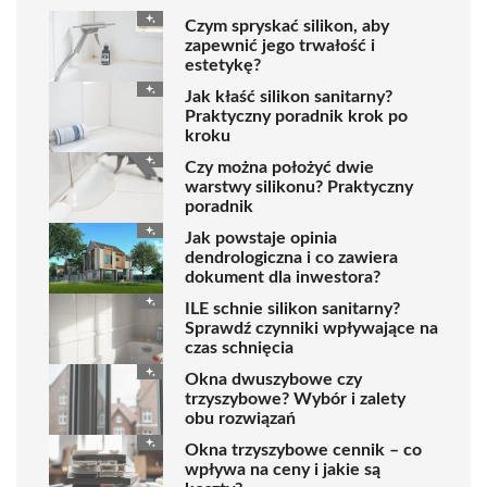
Czym spryskać silikon, aby
zapewnić jego trwałość i
estetykę?
Jak kłaść silikon sanitarny?
Praktyczny poradnik krok po
kroku
Czy można położyć dwie
warstwy silikonu? Praktyczny
poradnik
Jak powstaje opinia
dendrologiczna i co zawiera
dokument dla inwestora?
ILE schnie silikon sanitarny?
Sprawdź czynniki wpływające na
czas schnięcia
Okna dwuszybowe czy
trzyszybowe? Wybór i zalety
obu rozwiązań
Okna trzyszybowe cennik – co
wpływa na ceny i jakie są