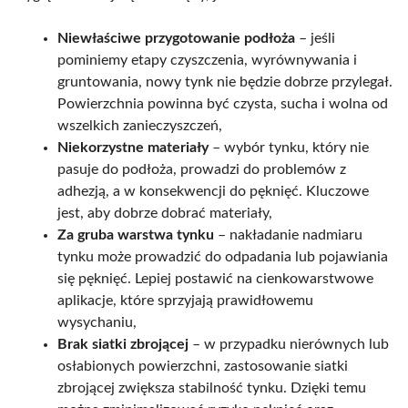
Niewłaściwe przygotowanie podłoża
– jeśli
pominiemy etapy czyszczenia, wyrównywania i
gruntowania, nowy tynk nie będzie dobrze przylegał.
Powierzchnia powinna być czysta, sucha i wolna od
wszelkich zanieczyszczeń,
Niekorzystne materiały
– wybór tynku, który nie
pasuje do podłoża, prowadzi do problemów z
adhezją, a w konsekwencji do pęknięć. Kluczowe
jest, aby dobrze dobrać materiały,
Za gruba warstwa tynku
– nakładanie nadmiaru
tynku może prowadzić do odpadania lub pojawiania
się pęknięć. Lepiej postawić na cienkowarstwowe
aplikacje, które sprzyjają prawidłowemu
wysychaniu,
Brak siatki zbrojącej
– w przypadku nierównych lub
osłabionych powierzchni, zastosowanie siatki
zbrojącej zwiększa stabilność tynku. Dzięki temu