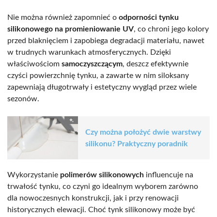
Nie można również zapomnieć o
odporności tynku
silikonowego na promieniowanie UV
, co chroni jego kolory
przed blaknięciem i zapobiega degradacji materiału, nawet
w trudnych warunkach atmosferycznych. Dzięki
właściwościom
samoczyszczącym
, deszcz efektywnie
czyści powierzchnię tynku, a zawarte w nim siloksany
zapewniają długotrwały i estetyczny wygląd przez wiele
sezonów.
Czy można położyć dwie warstwy
silikonu? Praktyczny poradnik
Wykorzystanie
polimerów silikonowych
influencuje na
trwałość tynku, co czyni go idealnym wyborem zarówno
dla nowoczesnych konstrukcji, jak i przy renowacji
historycznych elewacji. Choć tynk silikonowy może być