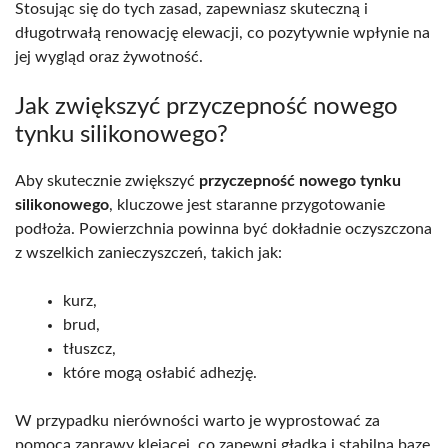
Stosując się do tych zasad, zapewniasz skuteczną i
długotrwałą renowację elewacji, co pozytywnie wpłynie na
jej wygląd oraz żywotność.
Jak zwiększyć przyczepność nowego
tynku silikonowego?
Aby skutecznie zwiększyć
przyczepność nowego tynku
silikonowego
, kluczowe jest staranne przygotowanie
podłoża. Powierzchnia powinna być dokładnie oczyszczona
z wszelkich zanieczyszczeń, takich jak:
kurz,
brud,
tłuszcz,
które mogą osłabić adhezję.
W przypadku nierówności warto je wyprostować za
pomocą zaprawy klejącej, co zapewni gładką i stabilną bazę