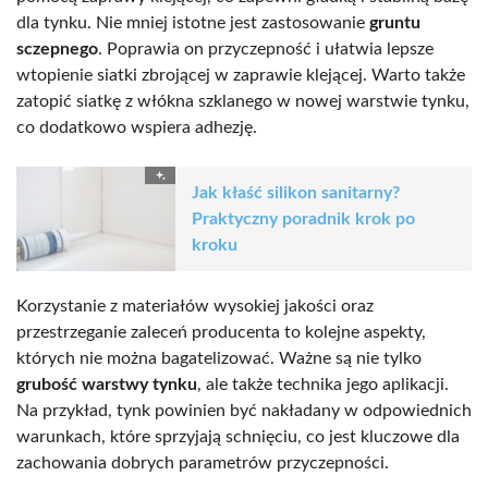
dla tynku. Nie mniej istotne jest zastosowanie
gruntu
sczepnego
. Poprawia on przyczepność i ułatwia lepsze
wtopienie siatki zbrojącej w zaprawie klejącej. Warto także
zatopić siatkę z włókna szklanego w nowej warstwie tynku,
co dodatkowo wspiera adhezję.
Jak kłaść silikon sanitarny?
Praktyczny poradnik krok po
kroku
Korzystanie z materiałów wysokiej jakości oraz
przestrzeganie zaleceń producenta to kolejne aspekty,
których nie można bagatelizować. Ważne są nie tylko
grubość warstwy tynku
, ale także technika jego aplikacji.
Na przykład, tynk powinien być nakładany w odpowiednich
warunkach, które sprzyjają schnięciu, co jest kluczowe dla
zachowania dobrych parametrów przyczepności.