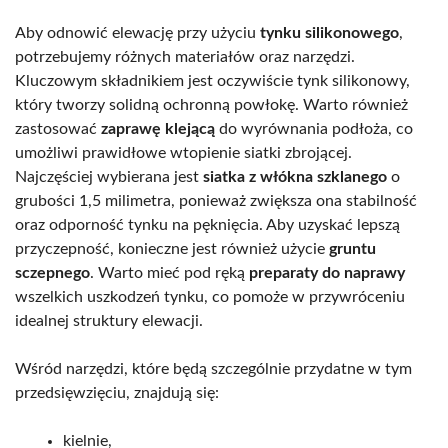
Aby odnowić elewację przy użyciu
tynku silikonowego
,
potrzebujemy różnych materiałów oraz narzędzi.
Kluczowym składnikiem jest oczywiście tynk silikonowy,
który tworzy solidną ochronną powłokę. Warto również
zastosować
zaprawę klejącą
do wyrównania podłoża, co
umożliwi prawidłowe wtopienie siatki zbrojącej.
Najczęściej wybierana jest
siatka z włókna szklanego
o
grubości 1,5 milimetra, ponieważ zwiększa ona stabilność
oraz odporność tynku na pęknięcia. Aby uzyskać lepszą
przyczepność, konieczne jest również użycie
gruntu
sczepnego
. Warto mieć pod ręką
preparaty do naprawy
wszelkich uszkodzeń tynku, co pomoże w przywróceniu
idealnej struktury elewacji.
Wśród narzędzi, które będą szczególnie przydatne w tym
przedsięwzięciu, znajdują się:
kielnie,