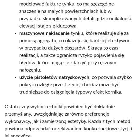
modelować fakturę tynku, co ma szczególne
znaczenie na małych powierzchniach lub w
przypadku skomplikowanych detali, gdzie unikalność
elewacji staje się kluczowa,
maszynowe nakładanie
tynku, które realizuje się za
pomocą agregatu, co okazuje się bardziej efektywne
w przypadku dużych obszarów. Skraca to czas
realizacji, a także ogranicza ryzyko pojawienia się
błędów, które mogą się zdarzyć przy ręcznym
nałożeniu,
użycie pistoletów natryskowych
, co pozwala szybko
pokryć rozległe przestrzenie, chociaż może być
trudniejsze do osiągnięcia typowy efekt kornika.
Ostateczny wybór techniki powinien być dokładnie
przemyślany, uwzględniając zarówno preferencje
wykonawcy, jak i zamierzoną estetykę. Każda z tych metod
powinna odpowiadać oczekiwaniom konkretnej inwestycji i
jej specyfice.