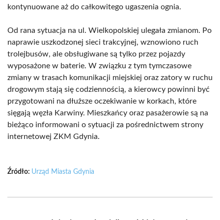
kontynuowane aż do całkowitego ugaszenia ognia.
Od rana sytuacja na ul. Wielkopolskiej ulegała zmianom. Po
naprawie uszkodzonej sieci trakcyjnej, wznowiono ruch
trolejbusów, ale obsługiwane są tylko przez pojazdy
wyposażone w baterie. W związku z tym tymczasowe
zmiany w trasach komunikacji miejskiej oraz zatory w ruchu
drogowym stają się codziennością, a kierowcy powinni być
przygotowani na dłuższe oczekiwanie w korkach, które
sięgają węzła Karwiny. Mieszkańcy oraz pasażerowie są na
bieżąco informowani o sytuacji za pośrednictwem strony
internetowej ZKM Gdynia.
Źródło:
Urząd Miasta Gdynia