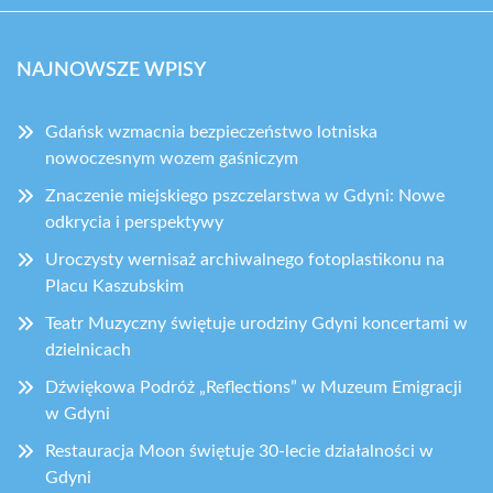
NAJNOWSZE WPISY
Gdańsk wzmacnia bezpieczeństwo lotniska
nowoczesnym wozem gaśniczym
Znaczenie miejskiego pszczelarstwa w Gdyni: Nowe
odkrycia i perspektywy
Uroczysty wernisaż archiwalnego fotoplastikonu na
Placu Kaszubskim
Teatr Muzyczny świętuje urodziny Gdyni koncertami w
dzielnicach
Dźwiękowa Podróż „Reflections” w Muzeum Emigracji
w Gdyni
Restauracja Moon świętuje 30-lecie działalności w
Gdyni