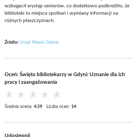
wzbogacił występ seniorów, co dodatkowo podkreśliło, że
biblioteki to miejsca spotkań i wymiany informacji na
różnych płaszczyznach.
Źródło:
Urząd Miasta Gdynia
Oceń: Święto bibliotekarzy w Gdyni: Uznanie dla ich
pracy i zaangażowania
★
★
★
★
★
Średnia ocena:
4.59
Liczba ocen:
14
Udostępnij