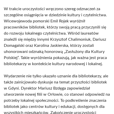
W trakcie uroczystości wręczono szereg odznaczeń za
szczególne osiągnięcia w dziedzinie kultury i czytelnictwa.
Wicewojewoda pomorski Emil Rojek wyróżnił
pracowników bibliotek, którzy swoją pracą przyczynili się
do rozwoju lokalnego czytelnictwa. Wśród laureatów
znaleźli się między innymi Krzysztof Chalimoniuk, Dariusz
Domagalski oraz Karolina Jaskierska, którzy zostali
uhonorowani odznaką honorową „Zasłużony dla Kultury
Polskiej”. Takie wyróżnienia pokazują, jak ważna jest praca
bibliotekarzy w kontekście kultury narodowej i lokalnej.
Wydarzenie nie tylko ukazało uznanie dla bibliotekarzy, ale
także zainicjowało dyskusje na temat przyszłości bibliotek
w Gdyni. Dyrektor Mariusz Bzdęga zapowiedział
utworzenie nowej filii w Orłowie, co stanowi odpowiedź na
potrzeby lokalnej społeczności. To podkreślenie znaczenia
bibliotek jako centrów kultury i edukacji, dostępnych dla
wszystkich mieszkańców. Zakończenie uroczystości