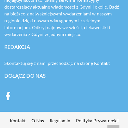
mojagdynia.com to lokalny serwis informacyjny
dostarczający aktualne wiadomości z Gdyni i okolic. Bądź
na bieżąco z najważniejszymi wydarzeniami w naszym
regionie dzięki naszym wiarygodnym i rzetelnym
informacjom. Odkryj najnowsze wieści, ciekawostki i
wydarzenia z Gdyni w jednym miejscu.
REDAKCJA
Skontaktuj się z nami przechodząc na stronę
Kontakt
DOŁĄCZ DO NAS
Kontakt
O Nas
Regulamin
Polityka Prywatności