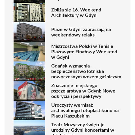
Zbliża się 16. Weekend
Architektury w Gdyni
Plaże w Gdyni zapraszają na
weekendowy relaks
Mistrzostwa Polski w Tenisie
Plażowym: Finałowy Weekend
w Gdyni
Gdańsk wzmacnia
bezpieczeństwo lotniska
nowoczesnym wozem gaśniczym
Znaczenie miejskiego
pszczelarstwa w Gdyni: Nowe
odkrycia i perspektywy
Uroczysty wernisaż
archiwalnego fotoplastikonu na
Placu Kaszubskim
Teatr Muzyczny świętuje
urodziny Gdyni koncertami w