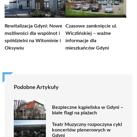
Rewitalizacja Gdyni: Nowe
Czasowe zamknięcie ul.
możliwości dla wspólnot i
Wiczlińskiej – ważne
spółdzielni na Witominie i
informacje dla
Oksywiu
mieszkańców Gdyni
Podobne Artykuły
Bezpieczne kąpieliska w Gdyni –
białe flagi na plażach
Teatr Muzyczny rozpoczyna cykl
koncertów plenerowych w
Gdyni