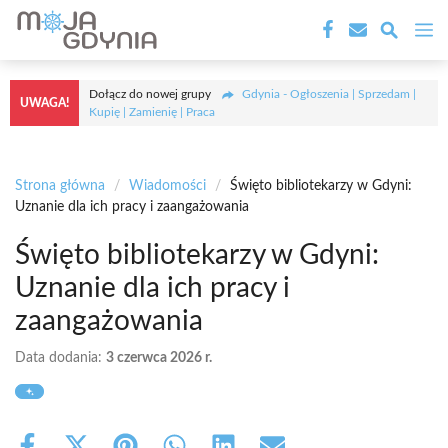
Przejdź
M
do
treści
Dołącz do nowej grupy
Gdynia - Ogłoszenia | Sprzedam |
UWAGA!
Kupię | Zamienię | Praca
Strona główna
/
Wiadomości
/
Święto bibliotekarzy w Gdyni:
Uznanie dla ich pracy i zaangażowania
Święto bibliotekarzy w Gdyni:
Uznanie dla ich pracy i
zaangażowania
Data dodania:
3 czerwca 2026 r.