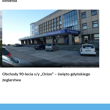
istnienia
Obchody 90-lecia s/y „Orion” – święto gdyńskiego
żeglarstwa