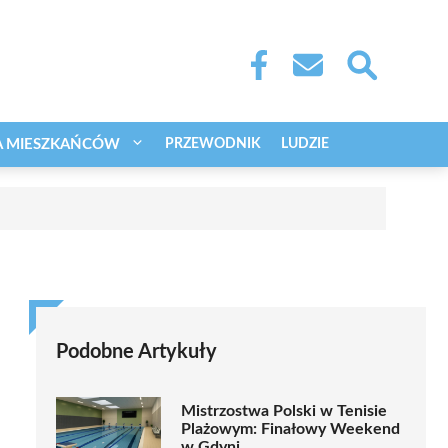
A MIESZKAŃCÓW
PRZEWODNIK
LUDZIE
Podobne Artykuły
Mistrzostwa Polski w Tenisie
Plażowym: Finałowy Weekend
w Gdyni