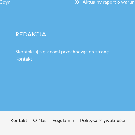
 Gdyni
Aktualny raport o warun
REDAKCJA
Skontaktuj się z nami przechodząc na stronę
Kontakt
Kontakt
O Nas
Regulamin
Polityka Prywatności