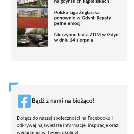
na gdyńskich kąpieliskach
Polska Liga Żeglarska
ponownie w Gdyni: Regaty
pełne emocji
Nieczynne biura ZDM w Gdyni
w dniu 14 sierpnia
Bądź z nami na bieżąco!
Dołącz do naszej społeczności na Facebooku i
odkrywaj najświeższe informacje, inspiracje oraz
wydarzenia w Twojej okolicy!