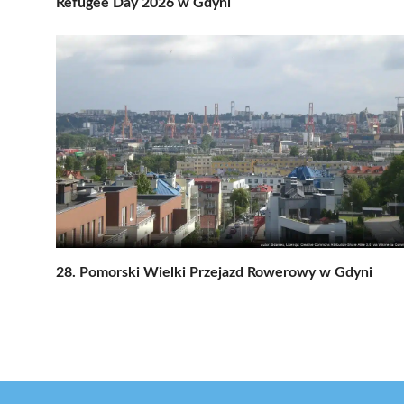
Refugee Day 2026 w Gdyni
28. Pomorski Wielki Przejazd Rowerowy w Gdyni