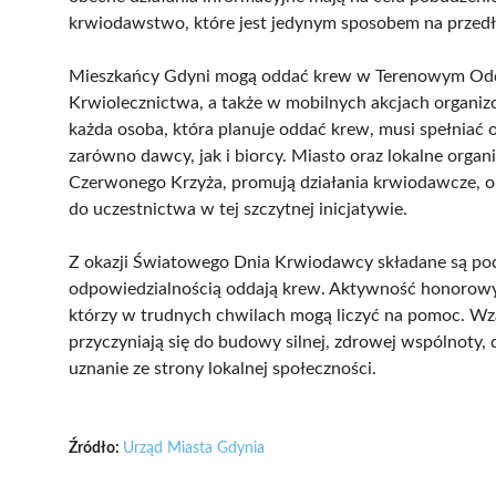
krwiodawstwo, które jest jedynym sposobem na przedł
Mieszkańcy Gdyni mogą oddać krew w Terenowym Odd
Krwiolecznictwa, a także w mobilnych akcjach organiz
każda osoba, która planuje oddać krew, musi spełniać
zarówno dawcy, jak i biorcy. Miasto oraz lokalne orga
Czerwonego Krzyża, promują działania krwiodawcze, or
do uczestnictwa w tej szczytnej inicjatywie.
Z okazji Światowego Dnia Krwiodawcy składane są podz
odpowiedzialnością oddają krew. Aktywność honorowy
którzy w trudnych chwilach mogą liczyć na pomoc. W
przyczyniają się do budowy silnej, zdrowej wspólnoty, 
uznanie ze strony lokalnej społeczności.
Źródło:
Urząd Miasta Gdynia