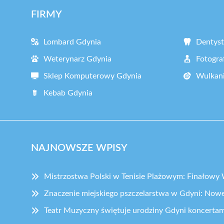
FIRMY
Lombard Gdynia
Dentyst
Weterynarz Gdynia
Fotogra
Sklep Komputerowy Gdynia
Wulkani
Kebab Gdynia
NAJNOWSZE WPISY
Mistrzostwa Polski w Tenisie Plażowym: Finałow
Znaczenie miejskiego pszczelarstwa w Gdyni: Nowe
Teatr Muzyczny świętuje urodziny Gdyni koncertam