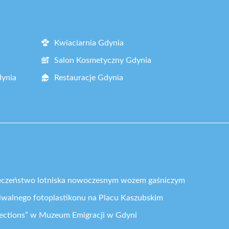
Kwiaciarnia Gdynia
Salon Kosmetyczny Gdynia
dynia
Restauracje Gdynia
eczeństwo lotniska nowoczesnym wozem gaśniczym
iwalnego fotoplastikonu na Placu Kaszubskim
ections” w Muzeum Emigracji w Gdyni