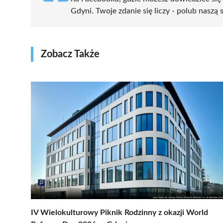
Gdyni. Twoje zdanie się liczy - polub naszą 
Zobacz Także
IV Wielokulturowy Piknik Rodzinny z okazji World