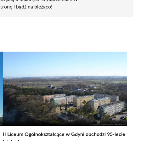
stronę i bądź na bieżąco!
II Liceum Ogólnokształcące w Gdyni obchodzi 95-lecie