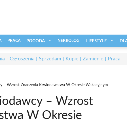
A
PRACA
POGODA
NEKROLOGI
LIFESTYLE
DL
ia - Ogłoszenia | Sprzedam | Kupię | Zamienię | Praca
y – Wzrost Znaczenia Krwiodawstwa W Okresie Wakacyjnym
iodawcy – Wzrost
stwa W Okresie