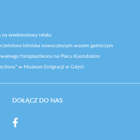
ą na weekendowy relaks
eczeństwo lotniska nowoczesnym wozem gaśniczym
iwalnego fotoplastikonu na Placu Kaszubskim
ections” w Muzeum Emigracji w Gdyni
DOŁĄCZ DO NAS