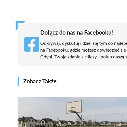
Facebook
X
Pinterest
WhatsApp
LinkedIn
(Twitter)
Dołącz do nas na Facebooku!
Odkrywaj, dyskutuj i dziel się tym co najlep
na Facebooku, gdzie możesz dowiedzieć się
Gdyni. Twoje zdanie się liczy - polub naszą 
Zobacz Także