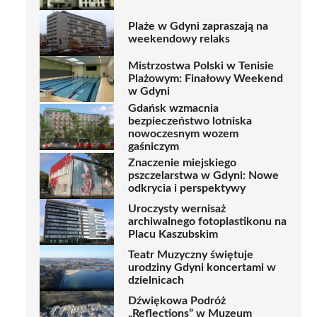
Plaże w Gdyni zapraszają na
weekendowy relaks
Mistrzostwa Polski w Tenisie
Plażowym: Finałowy Weekend
w Gdyni
Gdańsk wzmacnia
bezpieczeństwo lotniska
nowoczesnym wozem
gaśniczym
Znaczenie miejskiego
pszczelarstwa w Gdyni: Nowe
odkrycia i perspektywy
Uroczysty wernisaż
archiwalnego fotoplastikonu na
Placu Kaszubskim
Teatr Muzyczny świętuje
urodziny Gdyni koncertami w
dzielnicach
Dźwiękowa Podróż
„Reflections” w Muzeum