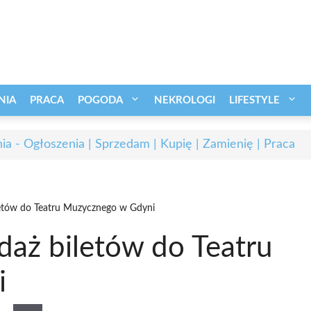
NIA
PRACA
POGODA
NEKROLOGI
LIFESTYLE
ia - Ogłoszenia | Sprzedam | Kupię | Zamienię | Praca
letów do Teatru Muzycznego w Gdyni
daż biletów do Teatru
i