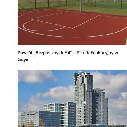
Powrót „Bezpiecznych Fal” – Piknik Edukacyjny w
Gdyni