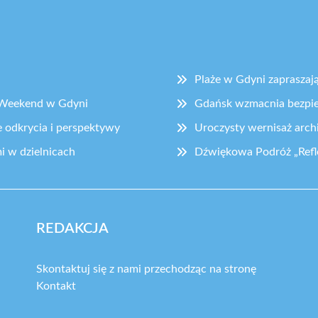
Plaże w Gdyni zapraszaj
y Weekend w Gdyni
Gdańsk wzmacnia bezpi
 odkrycia i perspektywy
Uroczysty wernisaż arch
i w dzielnicach
Dźwiękowa Podróż „Refl
REDAKCJA
Skontaktuj się z nami przechodząc na stronę
Kontakt