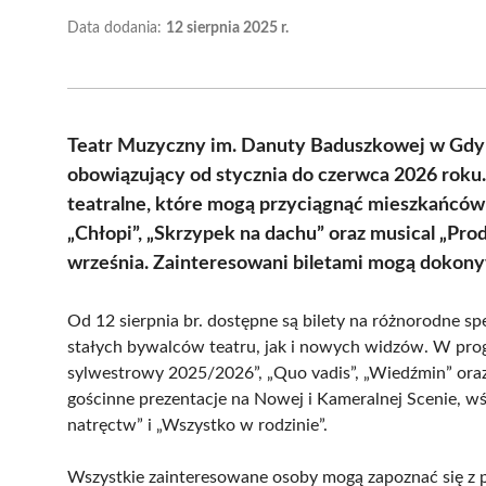
Data dodania:
12 sierpnia 2025 r.
Teatr Muzyczny im. Danuty Baduszkowej w Gdyni
obowiązujący od stycznia do czerwca 2026 roku. 
teatralne, które mogą przyciągnąć mieszkańców
„Chłopi”, „Skrzypek na dachu” oraz musical „Pro
września. Zainteresowani biletami mogą dokon
Od 12 sierpnia br. dostępne są bilety na różnorodne s
stałych bywalców teatru, jak i nowych widzów. W progr
sylwestrowy 2025/2026”, „Quo vadis”, „Wiedźmin” oraz 
gościnne prezentacje na Nowej i Kameralnej Scenie, wś
natręctw” i „Wszystko w rodzinie”.
Wszystkie zainteresowane osoby mogą zapoznać się z 