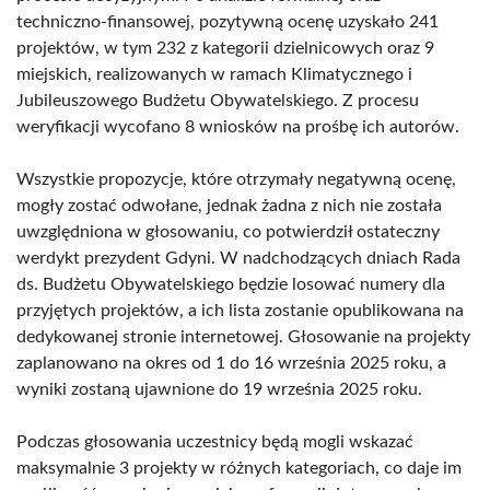
techniczno-finansowej, pozytywną ocenę uzyskało 241
projektów, w tym 232 z kategorii dzielnicowych oraz 9
miejskich, realizowanych w ramach Klimatycznego i
Jubileuszowego Budżetu Obywatelskiego. Z procesu
weryfikacji wycofano 8 wniosków na prośbę ich autorów.
Wszystkie propozycje, które otrzymały negatywną ocenę,
mogły zostać odwołane, jednak żadna z nich nie została
uwzględniona w głosowaniu, co potwierdził ostateczny
werdykt prezydent Gdyni. W nadchodzących dniach Rada
ds. Budżetu Obywatelskiego będzie losować numery dla
przyjętych projektów, a ich lista zostanie opublikowana na
dedykowanej stronie internetowej. Głosowanie na projekty
zaplanowano na okres od 1 do 16 września 2025 roku, a
wyniki zostaną ujawnione do 19 września 2025 roku.
Podczas głosowania uczestnicy będą mogli wskazać
maksymalnie 3 projekty w różnych kategoriach, co daje im