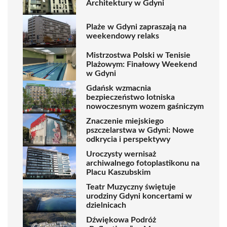
Architektury w Gdyni
Plaże w Gdyni zapraszają na
weekendowy relaks
Mistrzostwa Polski w Tenisie
Plażowym: Finałowy Weekend
w Gdyni
Gdańsk wzmacnia
bezpieczeństwo lotniska
nowoczesnym wozem gaśniczym
Znaczenie miejskiego
pszczelarstwa w Gdyni: Nowe
odkrycia i perspektywy
Uroczysty wernisaż
archiwalnego fotoplastikonu na
Placu Kaszubskim
Teatr Muzyczny świętuje
urodziny Gdyni koncertami w
dzielnicach
Dźwiękowa Podróż