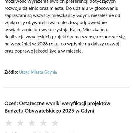
możliwość wyrażenia swoich preferencji dotyczących
rozwoju dzielnic oraz miasta. Do udziału w głosowaniu
zapraszani są wszyscy mieszkańcy Gdyni, niezależnie od
wieku czy obywatelstwa, o ile złożą odpowiednie
oświadczenie lub wykorzystają Kartę Mieszkańca.
Realizacja zwycięskich projektów ma szansę rozpocząć się
najwcześniej w 2026 roku, co wpłynie na dalszy rozwój
oraz poprawę jakości życia w mieście.
Źródło:
Urząd Miasta Gdynia
Oceń: Ostateczne wyniki weryfikacji projektów
Budżetu Obywatelskiego 2025 w Gdyni
★
★
★
★
★