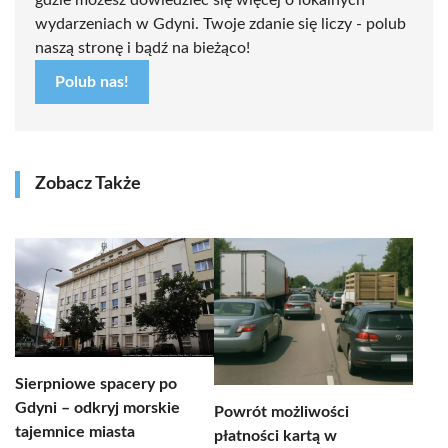
gdzie możesz dowiedzieć się więcej o lokalnych
wydarzeniach w Gdyni. Twoje zdanie się liczy - polub
naszą stronę i bądź na bieżąco!
Polub nas!
Zobacz Także
Sierpniowe spacery po
Gdyni – odkryj morskie
Powrót możliwości
tajemnice miasta
płatności kartą w