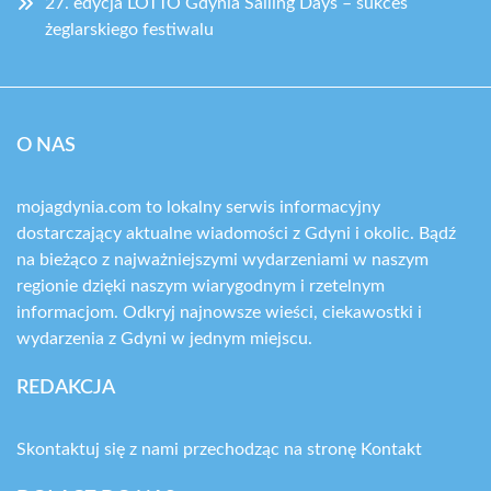
27. edycja LOTTO Gdynia Sailing Days – sukces
żeglarskiego festiwalu
O NAS
mojagdynia.com to lokalny serwis informacyjny
dostarczający aktualne wiadomości z Gdyni i okolic. Bądź
na bieżąco z najważniejszymi wydarzeniami w naszym
regionie dzięki naszym wiarygodnym i rzetelnym
informacjom. Odkryj najnowsze wieści, ciekawostki i
wydarzenia z Gdyni w jednym miejscu.
REDAKCJA
Skontaktuj się z nami przechodząc na stronę
Kontakt