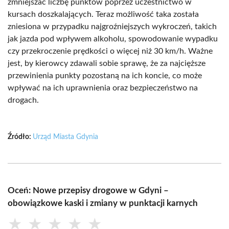
zmniejszać liczbę punktów poprzez uczestnictwo w
kursach doszkalających. Teraz możliwość taka została
zniesiona w przypadku najgroźniejszych wykroczeń, takich
jak jazda pod wpływem alkoholu, spowodowanie wypadku
czy przekroczenie prędkości o więcej niż 30 km/h. Ważne
jest, by kierowcy zdawali sobie sprawę, że za najcięższe
przewinienia punkty pozostaną na ich koncie, co może
wpływać na ich uprawnienia oraz bezpieczeństwo na
drogach.
Źródło:
Urząd Miasta Gdynia
Oceń: Nowe przepisy drogowe w Gdyni –
obowiązkowe kaski i zmiany w punktacji karnych
★
★
★
★
★