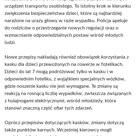
urządzeń transportu osobistego. To istotny krok w kierunku
zwiększenia bezpieczeństwa dzieci, które są najbardziej
narażone na urazy głowy w razie wypadku. Policja apeluje
do rodziców o przestrzeganie nowych regulacji oraz o
wzmacnianie odpowiedzialnych postaw wśród młodych
ludzi.
Nowe przepisy nakładają również obowiązek korzystania z
kasku dla dzieci przewożonych na rowerze w fotelikach.
Dzieci do lat 7 mogą podróżować tylko w kasku i w
odpowiednim foteliku, z wyjątkiem specjalnych wózków,
gdzie noszenie kasku nie jest wymagane. Te zmiany są
reakcją na rosnącą liczbę wypadków, zwłaszcza związanych
z hulajnogami elektrycznymi, wśród młodzieży, która
stanowi znaczną część ofiar tych zdarzeń.
Oprócz przepisów dotyczących kasków, zmiany dotyczą
także punktów karnych. Wcześniej kierowcy mogli