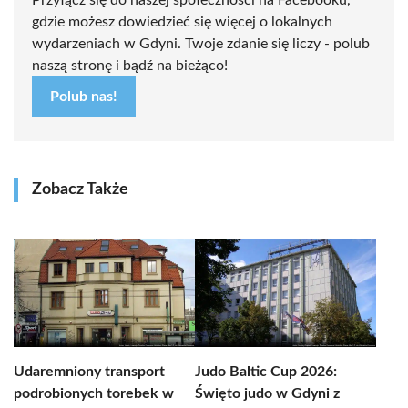
Przyłącz się do naszej społeczności na Facebooku,
gdzie możesz dowiedzieć się więcej o lokalnych
wydarzeniach w Gdyni. Twoje zdanie się liczy - polub
naszą stronę i bądź na bieżąco!
Polub nas!
Zobacz Także
Udaremniony transport
Judo Baltic Cup 2026:
podrobionych torebek w
Święto judo w Gdyni z