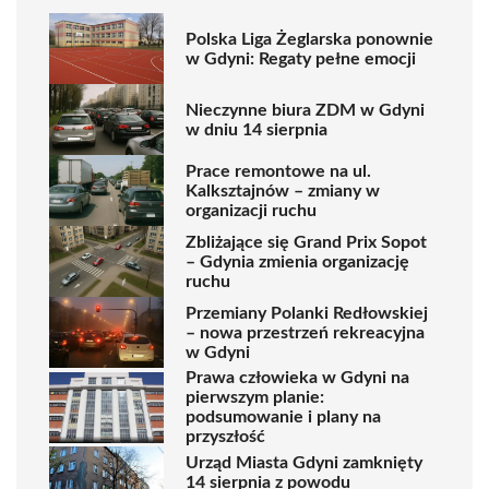
Polska Liga Żeglarska ponownie
w Gdyni: Regaty pełne emocji
Nieczynne biura ZDM w Gdyni
w dniu 14 sierpnia
Prace remontowe na ul.
Kalksztajnów – zmiany w
organizacji ruchu
Zbliżające się Grand Prix Sopot
– Gdynia zmienia organizację
ruchu
Przemiany Polanki Redłowskiej
– nowa przestrzeń rekreacyjna
w Gdyni
Prawa człowieka w Gdyni na
pierwszym planie:
podsumowanie i plany na
przyszłość
Urząd Miasta Gdyni zamknięty
14 sierpnia z powodu