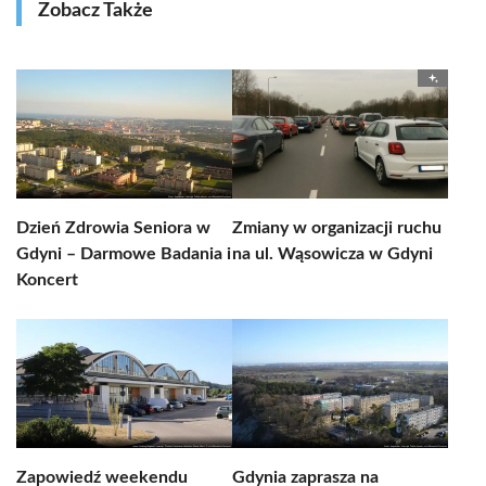
Zobacz Także
Dzień Zdrowia Seniora w
Zmiany w organizacji ruchu
Gdyni – Darmowe Badania i
na ul. Wąsowicza w Gdyni
Koncert
Zapowiedź weekendu
Gdynia zaprasza na