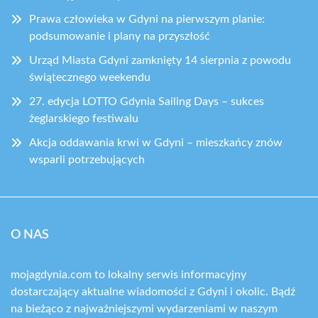
Prawa człowieka w Gdyni na pierwszym planie:
podsumowanie i plany na przyszłość
Urząd Miasta Gdyni zamknięty 14 sierpnia z powodu
świątecznego weekendu
27. edycja LOTTO Gdynia Sailing Days – sukces
żeglarskiego festiwalu
Akcja oddawania krwi w Gdyni – mieszkańcy znów
wsparli potrzebujących
O NAS
mojagdynia.com to lokalny serwis informacyjny
dostarczający aktualne wiadomości z Gdyni i okolic. Bądź
na bieżąco z najważniejszymi wydarzeniami w naszym