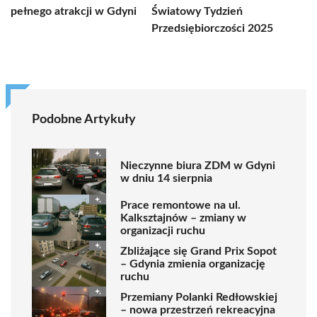
pełnego atrakcji w Gdyni
Światowy Tydzień
Przedsiębiorczości 2025
Podobne Artykuły
Nieczynne biura ZDM w Gdyni
w dniu 14 sierpnia
Prace remontowe na ul.
Kalksztajnów – zmiany w
organizacji ruchu
Zbliżające się Grand Prix Sopot
– Gdynia zmienia organizację
ruchu
Przemiany Polanki Redłowskiej
– nowa przestrzeń rekreacyjna