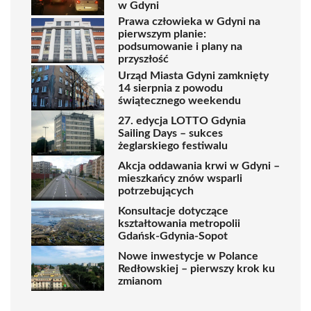
w Gdyni
Prawa człowieka w Gdyni na
pierwszym planie:
podsumowanie i plany na
przyszłość
Urząd Miasta Gdyni zamknięty
14 sierpnia z powodu
świątecznego weekendu
27. edycja LOTTO Gdynia
Sailing Days – sukces
żeglarskiego festiwalu
Akcja oddawania krwi w Gdyni –
mieszkańcy znów wsparli
potrzebujących
Konsultacje dotyczące
kształtowania metropolii
Gdańsk-Gdynia-Sopot
Nowe inwestycje w Polance
Redłowskiej – pierwszy krok ku
zmianom