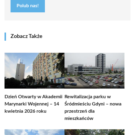
Polub nas!
Zobacz Także
Dzień Otwarty w Akademii
Rewitalizacja parku w
Marynarki Wojennej – 14
Śródmieściu Gdyni – nowa
kwietnia 2026 roku
przestrzeń dla
mieszkańców