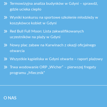
Termowizyjna analiza budynków w Gdyni – sprawdź,
gdzie ucieka ciepło
Wyniki konkursu na sportowe szkolenie młodzieży w
koszykówce kobiet w Gdyni
Red Bull Full Moon: Lista zakwalifikowanych
uczestników na plaży w Gdyni
Nowy plac zabaw na Karwinach z okazji oficjalnego
otwarcia
Wszystkie kąpieliska w Gdyni otwarte – raport plażowy
Trwa wodowanie ORP „Wicher” – pierwszej fregaty
programu „Miecznik”
O NAS