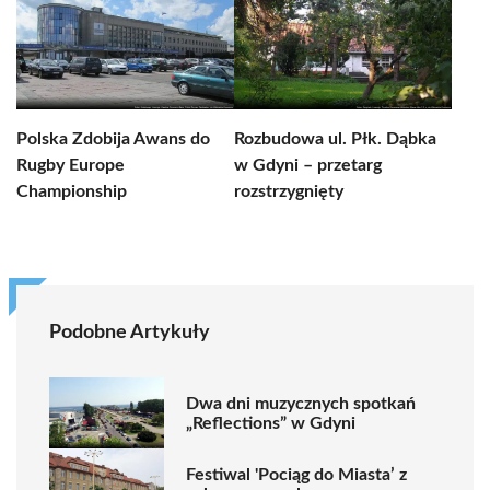
Polska Zdobija Awans do
Rozbudowa ul. Płk. Dąbka
Rugby Europe
w Gdyni – przetarg
Championship
rozstrzygnięty
Podobne Artykuły
Dwa dni muzycznych spotkań
„Reflections” w Gdyni
Festiwal 'Pociąg do Miasta’ z