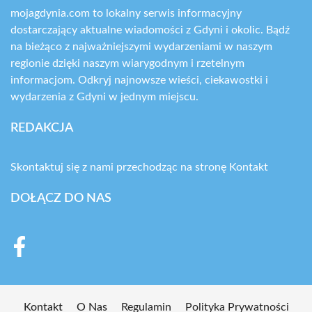
mojagdynia.com to lokalny serwis informacyjny
dostarczający aktualne wiadomości z Gdyni i okolic. Bądź
na bieżąco z najważniejszymi wydarzeniami w naszym
regionie dzięki naszym wiarygodnym i rzetelnym
informacjom. Odkryj najnowsze wieści, ciekawostki i
wydarzenia z Gdyni w jednym miejscu.
REDAKCJA
Skontaktuj się z nami przechodząc na stronę
Kontakt
DOŁĄCZ DO NAS
Kontakt
O Nas
Regulamin
Polityka Prywatności