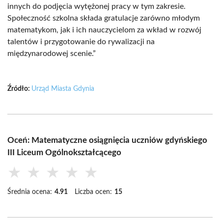
innych do podjęcia wytężonej pracy w tym zakresie.
Społeczność szkolna składa gratulacje zarówno młodym
matematykom, jak i ich nauczycielom za wkład w rozwój
talentów i przygotowanie do rywalizacji na
międzynarodowej scenie.”
Źródło:
Urząd Miasta Gdynia
Oceń: Matematyczne osiągnięcia uczniów gdyńskiego
III Liceum Ogólnokształcącego
★
★
★
★
★
Średnia ocena:
4.91
Liczba ocen:
15