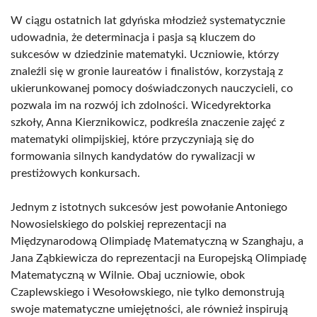
W ciągu ostatnich lat gdyńska młodzież systematycznie
udowadnia, że determinacja i pasja są kluczem do
sukcesów w dziedzinie matematyki. Uczniowie, którzy
znaleźli się w gronie laureatów i finalistów, korzystają z
ukierunkowanej pomocy doświadczonych nauczycieli, co
pozwala im na rozwój ich zdolności. Wicedyrektorka
szkoły, Anna Kierznikowicz, podkreśla znaczenie zajęć z
matematyki olimpijskiej, które przyczyniają się do
formowania silnych kandydatów do rywalizacji w
prestiżowych konkursach.
Jednym z istotnych sukcesów jest powołanie Antoniego
Nowosielskiego do polskiej reprezentacji na
Międzynarodową Olimpiadę Matematyczną w Szanghaju, a
Jana Ząbkiewicza do reprezentacji na Europejską Olimpiadę
Matematyczną w Wilnie. Obaj uczniowie, obok
Czaplewskiego i Wesołowskiego, nie tylko demonstrują
swoje matematyczne umiejętności, ale również inspirują