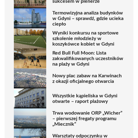
sukcesem w plenerze
Termowizyjna analiza budynków
w Gdyni – sprawdź, gdzie ucieka
ciepło
Wyniki konkursu na sportowe
szkolenie młodzieży w
koszykówce kobiet w Gdyni
Red Bull Full Moon: Lista
zakwalifikowanych uczestników
na plaży w Gdyni
Nowy plac zabaw na Karwinach
z okazji oficjalnego otwarcia
Wszystkie kąpieliska w Gdyni
otwarte – raport plażowy
Trwa wodowanie ORP „Wicher”
– pierwszej fregaty programu
„Miecznik”
Warsztaty odpoczynku w