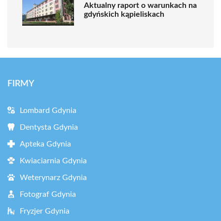
Aktualny raport o warunkach na
gdyńskich kąpieliskach
FIRMY
Lombard Gdynia
Dentysta Gdynia
Apteka Gdynia
Kwiaciarnia Gdynia
Weterynarz Gdynia
Fotograf Gdynia
Fryzjer Gdynia