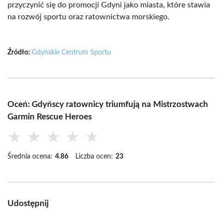
przyczynić się do promocji Gdyni jako miasta, które stawia
na rozwój sportu oraz ratownictwa morskiego.
Źródło:
Gdyńskie Centrum Sportu
Oceń: Gdyńscy ratownicy triumfują na Mistrzostwach
Garmin Rescue Heroes
★
★
★
★
★
Średnia ocena:
4.86
Liczba ocen:
23
Udostępnij