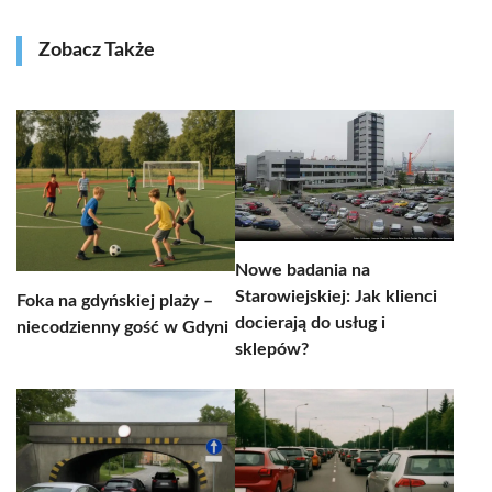
Zobacz Także
Nowe badania na
Starowiejskiej: Jak klienci
Foka na gdyńskiej plaży –
docierają do usług i
niecodzienny gość w Gdyni
sklepów?