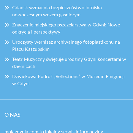
Gdańsk wzmacnia bezpieczeństwo lotniska
nowoczesnym wozem gaśniczym
Znaczenie miejskiego pszczelarstwa w Gdyni: Nowe
odkrycia i perspektywy
Uroczysty wernisaż archiwalnego fotoplastikonu na
Placu Kaszubskim
Teatr Muzyczny świętuje urodziny Gdyni koncertami w
dzielnicach
Dźwiękowa Podróż „Reflections” w Muzeum Emigracji
w Gdyni
O NAS
mojagdynia.com to lokalny serwis informacyjny