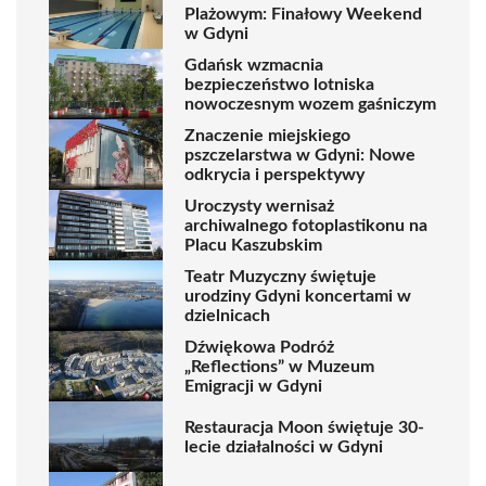
Plażowym: Finałowy Weekend
w Gdyni
Gdańsk wzmacnia
bezpieczeństwo lotniska
nowoczesnym wozem gaśniczym
Znaczenie miejskiego
pszczelarstwa w Gdyni: Nowe
odkrycia i perspektywy
Uroczysty wernisaż
archiwalnego fotoplastikonu na
Placu Kaszubskim
Teatr Muzyczny świętuje
urodziny Gdyni koncertami w
dzielnicach
Dźwiękowa Podróż
„Reflections” w Muzeum
Emigracji w Gdyni
Restauracja Moon świętuje 30-
lecie działalności w Gdyni