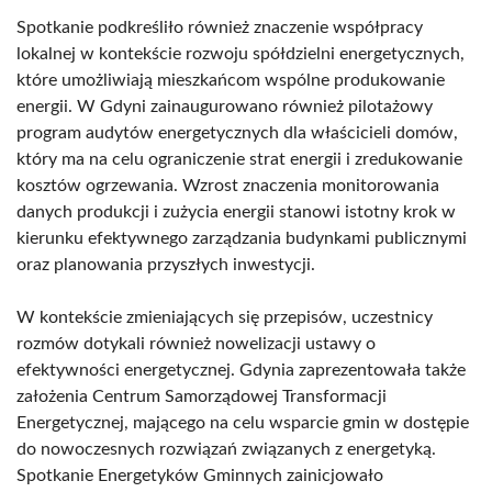
Spotkanie podkreśliło również znaczenie współpracy
lokalnej w kontekście rozwoju spółdzielni energetycznych,
które umożliwiają mieszkańcom wspólne produkowanie
energii. W Gdyni zainaugurowano również pilotażowy
program audytów energetycznych dla właścicieli domów,
który ma na celu ograniczenie strat energii i zredukowanie
kosztów ogrzewania. Wzrost znaczenia monitorowania
danych produkcji i zużycia energii stanowi istotny krok w
kierunku efektywnego zarządzania budynkami publicznymi
oraz planowania przyszłych inwestycji.
W kontekście zmieniających się przepisów, uczestnicy
rozmów dotykali również nowelizacji ustawy o
efektywności energetycznej. Gdynia zaprezentowała także
założenia Centrum Samorządowej Transformacji
Energetycznej, mającego na celu wsparcie gmin w dostępie
do nowoczesnych rozwiązań związanych z energetyką.
Spotkanie Energetyków Gminnych zainicjowało