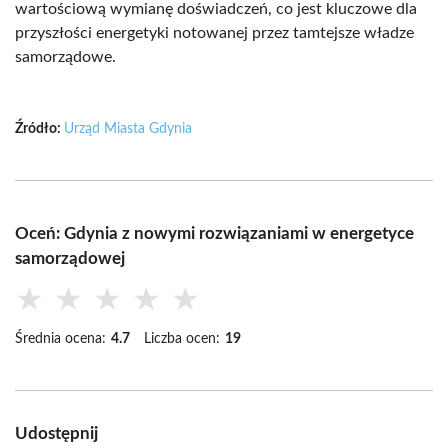
wartościową wymianę doświadczeń, co jest kluczowe dla
przyszłości energetyki notowanej przez tamtejsze władze
samorządowe.
Źródło:
Urząd Miasta Gdynia
Oceń: Gdynia z nowymi rozwiązaniami w energetyce
samorządowej
★
★
★
★
★
Średnia ocena:
4.7
Liczba ocen:
19
Udostępnij