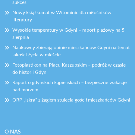
sukces
Nowy książkomat w Witominie dla miłośników
literatury
Wysokie temperatury w Gdyni – raport plażowy na 5
sierpnia
Naukowcy zbierają opinie mieszkańców Gdyni na temat
jakości życia w mieście
Fotoplastikon na Placu Kaszubskim – podróż w czasie
do historii Gdyni
Raport o gdyńskich kąpieliskach – bezpieczne wakacje
nad morzem
ORP „Iskra” z żaglem stulecia gościł mieszkańców Gdyni
O NAS