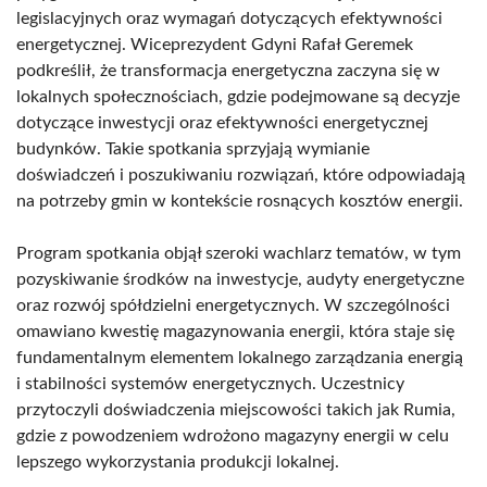
legislacyjnych oraz wymagań dotyczących efektywności
energetycznej. Wiceprezydent Gdyni Rafał Geremek
podkreślił, że transformacja energetyczna zaczyna się w
lokalnych społecznościach, gdzie podejmowane są decyzje
dotyczące inwestycji oraz efektywności energetycznej
budynków. Takie spotkania sprzyjają wymianie
doświadczeń i poszukiwaniu rozwiązań, które odpowiadają
na potrzeby gmin w kontekście rosnących kosztów energii.
Program spotkania objął szeroki wachlarz tematów, w tym
pozyskiwanie środków na inwestycje, audyty energetyczne
oraz rozwój spółdzielni energetycznych. W szczególności
omawiano kwestię magazynowania energii, która staje się
fundamentalnym elementem lokalnego zarządzania energią
i stabilności systemów energetycznych. Uczestnicy
przytoczyli doświadczenia miejscowości takich jak Rumia,
gdzie z powodzeniem wdrożono magazyny energii w celu
lepszego wykorzystania produkcji lokalnej.