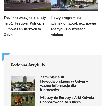
Trzy innowacyjne plakaty
Nowy program dla
na 51. Festiwal Polskich
gdyńskich szkół: uczniowie
Filmów Fabularnych w
zdecydują o strefach
Gdyni
relaksu
Podobne Artykuły
Zamknięcie ul.
Nowodworskiego w Gdyni –
ważne informacje dla
kierowców
Mistrzynie Europy z Arki Gdynia
uhonorowane za sukces