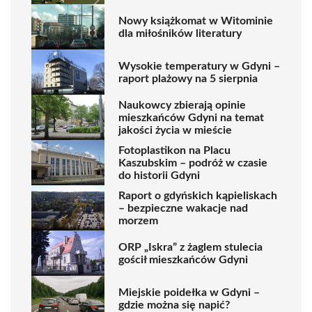
Nowy książkomat w Witominie
dla miłośników literatury
Wysokie temperatury w Gdyni –
raport plażowy na 5 sierpnia
Naukowcy zbierają opinie
mieszkańców Gdyni na temat
jakości życia w mieście
Fotoplastikon na Placu
Kaszubskim – podróż w czasie
do historii Gdyni
Raport o gdyńskich kąpieliskach
– bezpieczne wakacje nad
morzem
ORP „Iskra” z żaglem stulecia
gościł mieszkańców Gdyni
Miejskie poidełka w Gdyni –
gdzie można się napić?