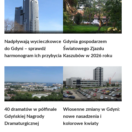
Nadpływają wycieczkowce
Gdynia gospodarzem
do Gdyni – sprawdź
Światowego Zjazdu
harmonogram ich przybycia
Kaszubów w 2026 roku
40 dramatów w półfinale
Wiosenne zmiany w Gdyni:
Gdyńskiej Nagrody
nowe nasadzenia i
Dramaturgicznej
kolorowe kwiaty