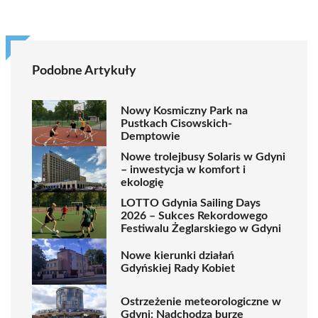
Podobne Artykuły
Nowy Kosmiczny Park na
Pustkach Cisowskich-
Demptowie
Nowe trolejbusy Solaris w Gdyni
– inwestycja w komfort i
ekologię
LOTTO Gdynia Sailing Days
2026 – Sukces Rekordowego
Festiwalu Żeglarskiego w Gdyni
Nowe kierunki działań
Gdyńskiej Rady Kobiet
Ostrzeżenie meteorologiczne w
Gdyni: Nadchodzą burze