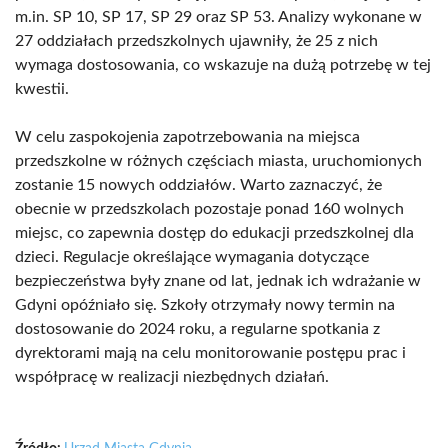
m.in. SP 10, SP 17, SP 29 oraz SP 53. Analizy wykonane w
27 oddziałach przedszkolnych ujawniły, że 25 z nich
wymaga dostosowania, co wskazuje na dużą potrzebę w tej
kwestii.
W celu zaspokojenia zapotrzebowania na miejsca
przedszkolne w różnych częściach miasta, uruchomionych
zostanie 15 nowych oddziałów. Warto zaznaczyć, że
obecnie w przedszkolach pozostaje ponad 160 wolnych
miejsc, co zapewnia dostęp do edukacji przedszkolnej dla
dzieci. Regulacje określające wymagania dotyczące
bezpieczeństwa były znane od lat, jednak ich wdrażanie w
Gdyni opóźniało się. Szkoły otrzymały nowy termin na
dostosowanie do 2024 roku, a regularne spotkania z
dyrektorami mają na celu monitorowanie postępu prac i
współpracę w realizacji niezbędnych działań.