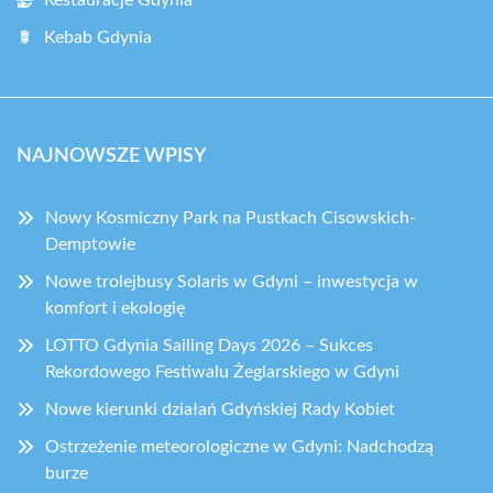
Restauracje Gdynia
Kebab Gdynia
NAJNOWSZE WPISY
Nowy Kosmiczny Park na Pustkach Cisowskich-
Demptowie
Nowe trolejbusy Solaris w Gdyni – inwestycja w
komfort i ekologię
LOTTO Gdynia Sailing Days 2026 – Sukces
Rekordowego Festiwalu Żeglarskiego w Gdyni
Nowe kierunki działań Gdyńskiej Rady Kobiet
Ostrzeżenie meteorologiczne w Gdyni: Nadchodzą
burze