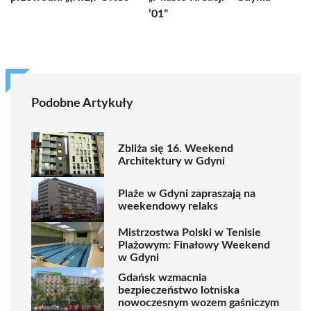
’01”
Podobne Artykuły
Zbliża się 16. Weekend
Architektury w Gdyni
Plaże w Gdyni zapraszają na
weekendowy relaks
Mistrzostwa Polski w Tenisie
Plażowym: Finałowy Weekend
w Gdyni
Gdańsk wzmacnia
bezpieczeństwo lotniska
nowoczesnym wozem gaśniczym