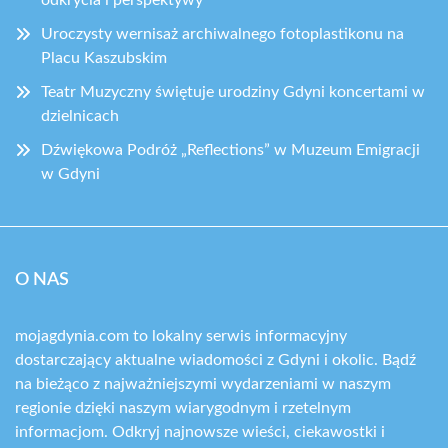
odkrycia i perspektywy
Uroczysty wernisaż archiwalnego fotoplastikonu na
Placu Kaszubskim
Teatr Muzyczny świętuje urodziny Gdyni koncertami w
dzielnicach
Dźwiękowa Podróż „Reflections” w Muzeum Emigracji
w Gdyni
O NAS
mojagdynia.com to lokalny serwis informacyjny
dostarczający aktualne wiadomości z Gdyni i okolic. Bądź
na bieżąco z najważniejszymi wydarzeniami w naszym
regionie dzięki naszym wiarygodnym i rzetelnym
informacjom. Odkryj najnowsze wieści, ciekawostki i