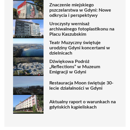
Znaczenie miejskiego
pszczelarstwa w Gdyni: Nowe
odkrycia i perspektywy
Uroczysty wernisaż
archiwalnego fotoplastikonu na
Placu Kaszubskim
Teatr Muzyczny świętuje
urodziny Gdyni koncertami w
dzielnicach
Dźwiękowa Podróż
„Reflections” w Muzeum
Emigracji w Gdyni
Restauracja Moon świętuje 30-
lecie działalności w Gdyni
Aktualny raport o warunkach na
gdyńskich kąpieliskach