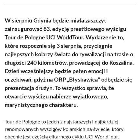
(Twitter)
W sierpniu Gdynia będzie miała zaszczyt
zainaugurować 83. edycję prestiżowego wyścigu
Tour de Pologne UCI WorldTour. Wydarzenie to,
które rozpocznie się 3 sierpnia, przyciągnie
najlepszych kolarzy świata do rywalizacji na trasie o
długości 240 kilometrów, prowadzącej do Koszalina.
Dzień wcześniejszy będzie pełen emocji i
oczekiwań, gdyż na ORP „Błyskawica” odbędzie się
prezentacja drużyn. To wszystko sprawia, że
otwarcie wyścigu nabierze wyjątkowego,
marynistycznego charakteru.
Tour de Pologne to jeden z najstarszych i najbardziej
renomowanych wyścigów kolarskich na świecie, który
obecnie jest częścią elitarnego cyklu UCI WorldTour.