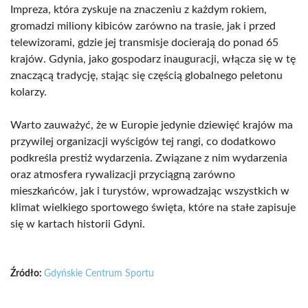
Impreza, która zyskuje na znaczeniu z każdym rokiem,
gromadzi miliony kibiców zarówno na trasie, jak i przed
telewizorami, gdzie jej transmisje docierają do ponad 65
krajów. Gdynia, jako gospodarz inauguracji, włącza się w tę
znaczącą tradycję, stając się częścią globalnego peletonu
kolarzy.
Warto zauważyć, że w Europie jedynie dziewięć krajów ma
przywilej organizacji wyścigów tej rangi, co dodatkowo
podkreśla prestiż wydarzenia. Związane z nim wydarzenia
oraz atmosfera rywalizacji przyciągną zarówno
mieszkańców, jak i turystów, wprowadzając wszystkich w
klimat wielkiego sportowego święta, które na stałe zapisuje
się w kartach historii Gdyni.
Źródło:
Gdyńskie Centrum Sportu