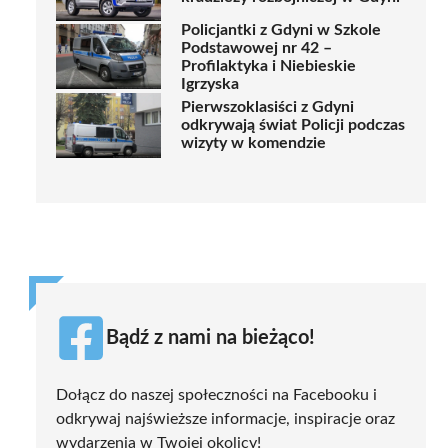
Policjantki z Gdyni w Szkole
Podstawowej nr 42 –
Profilaktyka i Niebieskie
Igrzyska
Pierwszoklasiści z Gdyni
odkrywają świat Policji podczas
wizyty w komendzie
Bądź z nami na bieżąco!
Dołącz do naszej społeczności na Facebooku i
odkrywaj najświeższe informacje, inspiracje oraz
wydarzenia w Twojej okolicy!