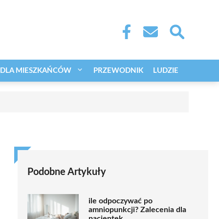
DLA MIESZKAŃCÓW
PRZEWODNIK
LUDZIE
Podobne Artykuły
ile odpoczywać po
amniopunkcji? Zalecenia dla
pacjentek