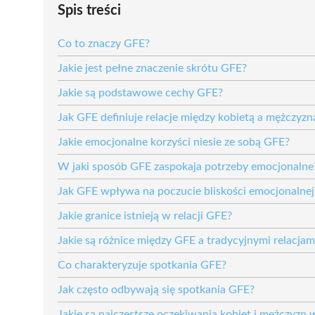
Spis treści
Co to znaczy GFE?
Jakie jest pełne znaczenie skrótu GFE?
Jakie są podstawowe cechy GFE?
Jak GFE definiuje relacje między kobietą a mężczyzn
Jakie emocjonalne korzyści niesie ze sobą GFE?
W jaki sposób GFE zaspokaja potrzeby emocjonalne
Jak GFE wpływa na poczucie bliskości emocjonalnej
Jakie granice istnieją w relacji GFE?
Jakie są różnice między GFE a tradycyjnymi relacjam
Co charakteryzuje spotkania GFE?
Jak często odbywają się spotkania GFE?
Jakie są najczęstsze oczekiwania kobiet i mężczyzn