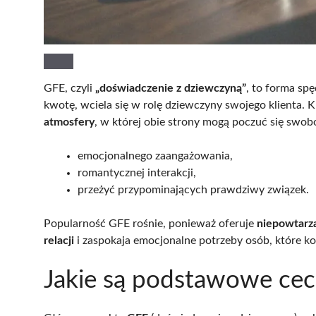
GFE, czyli
„doświadczenie z dziewczyną”
, to forma spę
kwotę, wciela się w rolę dziewczyny swojego klienta.
atmosfery
, w której obie strony mogą poczuć się swob
emocjonalnego zaangażowania,
romantycznej interakcji,
przeżyć przypominających prawdziwy związek.
Popularność GFE rośnie, ponieważ oferuje
niepowtarza
relacji
i zaspokaja emocjonalne potrzeby osób, które kor
Jakie są podstawowe ce