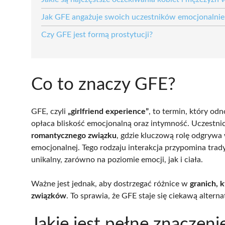
Jak GFE angażuje swoich uczestników emocjonalnie i
Czy GFE jest formą prostytucji?
Co to znaczy GFE?
GFE, czyli
„girlfriend experience”
, to termin, który od
opłaca bliskość emocjonalną oraz intymność. Uczestnic
romantycznego związku
, gdzie kluczową rolę odgrywa 
emocjonalnej. Tego rodzaju interakcja przypomina trad
unikalny, zarówno na poziomie emocji, jak i ciała.
Ważne jest jednak, aby dostrzegać różnice w
granich, 
związków
. To sprawia, że GFE staje się ciekawą alter
Jakie jest pełne znaczen