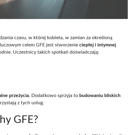
dzania czasu, w której kobieta, w zamian za określoną
 Kluczowym celem GFE jest stworzenie
ciepłej i intymnej
odnie. Uczestnicy takich spotkań doświadczają:
lne przeżycia
. Dodatkowo sprzyja to
budowaniu bliskich
zystają z tych usług.
chy GFE?