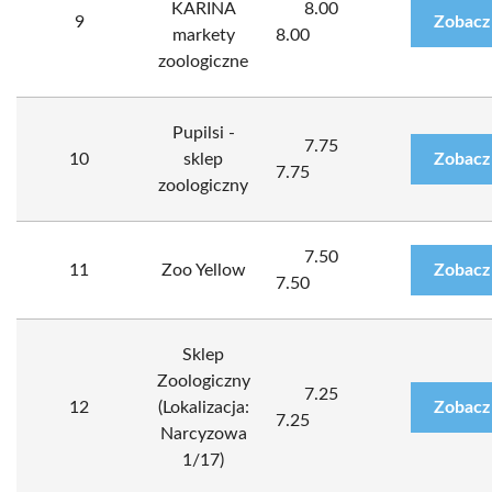
KARINA
8.00
9
Zobacz
markety
8.00
zoologiczne
Pupilsi -
7.75
10
sklep
Zobacz
7.75
zoologiczny
7.50
11
Zoo Yellow
Zobacz
7.50
Sklep
Zoologiczny
7.25
12
(Lokalizacja:
Zobacz
7.25
Narcyzowa
1/17)