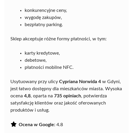
konkurencyjne ceny,
wygodę zakupów,
bezpłatny parking.
Sklep akceptuje różne formy płatności, w tym:
karty kredytowe,
debetowe,
płatności mobilne NFC.
Usytuowany przy ulicy
Cypriana Norwida 4
w Gdyni,
jest łatwo dostępny dla mieszkańców miasta. Wysoka
ocena
4,8
, oparta na
735 opiniach
, potwierdza
satysfakcję klientów oraz jakość oferowanych
produktów i usług.
Ocena w Google:
4.8