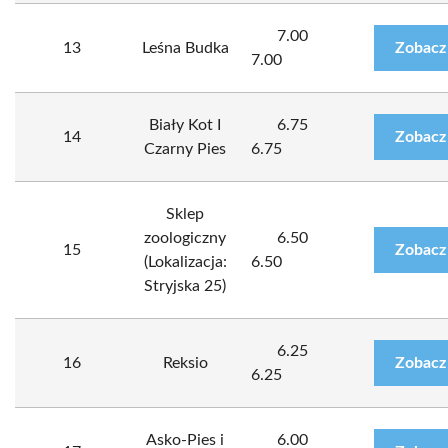
7.00
13
Leśna Budka
Zobacz
7.00
Biały Kot I
6.75
14
Zobacz
Czarny Pies
6.75
Sklep
zoologiczny
6.50
15
Zobacz
(Lokalizacja:
6.50
Stryjska 25)
6.25
16
Reksio
Zobacz
6.25
Asko-Pies i
6.00