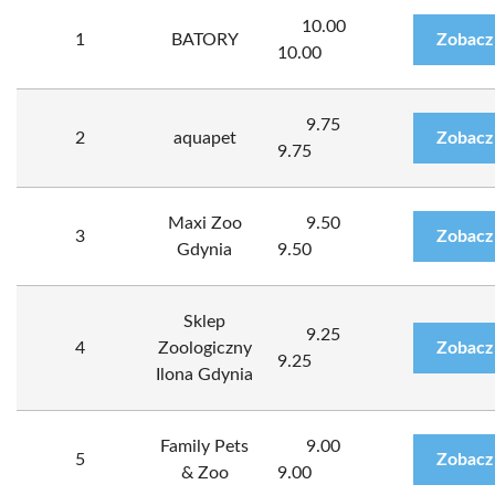
10.00
1
BATORY
Zobacz
10.00
9.75
2
aquapet
Zobacz
9.75
Maxi Zoo
9.50
3
Zobacz
Gdynia
9.50
Sklep
9.25
4
Zoologiczny
Zobacz
9.25
Ilona Gdynia
Family Pets
9.00
5
Zobacz
& Zoo
9.00