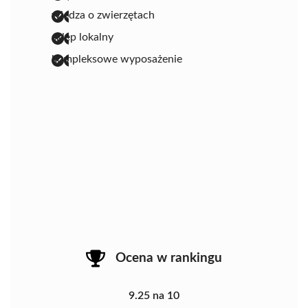
wiedza o zwierzętach
sklep lokalny
kompleksowe wyposażenie
Ocena w rankingu
9.25 na 10