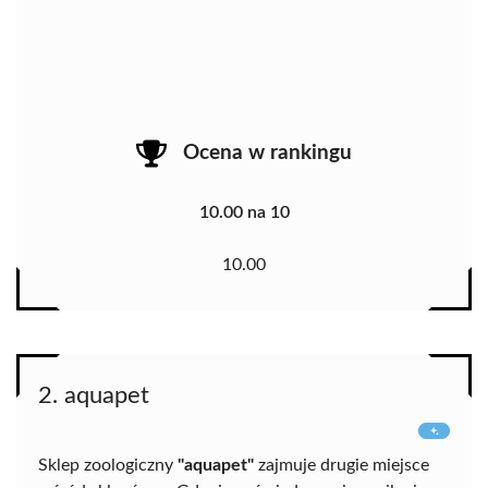
Ocena w rankingu
10.00 na 10
10.00
2. aquapet
Sklep zoologiczny
"aquapet"
zajmuje drugie miejsce