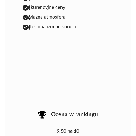
konkurencyjne ceny
przyjazna atmosfera
profesjonalizm personelu
Ocena w rankingu
9.50 na 10