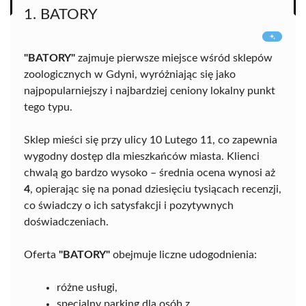
1. BATORY
"BATORY"
zajmuje pierwsze miejsce wśród sklepów
zoologicznych w Gdyni, wyróżniając się jako
najpopularniejszy i najbardziej ceniony lokalny punkt
tego typu.
Sklep mieści się przy ulicy 10 Lutego 11, co zapewnia
wygodny dostęp dla mieszkańców miasta. Klienci
chwalą go bardzo wysoko – średnia ocena wynosi aż
4
, opierając się na ponad dziesięciu tysiącach recenzji,
co świadczy o ich satysfakcji i pozytywnych
doświadczeniach.
Oferta
"BATORY"
obejmuje liczne udogodnienia:
różne usługi,
specjalny parking dla osób z