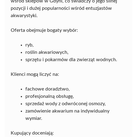
wśród sklepów w Gdyni, co świadczy o jego silnej
pozycji i dużej popularności wśród entuzjastów
akwarystyki.
Oferta obejmuje bogaty wybór:
ryb,
roślin akwariowych,
sprzętu i pokarmów dla zwierząt wodnych.
Klienci mogą liczyć na:
fachowe doradztwo,
profesjonalną obsługę,
sprzedaż wody z odwróconej osmozy,
zamówienie akwarium na indywidualny
wymiar.
Kupujący doceniają: