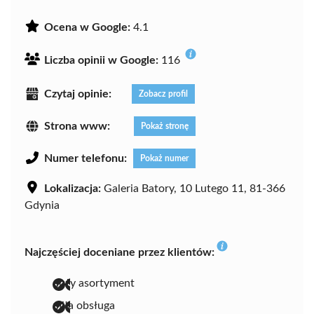
Ocena w Google:
4.1
Liczba opinii w Google:
116
Czytaj opinie:
Zobacz profil
Strona www:
Pokaż stronę
Numer telefonu:
Pokaż numer
Lokalizacja:
Galeria Batory, 10 Lutego 11, 81-366
Gdynia
Najczęściej doceniane przez klientów:
duży asortyment
miła obsługa