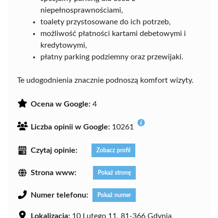
niepełnosprawnościami,
toalety przystosowane do ich potrzeb,
możliwość płatności kartami debetowymi i
kredytowymi,
płatny parking podziemny oraz przewijaki.
Te udogodnienia znacznie podnoszą komfort wizyty.
Ocena w Google:
4
Liczba opinii w Google:
10261
Czytaj opinie:
Zobacz profil
Strona www:
Pokaż stronę
Numer telefonu:
Pokaż numer
Lokalizacja:
10 Lutego 11, 81-366 Gdynia