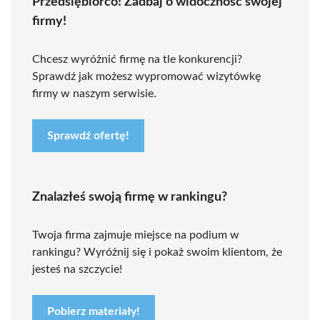
Przedsiębiorco! Zadbaj o widoczność swojej
firmy!
Chcesz wyróżnić firmę na tle konkurencji?
Sprawdź jak możesz wypromować wizytówkę
firmy w naszym serwisie.
Sprawdź ofertę!
Znalazłeś swoją firmę w rankingu?
Twoja firma zajmuje miejsce na podium w
rankingu? Wyróżnij się i pokaż swoim klientom, że
jesteś na szczycie!
Pobierz materiały!