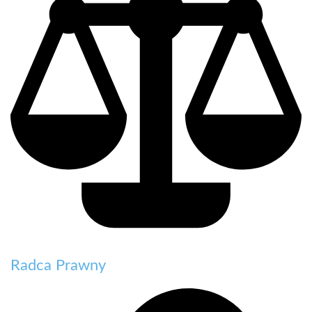
Radca Prawny