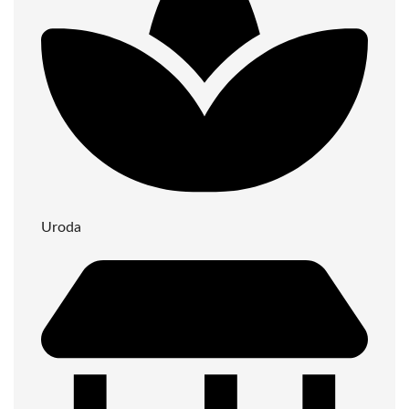
Uroda