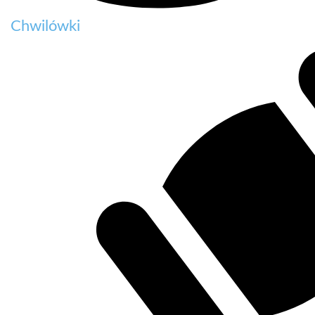
Chwilówki