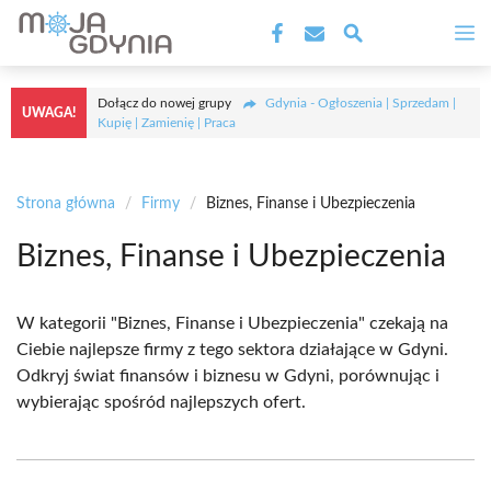
Przejdź
M
do
treści
Dołącz do nowej grupy
Gdynia - Ogłoszenia | Sprzedam |
UWAGA!
Kupię | Zamienię | Praca
Strona główna
/
Firmy
/
Biznes, Finanse i Ubezpieczenia
Biznes, Finanse i Ubezpieczenia
W kategorii "Biznes, Finanse i Ubezpieczenia" czekają na
Ciebie najlepsze firmy z tego sektora działające w Gdyni.
Odkryj świat finansów i biznesu w Gdyni, porównując i
wybierając spośród najlepszych ofert.