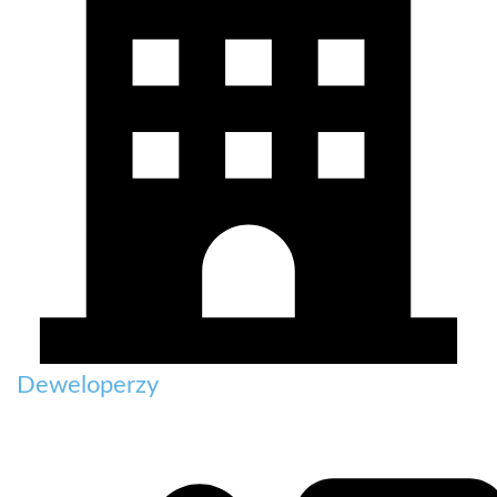
Deweloperzy